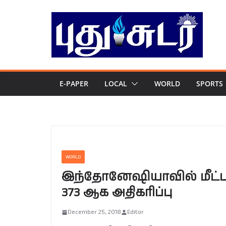
Skip
to
content
E-PAPER
LOCAL
WORLD
SPORTS
WORLD
இந்தோனேஷியாவில் மீட்பு 
373 ஆக அதிகரிப்பு
December 25, 2018
Editor