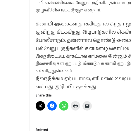
பலி எண்ணிக்கை மேலும் அதிகரிக்கும் என அஞ்
முழுவீச்சில் நடக்கிறது’’ என்றார்.
சுனாமி அலைகள் தாக்கியதால் சுந்தா ஜல
குவிந்து கிடக்கிறது. இடிபாடுகளில் சிக
போலீசாரும், தன்னார்வ தொண்டு அமைப்ப
பல்வேறு பகுதிகளில் கனமழை கொட்டியதால
இதற்கிடையே, கிரகட்டாவ் எரிமலை இன்னும் ச
நிலச்சரிவுகள் ஏற்பட்டு, மீண்டும் சுனாமி ஏற்
எச்சரித்துள்ளனர்.
நிலநடுக்கம் ஏற்படாமல், எரிமலை வெடி
என்பது குறிப்பிடத்தக்கது.
Share this:
Related