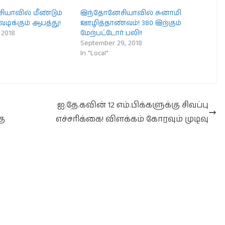
யாவில் மீண்டும்
இந்தோனேசியாவில் சுனாமி
ிக்கும் ஆபத்து!
ஊழித்தாண்வம்! 380 இற்கும்
 2018
மேற்பட்டோர் பலி!!
September 29, 2018
In "Local"
ஐ.தே.கவின் 12 எம்.பிக்களுக்கு சிவப்பு
கு
எச்சரிக்கை! விளக்கம் கோரவும் முடிவு