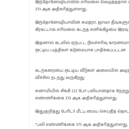
இந்தோனேஷியாவில் எரிமலை வெடித்ததால் ஏற
373 ஆக அதிகரித்துள்ளது.
இந்தோனேஷியாவின் சுமத்ரா, ஜாவா தீவுகளுக
கிரகட்டாவ் எரிமலை கடந்த சனிக்கிழமை இரவு 
இதனால் கடலில் ஏற்பட்ட நிலச்சரிவு காரணமாக
ஒட்டிய பகுதிகள் கடுமையாக பாதிக்கப்பட்டன.
கடற்கரையை ஒட்டிய வீடுகள் அலையில் அடித்து
வீச்சில் நடந்து வருகிறது.
சுனாமியில் சிக்கி 222 பேர் பலியானதாக நேற்ற
எண்ணிக்கை 373 ஆக அதிகரித்துள்ளது.
இதுகுறித்து பேரிடர் மீட்பு மைய செய்தித் த
‘‘பலி எண்ணிக்கை 373 ஆக அதிகரித்துள்ளது