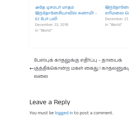
அதே டிசம்பர் மாதம்
இந்தோனேசி
இந்தோனேசியாவில் சுனாமி! –
எரிமலை வெட
62 பேர் பலி
December 27,
December 23, 2018
In "World"
In "World"
பேஸ்புக் காதலுக்கு எதிர்ப்பு – தாயைக்
குத்திக்கொன்ற மகள் கைது ! காதலனுக்
வலை
Leave a Reply
You must be
logged in
to post a comment.