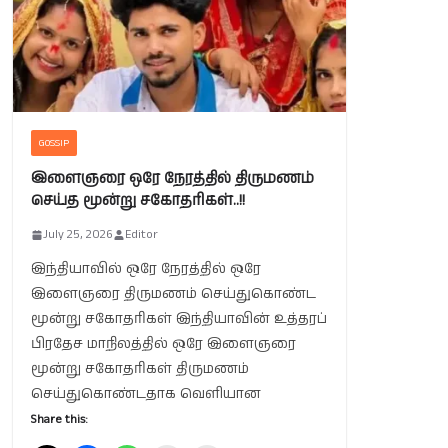
GOSSIP
இளைஞரை ஒரே நேரத்தில் திருமணம்
செய்த மூன்று சகோதரிகள்..!!
July 25, 2026
Editor
இந்தியாவில் ஒரே நேரத்தில் ஒரே
இளைஞரை திருமணம் செய்துகொண்ட
மூன்று சகோதரிகள் இந்தியாவின் உத்தரப்
பிரதேச மாநிலத்தில் ஒரே இளைஞரை
மூன்று சகோதரிகள் திருமணம்
செய்துகொண்டதாக வெளியான
Share this: