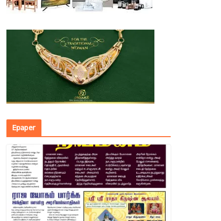
Epaper