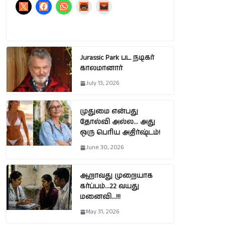
Jurassic Park பட நடிகர்
காலமானார்
July 13, 2026
முதுமை என்பது
தோல்வி அல்ல… அது
ஒரு பெரிய அதிர்ஷ்டம்!
June 30, 2026
ஆறாவது முறையாக
கர்ப்பம்…22 வயது
மனைவி…!!!
May 31, 2026