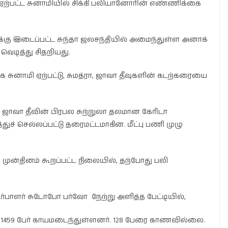
்பட்ட சுனாமியில் சிக்கி பலியானோரின் எண்ணிக்கை
்கு இடைப்பட்ட சுந்தா ஜலசந்தியில் அமைந்துள்ள அனாக்
வெடித்து சிதறியது.
 சுனாமி ஏற்பட்டு, சுமத்ரா, ஜாவா தீவுகளின் கடற்கரையை
ஜாவா தீவின் பிரபல சுற்றுலா தலமான கேரிடா
ச் செல்லப்பட்டு தரைமட்டமாகின. மீட்பு பணி முழு
ு முன்தினம் கூறப்பட்ட நிலையில், தற்போது பலி
ொடர்பாளர் சுடோபோ பர்வோ நேற்று அளித்த பேட்டியில்,
. 1459 பேர் காயமடைந்துள்ளனர். 128 பேரை காணவில்லை.