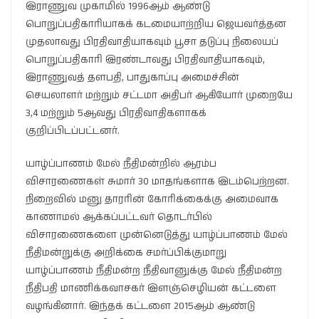
இராணுவ முகாமில் 1996ஆம் ஆண்டு
பொறுப்பதிகாரியாகக் கடமையாற்றிய ஜெயவர்த்தன
முதலாவது பிரதிவாதியாகவும் பூசா தடுப்பு நிலையப்
பொறுப்பதிகாரி இரண்டாவது பிரதிவாதியாகவும்,
இராணுவத் தளபதி, பாதுகாப்பு அமைச்சின்
செயலாளர் மற்றும் சட்டமா அதிபர் ஆகியோர் முறையே
3,4 மற்றும் 5ஆவது பிரதிவாதிகளாகக்
குறிப்பிடப்பட்டனர்.
யாழ்ப்பாணம் மேல் நீதிமன்றில் ஆரம்ப
விசாரணைகள் சுமார் 30 மாதங்களாக இடம்பெற்றன.
நிறைவில் மனு தாரரின் கோரிக்கைக்கு அமைவாக
காணாமல் ஆக்கப்பட்டவர் தொடர்பில்
விசாரணைகளை முன்னெடுத்து யாழ்ப்பாணம் மேல்
நீதிமன்றுக்கு அறிக்கை சமர்ப்பிக்குமாறு
யாழ்ப்பாணம் நீதிமன்ற நீதிவானுக்கு மேல் நீதிமன்ற
நீதிபதி மாணிக்கவாசகர் இளஞ்செழியன் கட்டளை
வழங்கினார். இந்தக் கட்டளை 2015ஆம் ஆண்டு