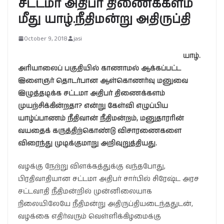
சட்டமா அதிபர் திணைக்களம்
மீது யாழ்.நீதிமன்று அதிருப்தி
October 9, 2018
jasi
யாழ்.
அரியாலைப் பகுதியில் காணாமல் ஆக்கப்பட்ட
இளைஞர் தொடர்பான ஆள்கொணர்வு மனுவை
இழுத்தடிக்க சட்டமா அதிபர் திணைக்களம்
முயற்சிக்கின்றதா? என்று கேள்வி எழுப்பிய
யாழ்ப்பாணம் நீதிவான் நீதிமன்றம், மனுதாரரின்
வயதைக் கருத்திற்கொண்டு விசாரணைகளை
விரைந்து முடிக்குமாறு அறிவுறுத்தியது.
வழக்கு நேற்று விளக்கத்துக்கு வந்தபோது,
பிரதிவாதியான சட்டமா அதிபர் சார்பில் சிரேஷ்ட அரச
சட்டவாதி நீதிமன்றில் முன்னிலையாக
நிலையிலேயே நீதிமன்று அதிருப்தியடைந்ததுடன்,
வழக்கை எதிர்வரும் வெள்ளிக்கிழமைக்கு