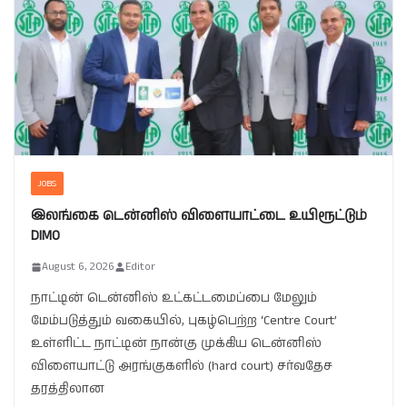
JOBS
இலங்கை டென்னிஸ் விளையாட்டை உயிரூட்டும்
DIMO
August 6, 2026
Editor
நாட்டின் டென்னிஸ் உட்கட்டமைப்பை மேலும்
மேம்படுத்தும் வகையில், புகழ்பெற்ற ‘Centre Court’
உள்ளிட்ட நாட்டின் நான்கு முக்கிய டென்னிஸ்
விளையாட்டு அரங்குகளில் (hard court) சர்வதேச
தரத்திலான