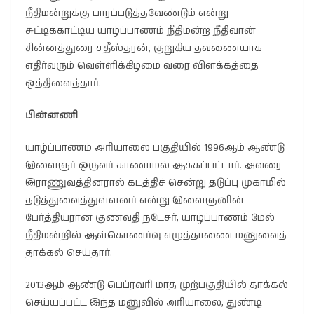
நீதிமன்றுக்கு பாரப்படுத்தவேண்டும் என்று
சுட்டிக்காட்டிய யாழ்ப்பாணம் நீதிமன்ற நீதிவான்
சின்னத்துரை சதீஸ்தரன், குறுகிய தவணையாக
எதிர்வரும் வெள்ளிக்கிழமை வரை விளக்கத்தை
ஒத்திவைத்தார்.
பின்னணி
யாழ்ப்பாணம் அரியாலை பகுதியில் 1996ஆம் ஆண்டு
இளைஞர் ஒருவர் காணாமல் ஆக்கப்பட்டார். அவரை
இராணுவத்தினரால் கடத்திச் சென்று தடுப்பு முகாமில்
தடுத்துவைத்துள்ளனர் என்று இளைஞனின்
பேர்த்தியரான குணவதி நடேசர், யாழ்ப்பாணம் மேல்
நீதிமன்றில் ஆள்கொணர்வு எழுத்தாணை மனுவைத்
தாக்கல் செய்தார்.
2013ஆம் ஆண்டு பெப்ரவரி மாத முற்பகுதியில் தாக்கல்
செய்யப்பட்ட இந்த மனுவில் அரியாலை, துண்டி