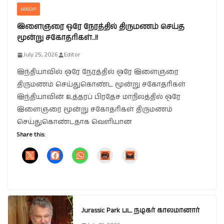
GOSSIP
இளைஞரை ஒரே நேரத்தில் திருமணம் செய்த
மூன்று சகோதரிகள்..!!
July 25, 2026
Editor
இந்தியாவில் ஒரே நேரத்தில் ஒரே இளைஞரை
திருமணம் செய்துகொண்ட மூன்று சகோதரிகள்
இந்தியாவின் உத்தரப் பிரதேச மாநிலத்தில் ஒரே
இளைஞரை மூன்று சகோதரிகள் திருமணம்
செய்துகொண்டதாக வெளியான
Share this:
Jurassic Park பட நடிகர் காலமானார்