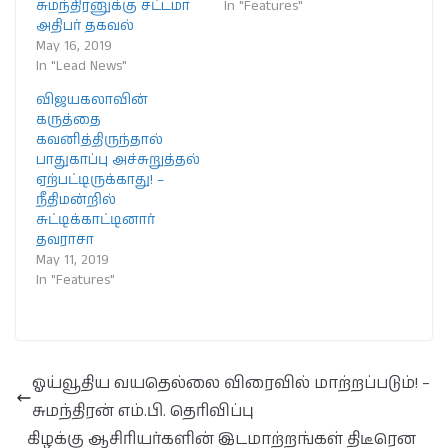
சுமந்திரனுக்கு சட்டமா
In "Features"
அதிபர் தகவல்
May 16, 2019
In "Lead News"
விஜயகலாவின்
கருத்தை
கவனித்திருந்தால்
பாதுகாப்பு அச்சுறுத்தல்
ஏற்பட்டிருக்காது! –
நீதிமன்றில்
சுட்டிக்காட்டினார்
தவராசா
May 11, 2019
In "Features"
ஓய்வூதிய வயதெல்லை விரைவில் மாற்றப்படும்! –
சுமந்திரன் எம்.பி. தெரிவிப்பு
கிழக்கு ஆசிரியர்களின் இடமாற்றங்கள் திடீரென