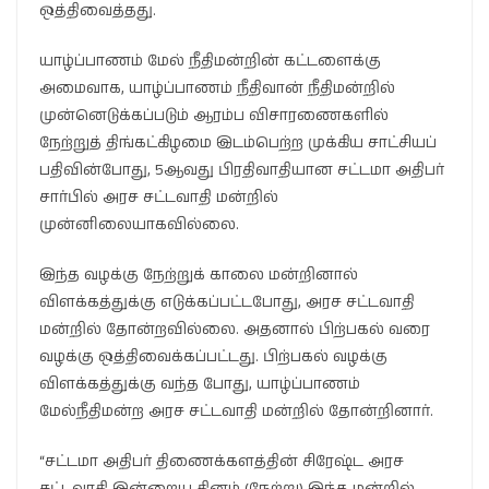
ஒத்திவைத்தது.
யாழ்ப்பாணம் மேல் நீதிமன்றின் கட்டளைக்கு
அமைவாக, யாழ்ப்பாணம் நீதிவான் நீதிமன்றில்
முன்னெடுக்கப்படும் ஆரம்ப விசாரணைகளில்
நேற்றுத் திங்கட்கிழமை இடம்பெற்ற முக்கிய சாட்சியப்
பதிவின்போது, 5ஆவது பிரதிவாதியான சட்டமா அதிபர்
சார்பில் அரச சட்டவாதி மன்றில்
முன்னிலையாகவில்லை.
இந்த வழக்கு நேற்றுக் காலை மன்றினால்
விளக்கத்துக்கு எடுக்கப்பட்டபோது, அரச சட்டவாதி
மன்றில் தோன்றவில்லை. அதனால் பிற்பகல் வரை
வழக்கு ஒத்திவைக்கப்பட்டது. பிற்பகல் வழக்கு
விளக்கத்துக்கு வந்த போது, யாழ்ப்பாணம்
மேல்நீதிமன்ற அரச சட்டவாதி மன்றில் தோன்றினார்.
“சட்டமா அதிபர் திணைக்களத்தின் சிரேஷ்ட அரச
சட்டவாதி இன்றைய தினம் (நேற்று) இந்த மன்றில்