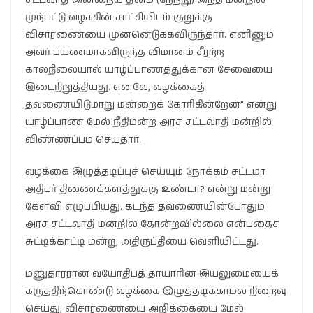
முற்பட்டு வழக்கின் சாட்சியிடம் குறுக்கு
விசாரணையை முன்னெடுக்கவிருந்தார். எனினும்
அவர் பயணமாகவிருந்த விமானம் சீரற்ற
காலநிலையால் யாழ்ப்பாணத்துக்கான சேவையை
இடைநிறுத்தியது. எனவே, வழக்கைத்
தவணையிடுமாறு மன்றைக் கோரிகின்றேன்” என்று
யாழ்ப்பாண மேல் நீதிமன்ற அரச சட்டவாதி மன்றில்
விண்ணப்பம் செய்தார்.
வழக்கை இழுத்தடிப்புச் செய்யும் நோக்கம் சட்டமா
அதிபர் திணைக்களத்துக்கு உண்டா? என்று மன்று
கேள்வி எழுப்பியது. கடந்த தவணையின்போதும்
அரச சட்டவாதி மன்றில் தோன்றவில்லை என்பதைச்
சுட்டிக்காட்டி மன்று அதிருப்தியை வெளியிட்டது.
மனுதாரரான வயோதிபத் தாயாரின் இயலுமையைக்
கருத்திற்கொண்டு வழக்கை இழுத்தடிக்காமல் நிறைவு
செய்து, விசாரணையை அறிக்கையை மேல்