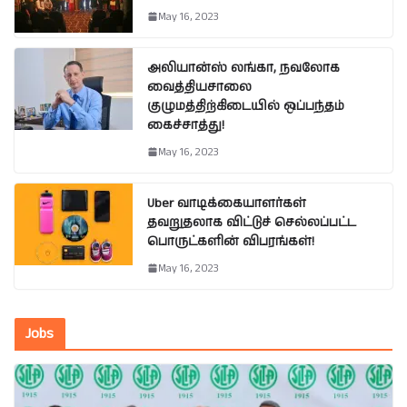
May 16, 2023
அலியான்ஸ் லங்கா, நவலோக
வைத்தியசாலை
குழுமத்திற்கிடையில் ஒப்பந்தம்
கைச்சாத்து!
May 16, 2023
Uber வாடிக்கையாளர்கள்
தவறுதலாக விட்டுச் செல்லப்பட்ட
பொருட்களின் விபரங்கள்!
May 16, 2023
Jobs