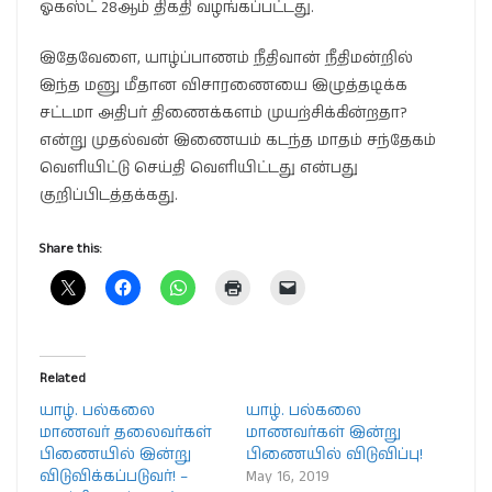
ஓகஸ்ட் 28ஆம் திகதி வழங்கப்பட்டது.
இதேவேளை, யாழ்ப்பாணம் நீதிவான் நீதிமன்றில்
இந்த மனு மீதான விசாரணையை இழுத்தடிக்க
சட்டமா அதிபர் திணைக்களம் முயற்சிக்கின்றதா?
என்று முதல்வன் இணையம் கடந்த மாதம் சந்தேகம்
வெளியிட்டு செய்தி வெளியிட்டது என்பது
குறிப்பிடத்தக்கது.
Share this:
Related
யாழ். பல்கலை
யாழ். பல்கலை
மாணவர் தலைவர்கள்
மாணவர்கள் இன்று
பிணையில் இன்று
பிணையில் விடுவிப்பு!
விடுவிக்கப்படுவர்! –
May 16, 2019