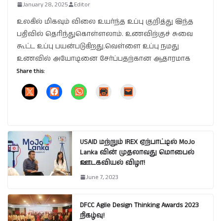
January 28, 2025
Editor
உலகில் மிகவும் விலை உயர்ந்த உப்பு குறித்து இந்த
பதிவில் தெரிந்துகொள்ளலாம். உணவிற்குச் சுவை
கூட்ட உப்பு பயன்படுகிறது.வெள்ளை உப்பு நமது
உணவில் அயோடினை சேர்ப்பதற்கான ஆதாரமாக
Share this:
USAID மற்றும் IREX ஏற்பாட்டில் MoJo
Lanka வின் முதலாவது மொபைல்
ஊடகவியல் விழா!
June 7, 2023
DFCC Agile Design Thinking Awards 2023
நிகழ்வு!