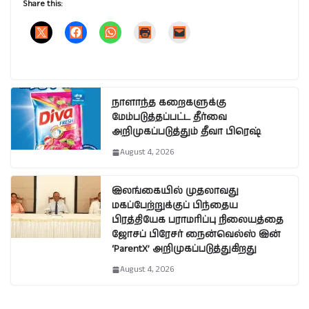
Share this:
நாளாந்த கறைகளுக்கு
மேம்படுத்தப்பட்ட தீர்வை
அறிமுகப்படுத்தும் தீவா பிரெஷ்
August 4, 2026
இலங்கையில் முதலாவது
மகப்பேற்றுக்குப் பிந்தைய
பிரத்தியேக பராமரிப்பு நிலையத்தை
ஜோசப் பிரேசர் நைன்வெல்ஸ் இன்
‘ParentX’ அறிமுகப்படுத்துகிறது
August 4, 2026