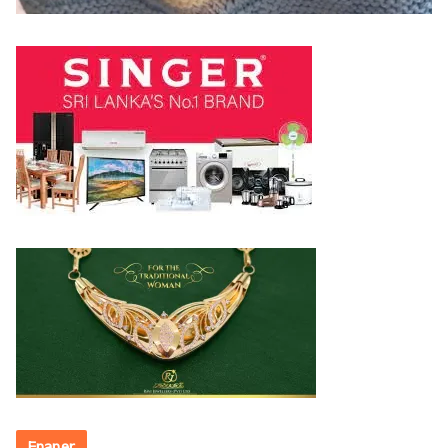
Epaper