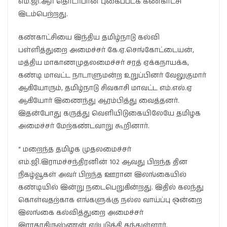
எம்.ஜி.ஆர் தொடர்பான புகைப்படக் கண்காட்சி
இடம்பெற்றது.
கண்காட்சியை இந்திய தமிழ்நாடு கல்வி
பள்ளித்துறை அமைச்சர் கே.ஏ.செங்கோட்டையன்,
மத்திய மாகாணமுதலமைச்சர் சரத் ஏக்கநாயக்க,
கண்டி மாவட்ட நாடாளுமன்ற உறுப்பினர் வேலுகுமார்
ஆகியோரும், தமிழ்நாடு சிவகாசி மாவட்ட எம்.எல்.ஏ
ஆகியோர் இணைந்து ஆரம்பித்து வைத்தனர்.
இதன்போது கருத்து வெளியிடுகையிலேயே தமிழக
அமைச்சர் மேற்கண்டவாறு கூறினார்.
“ மறைந்த தமிழக முதலமைச்சர்
எம்.ஜி.இராமச்சந்திரனின் 102 ஆவது பிறந்த தின
நிகழ்வூகள் அவர் பிறந்த ஊரான இலங்கையில்
கண்டியில் இன்று நடைபெறுகின்றது. இதில் கலந்து
கொள்வதற்காக எங்களுக்கு நல்ல வாய்ப்பு ஒன்றை
இலங்கை கல்வித்துறை அமைச்சர்
இராதாகிருஸ்ணன் ஏற்படுத்தி தந்துள்ளார்.