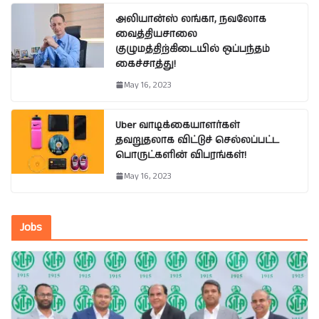
அலியான்ஸ் லங்கா, நவலோக
வைத்தியசாலை
குழுமத்திற்கிடையில் ஒப்பந்தம்
கைச்சாத்து!
May 16, 2023
Uber வாடிக்கையாளர்கள்
தவறுதலாக விட்டுச் செல்லப்பட்ட
பொருட்களின் விபரங்கள்!
May 16, 2023
Jobs