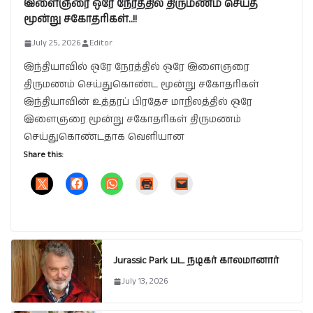
இளைஞரை ஒரே நேரத்தில் திருமணம் செய்த
மூன்று சகோதரிகள்..!!
July 25, 2026
Editor
இந்தியாவில் ஒரே நேரத்தில் ஒரே இளைஞரை
திருமணம் செய்துகொண்ட மூன்று சகோதரிகள்
இந்தியாவின் உத்தரப் பிரதேச மாநிலத்தில் ஒரே
இளைஞரை மூன்று சகோதரிகள் திருமணம்
செய்துகொண்டதாக வெளியான
Share this:
Jurassic Park பட நடிகர் காலமானார்
July 13, 2026