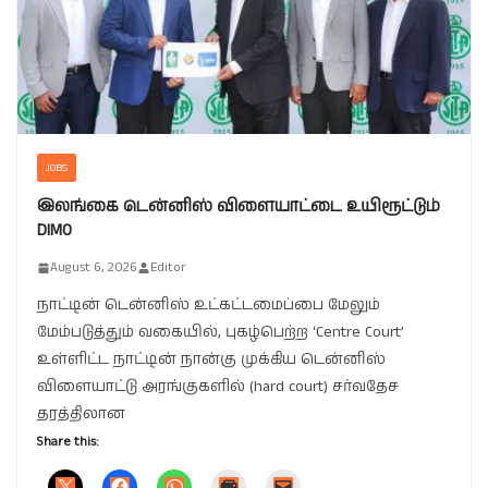
JOBS
இலங்கை டென்னிஸ் விளையாட்டை உயிரூட்டும்
DIMO
August 6, 2026
Editor
நாட்டின் டென்னிஸ் உட்கட்டமைப்பை மேலும்
மேம்படுத்தும் வகையில், புகழ்பெற்ற ‘Centre Court’
உள்ளிட்ட நாட்டின் நான்கு முக்கிய டென்னிஸ்
விளையாட்டு அரங்குகளில் (hard court) சர்வதேச
தரத்திலான
Share this: