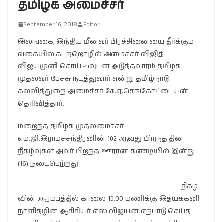
தமிழக அமைச்சர்
September 16, 2018
Editor
இலங்கை, இந்திய மீனவர் பிரச்சினையை தீர்க்கும்
வகையில் கடற்றொழில் அமைச்சர் விஜித்
விஜயமுனி சொய்~hவுடன் அடுத்தவாரம் தமிழக
முதல்வர் பேச்சு நடத்துவார் என்று தமிழ்நாடு
கல்வித்துறை அமைச்சர் கே.ஏ.செங்கோட்டையன்
தெரிவித்தார்.
மறைந்த தமிழக முதலமைச்சர்
எம்.ஜி.இராமச்சந்திரனின் 102 ஆவது பிறந்த தின
நிகழ்வுகள் அவர் பிறந்த ஊரான கண்டியில் இன்று
(16) நடைபெற்றது.
நிகழ்
வின் ஆரம்பத்தில் காலை 10.00 மணிக்கு இதயக்கனி
நாளிதழின் ஆசிரியர் எஸ்.விஜயன் ஏற்பாடு செய்த