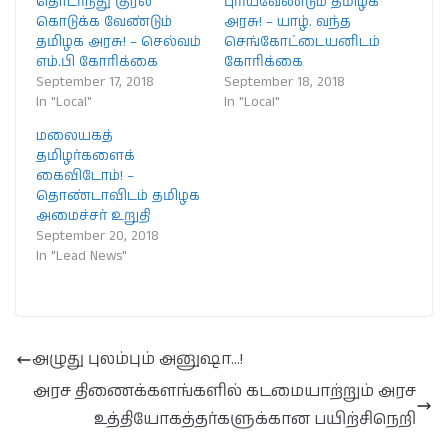
தொடர்ந்து குரல்
புரியவேண்டும் தமிழக
கொடுக்க வேண்டும்
அரசு! – யாழ். வந்த
தமிழக அரசு! – செல்வம்
செங்கோட்டையனிடம்
எம்.பி கோரிக்கை
கோரிக்கை
September 17, 2018
September 18, 2018
In "Local"
In "Local"
மலையகத்
தமிழர்களைக்
கைவிடோம்! –
தொண்டாவிடம் தமிழக
அமைச்சர் உறுதி
September 20, 2018
In "Lead News"
அழுது புலம்பும் அனுஷா…!
அரச திணைக்களங்களில் கடமையாற்றும் அரச
உத்தியோகத்தர்களுக்கான பயிற்சிநெறி