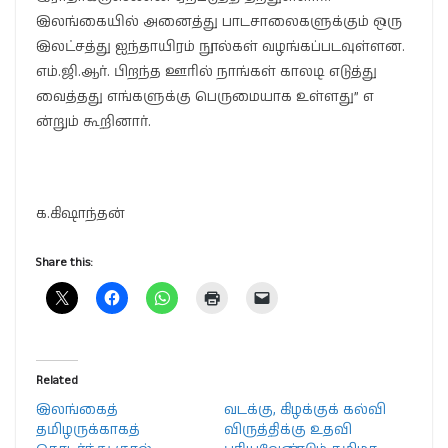
இலங்கையில் அனைத்து பாடசாலைகளுக்கும் ஒரு
இலட்சத்து ஐந்தாயிரம் நூல்கள் வழங்கப்படவுள்ளன.
எம்.ஜி.ஆர். பிறந்த ஊரில் நாங்கள் காலடி எடுத்து
வைத்தது எங்களுக்கு பெருமையாக உள்ளது” எ
ன்றும் கூறினார்.
க.கிஷாந்தன்
Share this:
Related
இலங்கைத்
வடக்கு, கிழக்குக் கல்வி
தமிழருக்காகத்
விருத்திக்கு உதவி