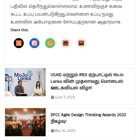
பதிவில் தெரிந்துகொள்ளலாம். உணவிற்குச் சுவை
கூட்ட உப்பு பயன்படுகிறது.வெள்ளை உப்பு நமது
உணவில் அயோடினை சேர்ப்பதற்கான ஆதாரமாக
Share this:
USAID மற்றும் IREX ஏற்பாட்டில் MoJo
Lanka வின் முதலாவது மொபைல்
ஊடகவியல் விழா!
June 7, 2023
DFCC Agile Design Thinking Awards 2023
நிகழ்வு!
May 16, 2023