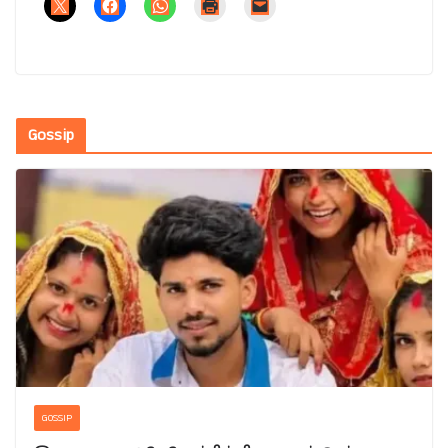
Gossip
GOSSIP