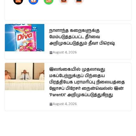
நாளாந்த கறைகளுக்கு
மேம்படுத்தப்பட்ட தீர்வை
அறிமுகப்படுத்தும் தீவா பிரெஷ்
August 4, 2026
இலங்கையில் முதலாவது
மகப்பேற்றுக்குப் பிந்தைய
பிரத்தியேக பராமரிப்பு நிலையத்தை
ஜோசப் பிரேசர் நைன்வெல்ஸ் இன்
‘ParentX’ அறிமுகப்படுத்துகிறது
August 4, 2026