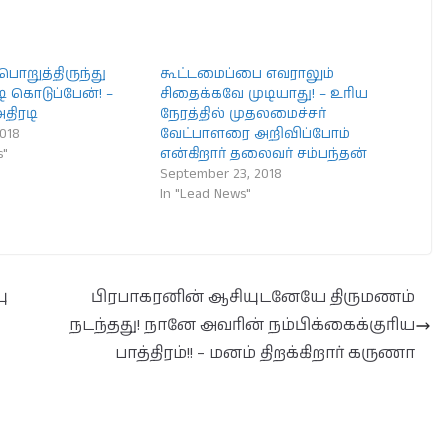
் பொறுத்திருந்து
கூட்டமைப்பை எவராலும்
ி கொடுப்பேன்! –
சிதைக்கவே முடியாது! – உரிய
அதிரடி
நேரத்தில் முதலமைச்சர்
2018
வேட்பாளரை அறிவிப்போம்
s"
என்கிறார் தலைவர் சம்பந்தன்
September 23, 2018
In "Lead News"
ு
பிரபாகரனின் ஆசியுடனேயே திருமணம்
நடந்தது! நானே அவரின் நம்பிக்கைக்குரிய
பாத்திரம்!! – மனம் திறக்கிறார் கருணா