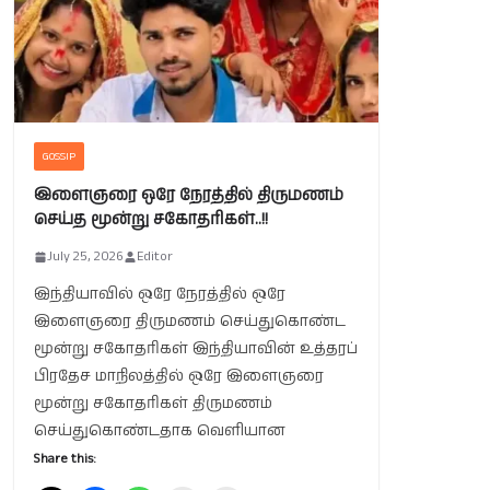
GOSSIP
இளைஞரை ஒரே நேரத்தில் திருமணம்
செய்த மூன்று சகோதரிகள்..!!
July 25, 2026
Editor
இந்தியாவில் ஒரே நேரத்தில் ஒரே
இளைஞரை திருமணம் செய்துகொண்ட
மூன்று சகோதரிகள் இந்தியாவின் உத்தரப்
பிரதேச மாநிலத்தில் ஒரே இளைஞரை
மூன்று சகோதரிகள் திருமணம்
செய்துகொண்டதாக வெளியான
Share this: