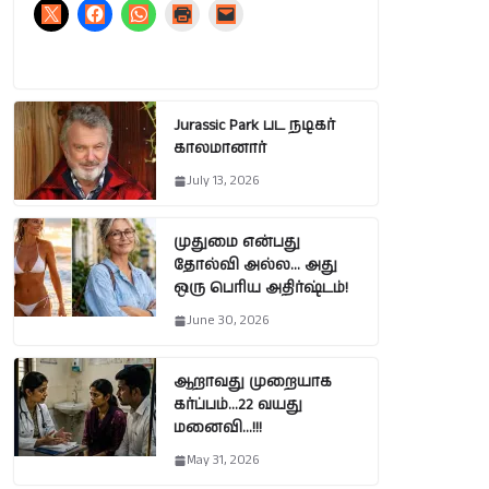
Jurassic Park பட நடிகர்
காலமானார்
July 13, 2026
முதுமை என்பது
தோல்வி அல்ல… அது
ஒரு பெரிய அதிர்ஷ்டம்!
June 30, 2026
ஆறாவது முறையாக
கர்ப்பம்…22 வயது
மனைவி…!!!
May 31, 2026