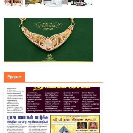
Epaper