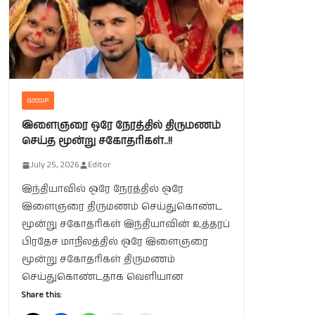
GOSSIP
இளைஞரை ஒரே நேரத்தில் திருமணம்
செய்த மூன்று சகோதரிகள்..!!
July 25, 2026
Editor
இந்தியாவில் ஒரே நேரத்தில் ஒரே
இளைஞரை திருமணம் செய்துகொண்ட
மூன்று சகோதரிகள் இந்தியாவின் உத்தரப்
பிரதேச மாநிலத்தில் ஒரே இளைஞரை
மூன்று சகோதரிகள் திருமணம்
செய்துகொண்டதாக வெளியான
Share this: