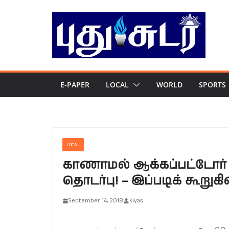
Skip
to
content
E-PAPER
LOCAL
WORLD
SPORTS
LOCAL
காணாமல் ஆக்கப்பட்டோர
தொடர்பு! – இப்படிக் கூறு
September 14, 2018
kiyas