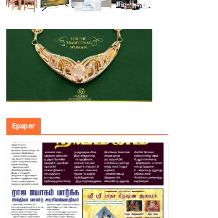
Epaper