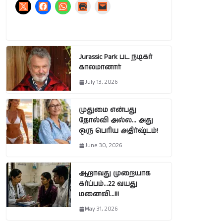
Jurassic Park பட நடிகர்
காலமானார்
July 13, 2026
முதுமை என்பது
தோல்வி அல்ல… அது
ஒரு பெரிய அதிர்ஷ்டம்!
June 30, 2026
ஆறாவது முறையாக
கர்ப்பம்…22 வயது
மனைவி…!!!
May 31, 2026