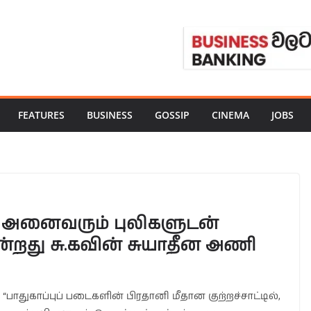
FEATURES
BUSINESS
GOSSIP
CINEMA
JOBS
் அனைவரும் புலிகளுடன்
கின்றது சு.கவின் சுயாதீன அணி
“பாதுகாப்புப் படைகளின் பிரதானி மீதான குற்றச்சாட்டில்,