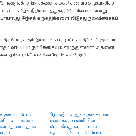
இராணுவக் குற்றங்களை சுமத்தி தண்டிக்க முயற்சித்த
ில் சர்வதேச நீதிமன்றத்துக்கு இடமில்லை என்று
்போதாவது இந்தக் கருத்துக்களை விடுத்து நல்லிணக்கப்
ேந்திர மோடிக்கும் இடையில் ஏற்பட்ட சந்திப்பின் மூலமாக
வாகும் வாய்ப்பும் நம்பிக்கையும் எழுந்துள்ளன. அதனை
்று கேட்டுக்கொள்கின்றோம்” – என்றார்.
க்கப்பட்டோர்
பிராந்திய அலுவலகங்களை
னில் அவர்களை
அமைக்கும் பணியில்
ள் தோன்டி தான்
இறங்கியது காணாமல்
்டும்
ஆக்கப்பட்டோர் பணியகம்!