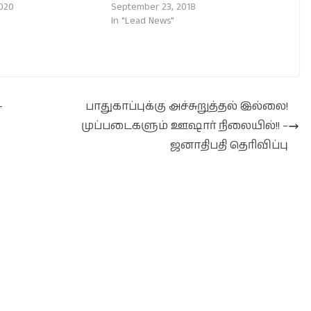
2020
September 23, 2018
In "Lead News"
–
பாதுகாப்புக்கு அச்சுறுத்தல் இல்லை!
முப்படைகளும் ஊஷார் நிலையில்!! –
ஜனாதிபதி தெரிவிப்பு