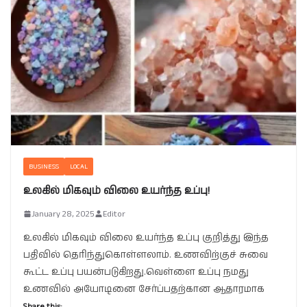
BUSINESS
LOCAL
உலகில் மிகவும் விலை உயர்ந்த உப்பு!
January 28, 2025
Editor
உலகில் மிகவும் விலை உயர்ந்த உப்பு குறித்து இந்த
பதிவில் தெரிந்துகொள்ளலாம். உணவிற்குச் சுவை
கூட்ட உப்பு பயன்படுகிறது.வெள்ளை உப்பு நமது
உணவில் அயோடினை சேர்ப்பதற்கான ஆதாரமாக
Share this: