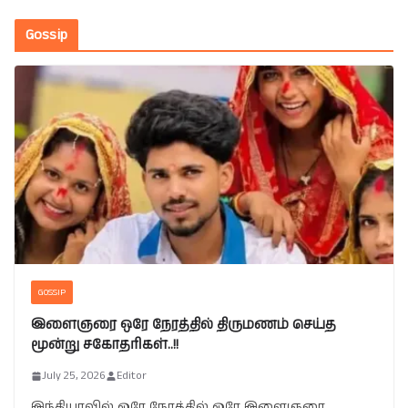
Gossip
GOSSIP
இளைஞரை ஒரே நேரத்தில் திருமணம் செய்த
மூன்று சகோதரிகள்..!!
July 25, 2026
Editor
இந்தியாவில் ஒரே நேரத்தில் ஒரே இளைஞரை