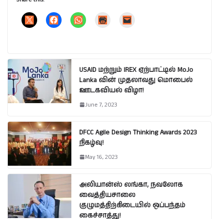
USAID மற்றும் IREX ஏற்பாட்டில் MoJo
Lanka வின் முதலாவது மொபைல்
ஊடகவியல் விழா!
June 7, 2023
DFCC Agile Design Thinking Awards 2023
நிகழ்வு!
May 16, 2023
அலியான்ஸ் லங்கா, நவலோக
வைத்தியசாலை
குழுமத்திற்கிடையில் ஒப்பந்தம்
கைச்சாத்து!