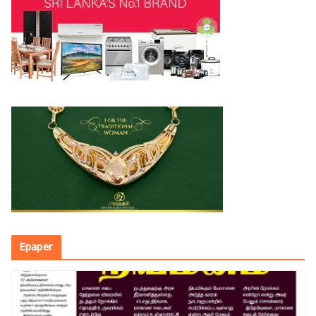
Epaper