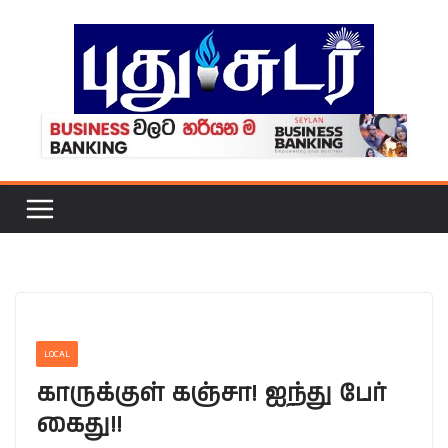
Skip
to
content
LOCAL
காருக்குள் கஞ்சா! ஐந்து பேர்
கைது!!