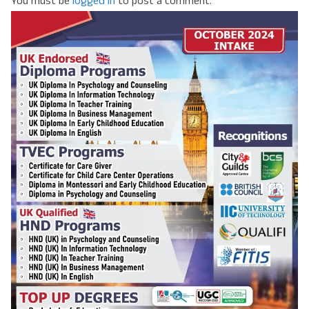
You must be
logged in
to post a comment.