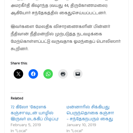
அமரகீர்தி கிஷாந்த (வயது 44, திருகோணமலை)
ஆகியோர் சந்தேகத்தில் கைதுசெய்யப்பட்டனர்.
இவர்களை மேலதிக விசாரணைகளின் பின்னர்
நீதிவான் நீதிமன்றில் முற்படுத்த நடவடிக்கை
மேற்கொள்ளப்பட்டு வருவதாக ஓமந்தைப் பொலிஸார்
கூறினர்.
Share this:
Related
72 கிலோ ‘கேரளக்
மன்னாரில் சிக்கியது
கஞ்சா’வுடன் யாழில்
பெருந்தொகை கஞ்சா!
இருவர் மடக்கிப் பிடிப்பு!
– சந்தேகநபரும் கைது
February 5, 2019
January 10, 2019
In "Local"
In "Local"