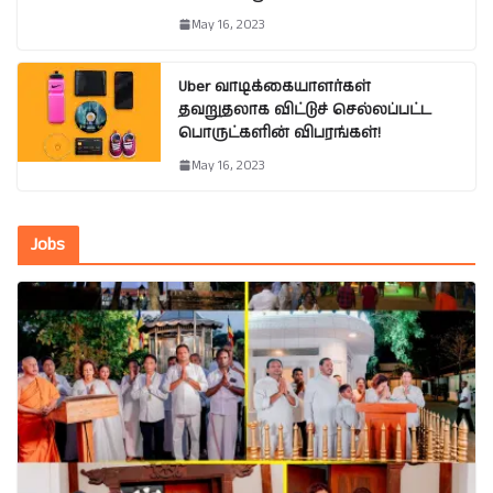
May 16, 2023
Uber வாடிக்கையாளர்கள்
தவறுதலாக விட்டுச் செல்லப்பட்ட
பொருட்களின் விபரங்கள்!
May 16, 2023
Jobs