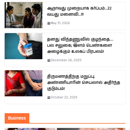
ஆறாவது முறையாக கர்ப்பம்…22
வயது மனைவி…!!!
May 31, 2026
தனது விந்தணுவில் குழந்தை….
பல சலுகை; இளம் பெண்களை
அழைக்கும் உலகப் பிரபலம்!
December 26, 2025
திருமணத்திற்கு மறுப்பு;
அண்ணியாரின் செயலால் அதிர்ந்த
குடும்பம்!
October 22, 2025
Business