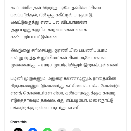
கூட்டணிக்குள் இருந்தபடியே தனிக்கட்சியைப்
பலப்படுத்தல், நிதி ஒதுக்கீட்டில் பாகுபாடு,
வெட்டுக்குத்து எனப் பல விடயங்களே
குழப்பத்துக்குரிய காரணங்கள் எனக்
கண்டறியப்பட்டுள்ளன.
இவற்றை சரிசெய்து, ஓரணியில் பயணிப்போம்
என்று மூத்த உறுப்பினர்கள் சிலர் ஆலோசனை
முன்வைத்து – சமரச முயற்சியிலும் இறங்கியுள்ளனர்.
பழனி முருகனும், மதுரை கணேஷனும், ராதையின்
கிருஷ்ணனும் இணைந்து கட்சியைக்காக்க வேண்டும்
எனத் தொண்டர்கள் சிலர், கதிர்காமத்துக்குக் காவடி
எடுத்ததாகவும் தகவல். எது எப்படியோ, மலைநாட்டு
மக்களுக்கு நன்மை நடந்தால் சரி.
Share this: