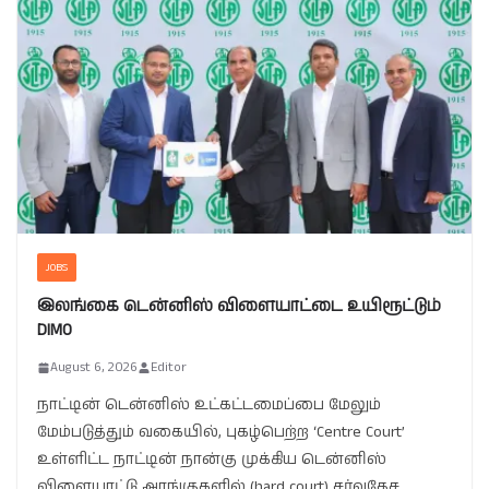
JOBS
இலங்கை டென்னிஸ் விளையாட்டை உயிரூட்டும்
DIMO
August 6, 2026
Editor
நாட்டின் டென்னிஸ் உட்கட்டமைப்பை மேலும்
மேம்படுத்தும் வகையில், புகழ்பெற்ற ‘Centre Court’
உள்ளிட்ட நாட்டின் நான்கு முக்கிய டென்னிஸ்
விளையாட்டு அரங்குகளில் (hard court) சர்வதேச