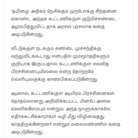
‘தமிழை’ அதிகம் நேசிக்கும் முற்போக்கு சிந்தனை
கொண்ட அந்தக் கூட்டணிக்குள் குடுமிச்சண்டை
ஆரம்பித்துவிட்டதாக அரசல் புரசலாக கதை
அடிபடுகின்றது.
வீட்டுக்குள் நடக்கும் சண்டை முச்சந்திக்கு
வந்துவிடக்கூடாது என்பதில் மும்மூர்த்திகளும்
குறியாக இருப்பதால், கூட்டணிக்குள் எவ்வித
பிரச்சினையுமில்லை என்ற தோற்றமே
வெளியுலகுக்கு காண்பிக்கப்படுகின்றது.
ஆனால், கூட்டணிக்குள் ஆயிரம் பிரச்சினைகள்.
தேர்தலொன்று அறிவிக்கப்பட்ட பின்பே அவை
வெளிக்கிளம்பும் என்றும், அந்த நாளுக்காகவே
எதிர்க்கட்சிக்காரர்கள் வழி மீது விழிவைத்து
காத்திருக்கின்றனர் என்றும் மலைமண்ணில் கதை
அடிபடுகின்றது.