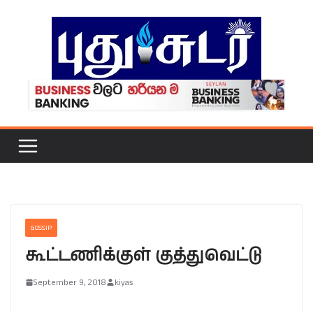
Skip
to
content
GOSSIP
கூட்டணிக்குள் குத்துவெட்டு
September 9, 2018
kiyas