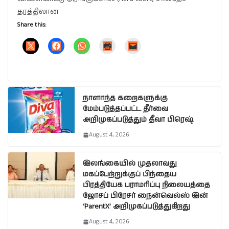
தரத்திலான
Share this:
நாளாந்த கறைகளுக்கு
மேம்படுத்தப்பட்ட தீர்வை
அறிமுகப்படுத்தும் தீவா பிரெஷ்
August 4, 2026
இலங்கையில் முதலாவது
மகப்பேற்றுக்குப் பிந்தைய
பிரத்தியேக பராமரிப்பு நிலையத்தை
ஜோசப் பிரேசர் நைன்வெல்ஸ் இன்
‘ParentX’ அறிமுகப்படுத்துகிறது
August 4, 2026