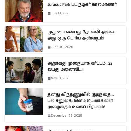
Jurassic Park பட நடிகர் காலமானார்
July 13, 2026
முதுமை என்பது தோல்வி அல்ல…
அது ஒரு பெரிய அதிர்ஷ்டம்!
June 30, 2026
ஆறாவது முறையாக கர்ப்பம்…22
வயது மனைவி…!!!
May 31, 2026
தனது விந்தணுவில் குழந்தை….
பல சலுகை; இளம் பெண்களை
அழைக்கும் உலகப் பிரபலம்!
December 26, 2025