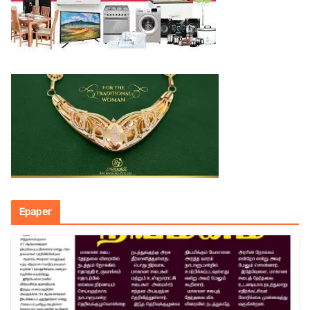
Epaper