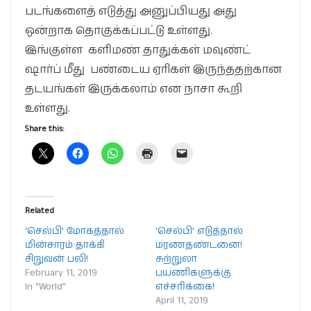
படங்களைத் எடுத்து அனுப்பியது அது
ஒன்றாக தொகுக்கப்பட்டு உள்ளது.
இங்குள்ள களிமண் தாதுக்கள் மவுண்ட்
ஷார்ப் மீது பண்டைய ஏரிகள் இருந்ததற்கான
தடயங்கள் இருக்கலாம் என நாசா கூறி
உள்ளது.
Share this:
Related
‘செல்பி’ மோகத்தால்
‘செல்பி’ எடுத்தால்
மின்சாரம் தாக்கி
மரணதண்டனை!
சிறுவன் பலி!
சுற்றுலா
February 11, 2019
பயணிகளுக்கு
In "World"
எச்சரிக்கை!
April 11, 2019