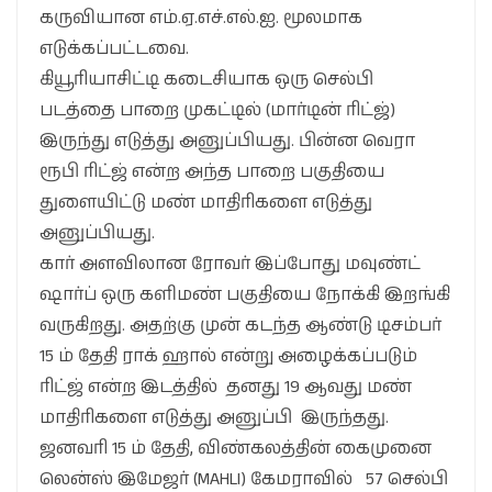
கருவியான எம்.ஏ.எச்.எல்.ஐ. மூலமாக
எடுக்கப்பட்டவை.
கியூரியாசிட்டி கடைசியாக ஒரு செல்பி
படத்தை பாறை முகட்டில் (மார்டின் ரிட்ஜ்)
இருந்து எடுத்து அனுப்பியது. பின்ன வெரா
ரூபி ரிட்ஜ் என்ற அந்த பாறை பகுதியை
துளையிட்டு மண் மாதிரிகளை எடுத்து
அனுப்பியது.
கார் அளவிலான ரோவர் இப்போது மவுண்ட்
ஷார்ப் ஒரு களிமண் பகுதியை நோக்கி இறங்கி
வருகிறது. அதற்கு முன் கடந்த ஆண்டு டிசம்பர்
15 ம் தேதி ராக் ஹால் என்று அழைக்கப்படும்
ரிட்ஜ் என்ற இடத்தில் தனது 19 ஆவது மண்
மாதிரிகளை எடுத்து அனுப்பி இருந்தது.
ஜனவரி 15 ம் தேதி, விண்கலத்தின் கைமுனை
லென்ஸ் இமேஜர் (MAHLI) கேமராவில் 57 செல்பி