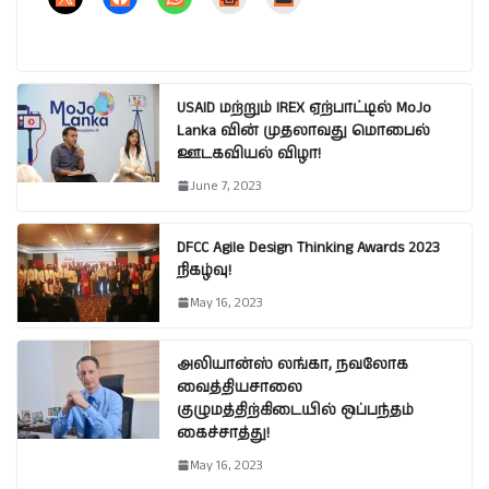
USAID மற்றும் IREX ஏற்பாட்டில் MoJo
Lanka வின் முதலாவது மொபைல்
ஊடகவியல் விழா!
June 7, 2023
DFCC Agile Design Thinking Awards 2023
நிகழ்வு!
May 16, 2023
அலியான்ஸ் லங்கா, நவலோக
வைத்தியசாலை
குழுமத்திற்கிடையில் ஒப்பந்தம்
கைச்சாத்து!
May 16, 2023