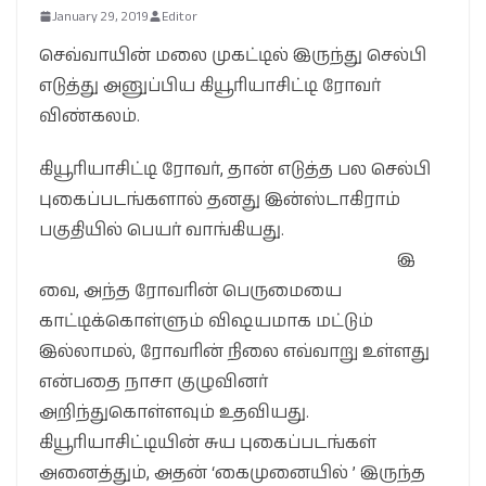
January 29, 2019
Editor
செவ்வாயின் மலை முகட்டில் இருந்து செல்பி
எடுத்து அனுப்பிய கியூரியாசிட்டி ரோவர்
விண்கலம்.
கியூரியாசிட்டி ரோவர், தான் எடுத்த பல செல்பி
புகைப்படங்களால் தனது இன்ஸ்டாகிராம்
பகுதியில் பெயர் வாங்கியது.
இ
வை, அந்த ரோவரின் பெருமையை
காட்டிக்கொள்ளும் விஷயமாக மட்டும்
இல்லாமல், ரோவரின் நிலை எவ்வாறு உள்ளது
என்பதை நாசா குழுவினர்
அறிந்துகொள்ளவும் உதவியது.
கியூரியாசிட்டியின் சுய புகைப்படங்கள்
அனைத்தும், அதன் ‘கைமுனையில் ’ இருந்த