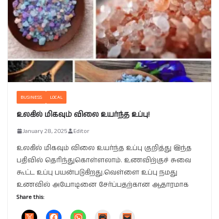
BUSINESS
LOCAL
உலகில் மிகவும் விலை உயர்ந்த உப்பு!
January 28, 2025
Editor
உலகில் மிகவும் விலை உயர்ந்த உப்பு குறித்து இந்த
பதிவில் தெரிந்துகொள்ளலாம். உணவிற்குச் சுவை
கூட்ட உப்பு பயன்படுகிறது.வெள்ளை உப்பு நமது
உணவில் அயோடினை சேர்ப்பதற்கான ஆதாரமாக
Share this: