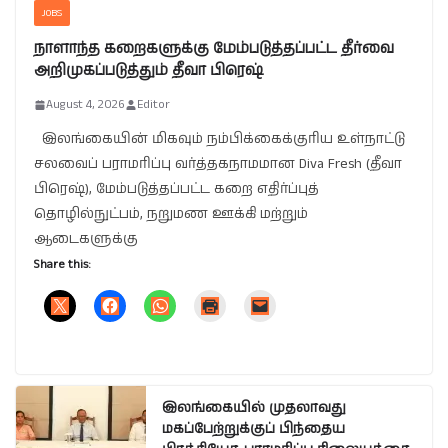
JOBS
நாளாந்த கறைகளுக்கு மேம்படுத்தப்பட்ட தீர்வை
அறிமுகப்படுத்தும் தீவா பிரெஷ்
August 4, 2026
Editor
இலங்கையின் மிகவும் நம்பிக்கைக்குரிய உள்நாட்டு
சலவைப் பராமரிப்பு வர்த்தகநாமமான Diva Fresh (தீவா
பிரெஷ்), மேம்படுத்தப்பட்ட கறை எதிர்ப்புத்
தொழில்நுட்பம், நறுமண ஊக்கி மற்றும்
ஆடைகளுக்கு
Share this:
இலங்கையில் முதலாவது
மகப்பேற்றுக்குப் பிந்தைய