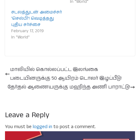
In "World"
சடலத்துடன் அமைச்சர்
‘செல்பி’! வெடித்தது
புதிய சர்ச்சை
February 17, 2019
In "World"
மாலியில் கொல்லப்பட்ட இலங்கை
படையினருக்கு 50 ஆயிரம் டொலர் இழப்பீடு!
தேர்தல் ஆணையருக்கு மஹிந்த அணி பாராட்டு!
Leave a Reply
You must be
logged in
to post a comment.