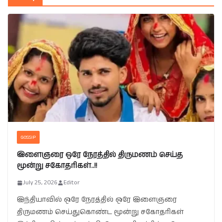
GOSSIP
இளைஞரை ஒரே நேரத்தில் திருமணம் செய்த
மூன்று சகோதரிகள்..!!
July 25, 2026
Editor
இந்தியாவில் ஒரே நேரத்தில் ஒரே இளைஞரை
திருமணம் செய்துகொண்ட மூன்று சகோதரிகள்