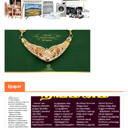
Epaper