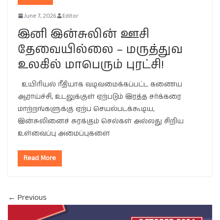
June 7, 2026
Editor
இனி இன்சுலின் ஊசி
தேவையில்லை – மருத்துவ
உலகில் மாபெரும் புரட்சி!
உயிரியல் ரீதியாக வடிவமைக்கப்பட்ட கணைய
ஆராய்ச்சி, உடலுக்குள் ஏற்படும் இரத்த சர்க்கரை
மாற்றங்களுக்கு ஏற்ப செயல்படக்கூடிய,
இன்சுலினைச் சுரக்கும் செல்கள் அல்லது சிறிய
உள்வைப்பு அமைப்புகளை
Read More
← Previous