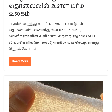
தொலைவில் உள்ள மர்ம
உலகம்
பூமியிலிருந்து சுமார் 120 ஒளியாண்டுகள்
தொலைவில் அமைந்துள்ள K2-18 b என்ற
வெளிக்கோளின் வளிமண்டலத்தை ஜேம்ஸ் வெப்
விண்வெளித் தொலைநோக்கி ஆய்வு செய்துள்ளது.
இந்தக் கோளின்
Read More