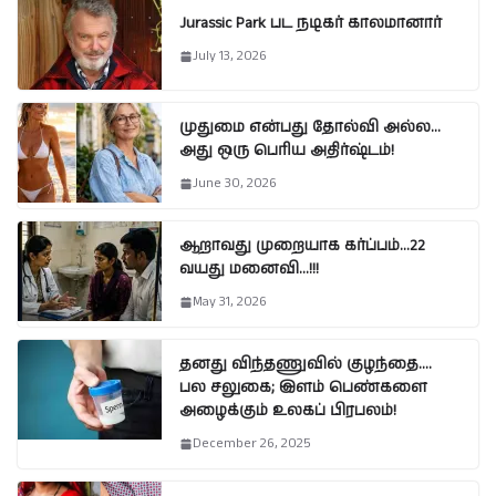
Jurassic Park பட நடிகர் காலமானார்
July 13, 2026
முதுமை என்பது தோல்வி அல்ல…
அது ஒரு பெரிய அதிர்ஷ்டம்!
June 30, 2026
ஆறாவது முறையாக கர்ப்பம்…22
வயது மனைவி…!!!
May 31, 2026
தனது விந்தணுவில் குழந்தை….
பல சலுகை; இளம் பெண்களை
அழைக்கும் உலகப் பிரபலம்!
December 26, 2025