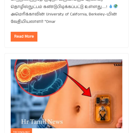
தொழில்நுட்பம் கண்டுபிடிக்கப்பட்டு உள்ளது…..!
அமெரிக்காவின் University of California, Berkeley-யின்
வேதியியலாளர் “Omar
Read More
TECHNOLOGY