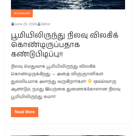
TECHNOLOGY
June 23, 2026
Editor
பூமியிலிருந்து நிலவு விலகிக்
கொண்டிருப்பதாக
கண்டுபிடிப்பு!!
நிலவு மெதுவாக பூமியிலிருந்து விலகிக்
கொண்டிருக்கிறது — அதை விஞ்ஞானிகள்
துல்லியமாக அளந்து வருகிறார்கள்!
ஒவ்வொரு
ஆண்டும், நமது இயற்கை துணைக்கோளான நிலவு
பூமியிலிருந்து சுமார்
Read More