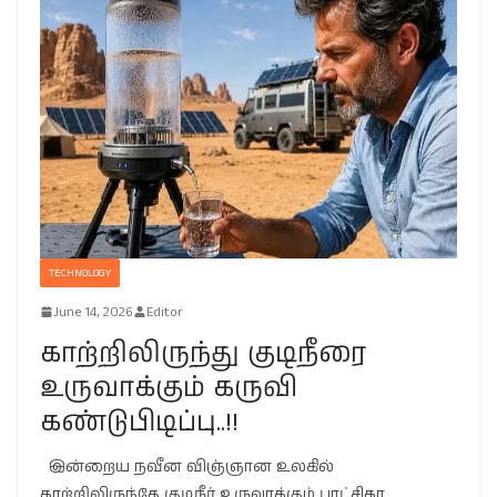
TECHNOLOGY
June 14, 2026
Editor
காற்றிலிருந்து குடிநீரை
உருவாக்கும் கருவி
கண்டுபிடிப்பு..!!
இன்றைய நவீன விஞ்ஞான உலகில்
காற்றிலிருந்தே குடிநீர் உருவாக்கும் புரட்சிகர