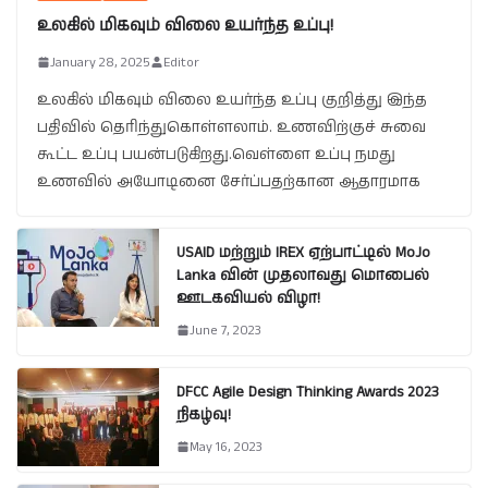
உலகில் மிகவும் விலை உயர்ந்த உப்பு!
January 28, 2025
Editor
உலகில் மிகவும் விலை உயர்ந்த உப்பு குறித்து இந்த
பதிவில் தெரிந்துகொள்ளலாம். உணவிற்குச் சுவை
கூட்ட உப்பு பயன்படுகிறது.வெள்ளை உப்பு நமது
உணவில் அயோடினை சேர்ப்பதற்கான ஆதாரமாக
USAID மற்றும் IREX ஏற்பாட்டில் MoJo
Lanka வின் முதலாவது மொபைல்
ஊடகவியல் விழா!
June 7, 2023
DFCC Agile Design Thinking Awards 2023
நிகழ்வு!
May 16, 2023