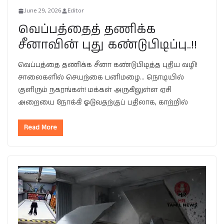
June 29, 2026
Editor
வெப்பத்தைத் தணிக்க
சீனாவின் புது கண்டுபிடிப்பு..!!
வெப்பத்தை தணிக்க சீனா கண்டுபிடித்த புதிய வழி!
சாலைகளில் செயற்கை பனிமழை… நொடியில்
குளிரும் நகரங்கள்! மக்கள் அருகிலுள்ள ஏசி
அறையை நோக்கி ஓடுவதற்குப் பதிலாக, காற்றில்
Read More