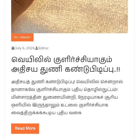
TECHNOLOGY
July 6, 2026
Editor
வெயிலில் குளிர்ச்சியாகும்
அதிசய துணி கண்டுபிடிப்பு..!!
அதிசயத் துணி கண்டுபிடிப்பு! வெயிலில் சென்றால்
தானாகவே குளிர்ச்சியாகும் புதிய தொழில்நுட்பம்!
மின்சாரத்தின் துணையின்றி, நேரடியாகச் சூரிய
ஒளியில் இருந்தாலும் உடலை குளிர்ச்சியாக
வைத்திருக்கக்கூடிய புதிய வகை
Read More