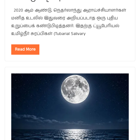
2020 ஆம் ஆண்டு, நெதர்லாந்து ஆராய்ச்சியாளர்கள்
மனித உடலில் இதுவரை அறியப்படாத ஒரு புதிய
உறுப்பைக் கண்டுபிடித்தனர். இதற்கு ட்யூபேரியல்
உமிழ்நீர் சுரப்பிகள் (Tubarial Salivary
Read More