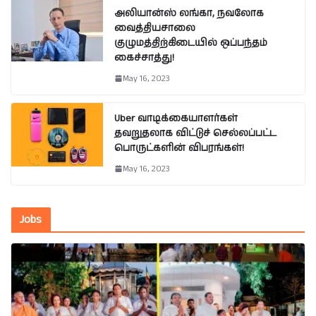
அலியான்ஸ் லங்கா, நவலோக
வைத்தியசாலை
குழுமத்திற்கிடையில் ஒப்பந்தம்
கைச்சாத்து!
May 16, 2023
Uber வாடிக்கையாளர்கள்
தவறுதலாக விட்டுச் செல்லப்பட்ட
பொருட்களின் விபரங்கள்!
May 16, 2023
Jobs