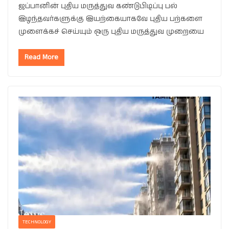
ஜப்பானின் புதிய மருத்துவ கண்டுபிடிப்பு பல்
இழந்தவர்களுக்கு இயற்கையாகவே புதிய பற்களை
முளைக்கச் செய்யும் ஒரு புதிய மருத்துவ முறையை
Read More
TECHNOLOGY