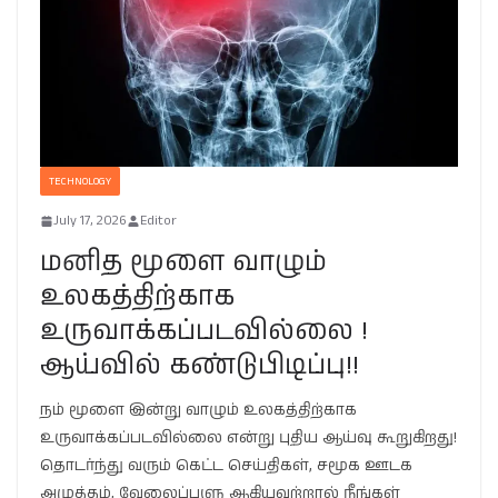
TECHNOLOGY
July 17, 2026
Editor
மனித மூளை வாழும்
உலகத்திற்காக
உருவாக்கப்படவில்லை !
ஆய்வில் கண்டுபிடிப்பு!!
நம் மூளை இன்று வாழும் உலகத்திற்காக
உருவாக்கப்படவில்லை என்று புதிய ஆய்வு கூறுகிறது!
தொடர்ந்து வரும் கெட்ட செய்திகள், சமூக ஊடக
அழுத்தம், வேலைப்பளு ஆகியவற்றால் நீங்கள்