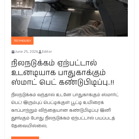
TECHNOLOGY
June 25, 2026
Editor
நிலநடுக்கம் ஏற்பட்டால்
உடனடியாக பாதுகாக்கும்
ஸ்மாட் பெட் கண்டுபிடிப்பு..!!
நிலநடுக்கம் வந்தால் உடனே பாதுகாக்கும் ஸ்மார்ட்
பெட்! இரும்புப் பெட்டிக்குள் பூட்டி உயிரைக்
காப்பாற்றும் விந்தையான கண்டுபிடிப்பு! இனி
தூங்கும் போது நிலநடுக்கம் ஏற்பட்டால் பயப்படத்
தேவையில்லை;