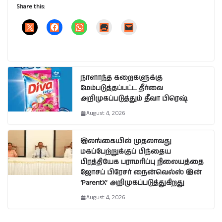
Share this:
நாளாந்த கறைகளுக்கு
மேம்படுத்தப்பட்ட தீர்வை
அறிமுகப்படுத்தும் தீவா பிரெஷ்
August 4, 2026
இலங்கையில் முதலாவது
மகப்பேற்றுக்குப் பிந்தைய
பிரத்தியேக பராமரிப்பு நிலையத்தை
ஜோசப் பிரேசர் நைன்வெல்ஸ் இன்
‘ParentX’ அறிமுகப்படுத்துகிறது
August 4, 2026