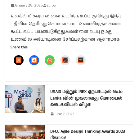
January 28, 2025
Editor
உலகில் மிகவும் விலை உயர்ந்த உப்பு குறித்து இந்த
பதிவில் தெரிந்துகொள்ளலாம். உணவிற்குச் சுவை
கூட்ட உப்பு பயன்படுகிறது.வெள்ளை உப்பு நமது
உணவில் அயோடினை சேர்ப்பதற்கான ஆதாரமாக
Share this:
USAID மற்றும் IREX ஏற்பாட்டில் MoJo
Lanka வின் முதலாவது மொபைல்
ஊடகவியல் விழா!
June 7, 2023
DFCC Agile Design Thinking Awards 2023
நிகழ்வு!