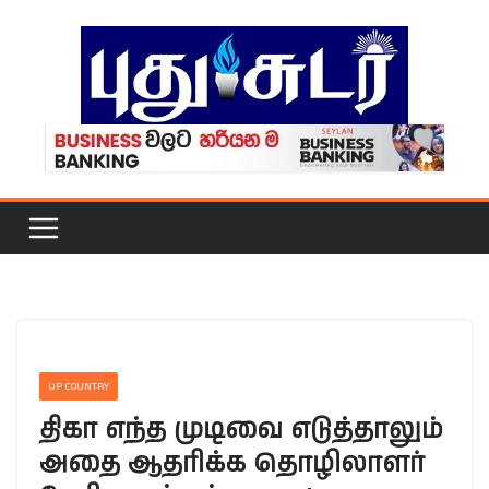
Skip
to
content
UP COUNTRY
திகா எந்த முடிவை எடுத்தாலும்
அதை ஆதரிக்க தொழிலாளர்