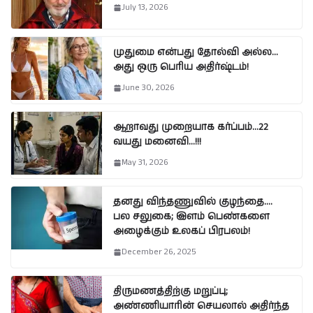
July 13, 2026
முதுமை என்பது தோல்வி அல்ல…
அது ஒரு பெரிய அதிர்ஷ்டம்!
June 30, 2026
ஆறாவது முறையாக கர்ப்பம்…22
வயது மனைவி…!!!
May 31, 2026
தனது விந்தணுவில் குழந்தை….
பல சலுகை; இளம் பெண்களை
அழைக்கும் உலகப் பிரபலம்!
December 26, 2025
திருமணத்திற்கு மறுப்பு;
அண்ணியாரின் செயலால் அதிர்ந்த