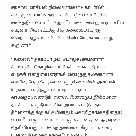
சமகால அரசியல் நிலைவரங்கள் தொடர்பில்
கலந்துரையாடுவதற்காக தொழிலாளர் தேசிய
சங்கத்தின் உயர்பீட உறுப்பினர்கள் இன்று ஹட்டனில்
கூடினர். இக்கூட்டத்துக்கு தலைமையேற்று
உரையாற்றுகையிலேயே பிலிப் மேற்கண்டவாறு
கூறினார்.
“ தலைவர் திகாம்பரமும், பொதுச்செயலாளர்
திலகருமே தொழிலாளர் தேசிய சங்கத்தினை
எழுச்சிபாதையை நோக்கி அழைத்துச்சென்றனர்.
எனவே, நெருக்கடினான சூழ்நிலையில் அவர்கள்
இருவரும் எடுத்துள்ள முடிவை நாம்
வரவேற்கவேண்டும். எனவே இன்றைய தீர்க்கமான
அரசியல் சூழ்நிலையில் அவர்கள் எடுக்கும்
தீர்மானத்துக்கு கட்சியினதும் தொழிற்சங்கத்தினதும்
உயர்பீட உறுப்பினர்கள் எமது ஏகமனதான ஆதரவை
தெரிவிப்பதுடன் இந்த தகவலை கீழ்மட்டம் வரை
கொண்டு செல்லவேண்டும்” என்றும்