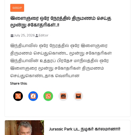
GOSSIP
இளைஞரை ஒரே நேரத்தில் திருமணம் செய்த
மூன்று சகோதரிகள்..!!
July 25, 2026
Editor
இந்தியாவில் ஒரே நேரத்தில் ஒரே இளைஞரை
திருமணம் செய்துகொண்ட மூன்று சகோதரிகள்
இந்தியாவின் உத்தரப் பிரதேச மாநிலத்தில் ஒரே
இளைஞரை மூன்று சகோதரிகள் திருமணம்
செய்துகொண்டதாக வெளியான
Share this:
Jurassic Park பட நடிகர் காலமானார்