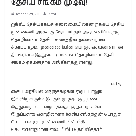
தேசிய சங்கம் முடிவு!
October 29, 2018
Editor
ஐக்கிய தேசியக்கட்சி தலைமையிலான ஐக்கிய தேசிய
முன்னணி அரசுக்கு தொடர்ந்தும் ஆதரவளிப்பதற்கு
தொழிலாளர் தேசிய சங்கத்தின் தலைவரான
திகாம்பரமும், முன்னணியின் பொதுச்செயலாளரான
திலகரும் எடுத்துள்ள முடிவை தொழிலாளர் தேசிய
சங்கம் ஏகமனதாக அங்கீகரித்துள்ளது.
எத்த
கைய அரசியல் நெருக்கடிகள் ஏற்பட்டாலும்
இவ்விருவரும் எடுக்கும் முடிவுக்கு பூரண
ஒத்துழைப்பை வழங்குவதற்கு தயாராகவே
இருப்பதாக தொழிலாளர் தேசிய சங்கத்தின் பொதுச்
செயலாளரும் முன்னணியின் நிதிச்
செயலாளருமான எஸ். பிலிப் தெரிவித்தார்.