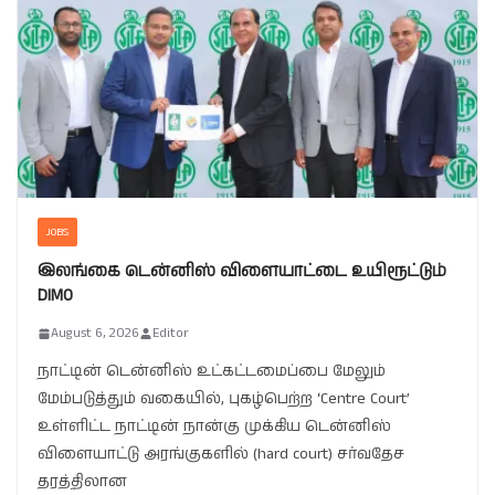
JOBS
இலங்கை டென்னிஸ் விளையாட்டை உயிரூட்டும்
DIMO
August 6, 2026
Editor
நாட்டின் டென்னிஸ் உட்கட்டமைப்பை மேலும்
மேம்படுத்தும் வகையில், புகழ்பெற்ற ‘Centre Court’
உள்ளிட்ட நாட்டின் நான்கு முக்கிய டென்னிஸ்
விளையாட்டு அரங்குகளில் (hard court) சர்வதேச
தரத்திலான