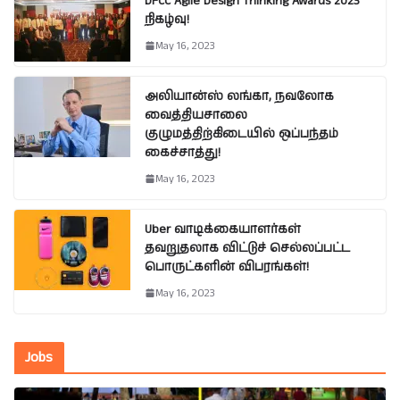
DFCC Agile Design Thinking Awards 2023
நிகழ்வு!
May 16, 2023
அலியான்ஸ் லங்கா, நவலோக
வைத்தியசாலை
குழுமத்திற்கிடையில் ஒப்பந்தம்
கைச்சாத்து!
May 16, 2023
Uber வாடிக்கையாளர்கள்
தவறுதலாக விட்டுச் செல்லப்பட்ட
பொருட்களின் விபரங்கள்!
May 16, 2023
Jobs