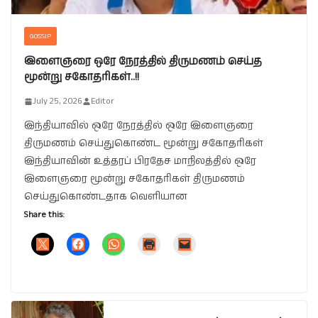
GOSSIP
இளைஞரை ஒரே நேரத்தில் திருமணம் செய்த
மூன்று சகோதரிகள்..!!
July 25, 2026
Editor
இந்தியாவில் ஒரே நேரத்தில் ஒரே இளைஞரை
திருமணம் செய்துகொண்ட மூன்று சகோதரிகள்
இந்தியாவின் உத்தரப் பிரதேச மாநிலத்தில் ஒரே
இளைஞரை மூன்று சகோதரிகள் திருமணம்
செய்துகொண்டதாக வெளியான
Share this: