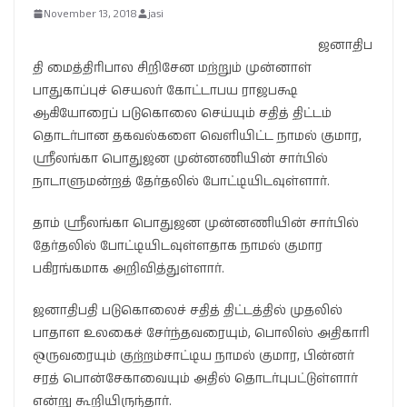
November 13, 2018
jasi
ஜனாதிப
தி மைத்திரிபால சிறிசேன மற்றும் முன்னாள்
பாதுகாப்புச் செயலர் கோட்டாபய ராஜபக்ஷ
ஆகியோரைப் படுகொலை செய்யும் சதித் திட்டம்
தொடர்பான தகவல்களை வெளியிட்ட நாமல் குமார,
ஸ்ரீலங்கா பொதுஜன முன்னணியின் சார்பில்
நாடாளுமன்றத் தேர்தலில் போட்டியிடவுள்ளார்.
தாம் ஸ்ரீலங்கா பொதுஜன முன்னணியின் சார்பில்
தேர்தலில் போட்டியிடவுள்ளதாக நாமல் குமார
பகிரங்கமாக அறிவித்துள்ளார்.
ஜனாதிபதி படுகொலைச் சதித் திட்டத்தில் முதலில்
பாதாள உலகைச் சேர்ந்தவரையும், பொலிஸ் அதிகாரி
ஒருவரையும் குற்றம்சாட்டிய நாமல் குமார, பின்னர்
சரத் பொன்சேகாவையும் அதில் தொடர்புபட்டுள்ளார்
என்று கூறியிருந்தார்.