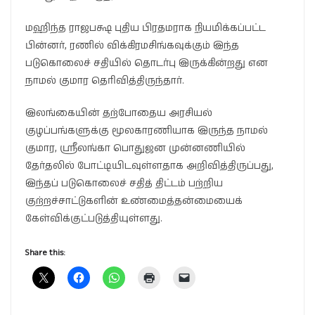
மஹிந்த ராஜபக்ஷ புதிய பிரதமராக நியமிக்கப்பட்ட
பின்னர், ரணில் விக்கிரமசிங்கவுக்கும் இந்த
படுகொலைச் சதியில் தொடர்பு இருக்கின்றது என
நாமல் குமார தெரிவித்திருந்தார்.
இலங்கையின் தற்போதைய அரசியல்
குழப்பங்களுக்கு மூலகாரணியாக இருந்த நாமல்
குமார, ஸ்ரீலங்கா பொதுஜன முன்னணியில்
தேர்தலில் போட்டியிடவுள்ளதாக அறிவித்திருப்பது,
இந்தப் படுகொலைச் சதித் திட்டம் பற்றிய
குற்றச்சாட்டுகளின் உண்மைத்தன்மையைக்
கேள்விக்குட்படுத்தியுள்ளது.
Share this: