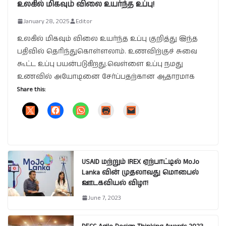
உலகில் மிகவும் விலை உயர்ந்த உப்பு!
January 28, 2025
Editor
உலகில் மிகவும் விலை உயர்ந்த உப்பு குறித்து இந்த
பதிவில் தெரிந்துகொள்ளலாம். உணவிற்குச் சுவை
கூட்ட உப்பு பயன்படுகிறது.வெள்ளை உப்பு நமது
உணவில் அயோடினை சேர்ப்பதற்கான ஆதாரமாக
Share this:
USAID மற்றும் IREX ஏற்பாட்டில் MoJo
Lanka வின் முதலாவது மொபைல்
ஊடகவியல் விழா!
June 7, 2023