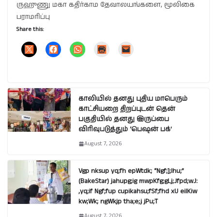
ருஹுணு மகா கதிர்காம தேவாலயங்களை, மூலிகை
பராமரிப்பு
Share this:
காலியில் தனது புதிய மாபெரும்
காட்சியறை திறப்புடன் தென்
பகுதியில் தனது இருப்பை
விரிவுபடுத்தும் ‘பெஷன் பக்’
August 7, 2026
Vgp nksup yq;fh epWtdk; “Ngf;];lhu;”
(BakeStar) jahupg;ig mwpKfg;gLj;Jfpd;wJ:
,yq;if Ngf;fup cupikahsu;fSf;fhd xU eilKiw
kw;Wk; ngWkjp tha;e;j jPu;T
August 7, 2026