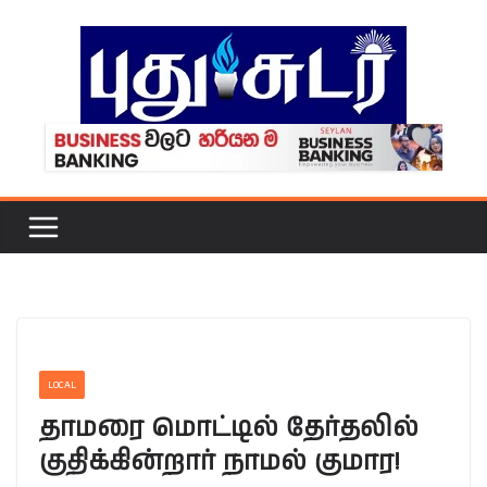
Skip
to
content
LOCAL
தாமரை மொட்டில் தேர்தலில்
குதிக்கின்றார் நாமல் குமார!