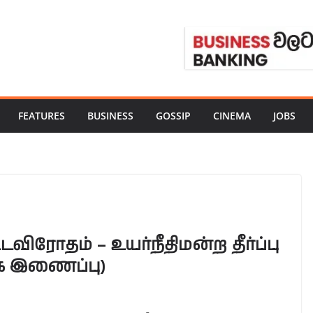
FEATURES
BUSINESS
GOSSIP
CINEMA
JOBS
ிரோதம் – உயர்நீதிமன்ற தீர்ப்பு
கை இணைப்பு)