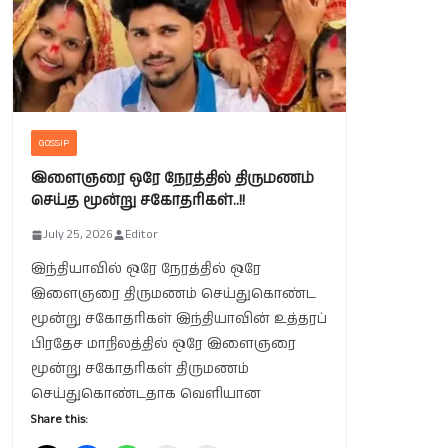
GOSSIP
இளைஞரை ஒரே நேரத்தில் திருமணம்
செய்த மூன்று சகோதரிகள்..!!
July 25, 2026
Editor
இந்தியாவில் ஒரே நேரத்தில் ஒரே
இளைஞரை திருமணம் செய்துகொண்ட
மூன்று சகோதரிகள் இந்தியாவின் உத்தரப்
பிரதேச மாநிலத்தில் ஒரே இளைஞரை
மூன்று சகோதரிகள் திருமணம்
செய்துகொண்டதாக வெளியான
Share this: