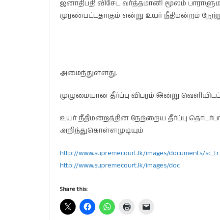
ஜனாதிபதி விசேட வர்த்தமானி மூலம் பாராளு
முரண்பட்டதாகும் என்று உயர் நீதிமன்றம் நேற்று 
அமைந்துள்ளது.
முழுமையான தீர்ப்பு விபரம் இன்று வெளியிடப்
உயர் நீதிமன்றத்தின் நேற்றைய தீர்ப்பு தொ
அறிந்துகொள்ளமுடியும்
http://www.supremecourt.lk/images/documents/sc_fr
http://www.supremecourt.lk/images/doc
Share this: