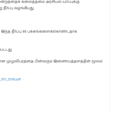
மன்றத்தைக் கலைத்தமை அரசியல் யாப்புக்கு
தீர்ப்பு வழங்கியது.
இந்த தீர்ப்பு 88 பக்கங்களைக்கொண்டதாக
பட்டது
டர்பான முழுவிபரத்தை பின்வரும் இணையத்தளத்தின் மூலம்
_351_2018.pdf