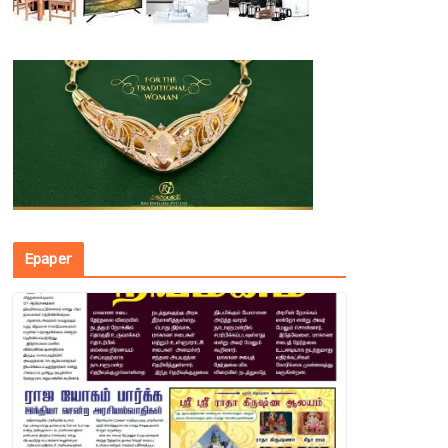
Epaper