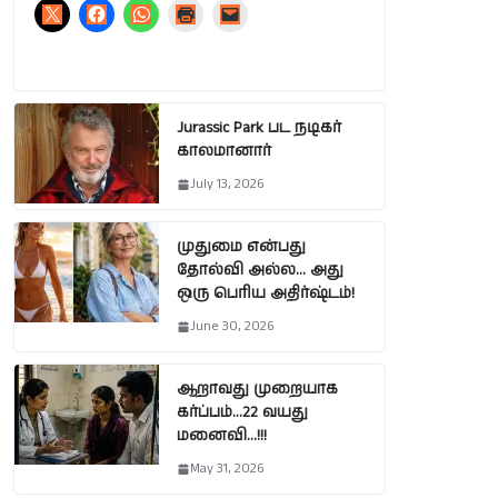
Jurassic Park பட நடிகர்
காலமானார்
July 13, 2026
முதுமை என்பது
தோல்வி அல்ல… அது
ஒரு பெரிய அதிர்ஷ்டம்!
June 30, 2026
ஆறாவது முறையாக
கர்ப்பம்…22 வயது
மனைவி…!!!
May 31, 2026