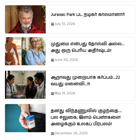
Jurassic Park பட நடிகர் காலமானார்
July 13, 2026
முதுமை என்பது தோல்வி அல்ல…
அது ஒரு பெரிய அதிர்ஷ்டம்!
June 30, 2026
ஆறாவது முறையாக கர்ப்பம்…22
வயது மனைவி…!!!
May 31, 2026
தனது விந்தணுவில் குழந்தை….
பல சலுகை; இளம் பெண்களை
அழைக்கும் உலகப் பிரபலம்!
December 26, 2025