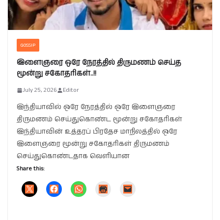
GOSSIP
இளைஞரை ஒரே நேரத்தில் திருமணம் செய்த
மூன்று சகோதரிகள்..!!
July 25, 2026
Editor
இந்தியாவில் ஒரே நேரத்தில் ஒரே இளைஞரை
திருமணம் செய்துகொண்ட மூன்று சகோதரிகள்
இந்தியாவின் உத்தரப் பிரதேச மாநிலத்தில் ஒரே
இளைஞரை மூன்று சகோதரிகள் திருமணம்
செய்துகொண்டதாக வெளியான
Share this: