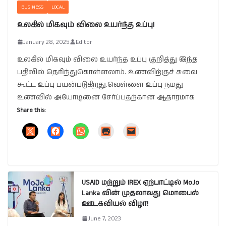
BUSINESS
LOCAL
உலகில் மிகவும் விலை உயர்ந்த உப்பு!
January 28, 2025
Editor
உலகில் மிகவும் விலை உயர்ந்த உப்பு குறித்து இந்த
பதிவில் தெரிந்துகொள்ளலாம். உணவிற்குச் சுவை
கூட்ட உப்பு பயன்படுகிறது.வெள்ளை உப்பு நமது
உணவில் அயோடினை சேர்ப்பதற்கான ஆதாரமாக
Share this:
USAID மற்றும் IREX ஏற்பாட்டில் MoJo
Lanka வின் முதலாவது மொபைல்
ஊடகவியல் விழா!
June 7, 2023