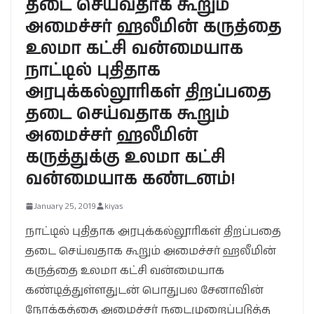
த‌டை செய்வ‌தாக‌ கூறும்
அமைச்ச‌ர் ஹ‌லீமின் க‌ருத்தை
உல‌மா க‌ட்சி வ‌ன்மையாக‌
நாட்டில் புதிதாக‌
அர‌புக்க‌ல்லூரிக‌ள் திற‌ப்ப‌தை
த‌டை செய்வ‌தாக‌ கூறும்
அமைச்ச‌ர் ஹ‌லீமின்
க‌ருத்துக்கு உல‌மா க‌ட்சி
வ‌ன்மையாக‌ கண்டனம்!
January 25, 2019
kiyas
நாட்டில் புதிதாக‌ அர‌புக்க‌ல்லூரிக‌ள் திற‌ப்ப‌தை
த‌டை செய்வ‌தாக‌ கூறும் அமைச்ச‌ர் ஹ‌லீமின்
க‌ருத்தை உல‌மா க‌ட்சி வ‌ன்மையாக‌
க‌ண்டித்துள்ள‌துட‌ன் பொதுப‌ல‌ சேனாவின்
நோக்க‌த்தை அமைச்ச‌ர் ந‌டைமுறைப்ப‌டுத்த‌