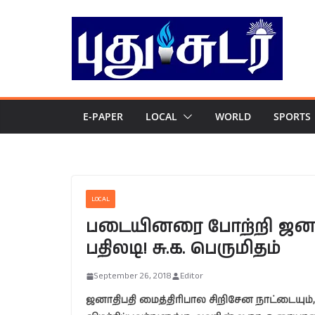
Skip
to
content
E-PAPER
LOCAL
WORLD
SPORTS
LOCAL
படையினரை போற்றி ஜனாத
பதிலடி! சு.க. பெருமிதம்
September 26, 2018
Editor
ஜனாதிபதி மைத்திரிபால சிறிசேன நாட்டையும்