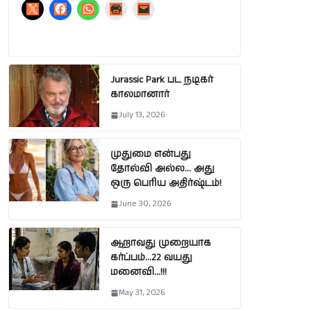
Jurassic Park பட நடிகர்
காலமானார்
July 13, 2026
முதுமை என்பது
தோல்வி அல்ல… அது
ஒரு பெரிய அதிர்ஷ்டம்!
June 30, 2026
ஆறாவது முறையாக
கர்ப்பம்…22 வயது
மனைவி…!!!
May 31, 2026