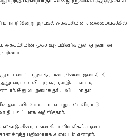
 சிறந்த பதிலடியாகும் – என்று ஸ்ரீலங்கா சுதந்திரக்கட்சி
ர் மாநாடு இன்று முற்பகல் அக்கட்சியின் தலைமையகத்தில்
அக்கட்சியின் மூத்த உறுப்பினர்களுள் ஒருவரான
ூறினார்.
்து நாட்டைப்பாதுகாத்த படையினரை ஜனாதிபதி
ந்ததுடன், படையினருக்கு நன்றிகளையும்,
ண்டார். இது பெருமைக்குரிய விடயமாகும்.
ல் தலையிடவேண்டாம் என்றும், வெளிநாட்டு
 திட்டவட்டமாக அறிவித்தார்.
கொடுக்கின்றார் என சிலர் விமர்சிக்கின்றனர்.
ன சிறந்த பதிலடியாக அமையும்” என்றார்.