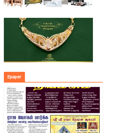
Epaper