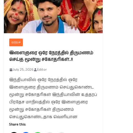
GOSSIP
இளைஞரை ஒரே நேரத்தில் திருமணம்
செய்த மூன்று சகோதரிகள்..!!
July 25, 2026
Editor
இந்தியாவில் ஒரே நேரத்தில் ஒரே
இளைஞரை திருமணம் செய்துகொண்ட
மூன்று சகோதரிகள் இந்தியாவின் உத்தரப்
பிரதேச மாநிலத்தில் ஒரே இளைஞரை
மூன்று சகோதரிகள் திருமணம்
செய்துகொண்டதாக வெளியான
Share this: