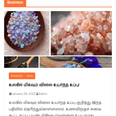
Business
BUSINESS
LOCAL
உலகில் மிகவும் விலை உயர்ந்த உப்பு!
January 28, 2025
Editor
உலகில் மிகவும் விலை உயர்ந்த உப்பு குறித்து இந்த
பதிவில் தெரிந்துகொள்ளலாம். உணவிற்குச் சுவை
கூட்ட உப்பு பயன்படுகிறது.வெள்ளை உப்பு நமது