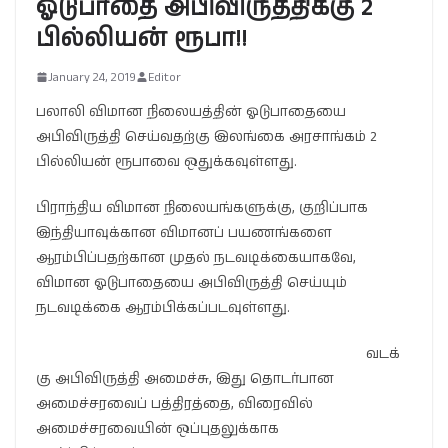
ஓடுபாதை அபிவிருத்திக்கு 2
பில்லியன் ரூபா!!
January 24, 2019
Editor
பலாலி விமான நிலையத்தின் ஓடுபாதையை
அபிவிருத்தி செய்வதற்கு இலங்கை அரசாங்கம் 2
பில்லியன் ரூபாவை ஒதுக்கவுள்ளது.
பிராந்திய விமான நிலையங்களுக்கு, குறிப்பாக
இந்தியாவுக்கான விமானப் பயணங்களை
ஆரம்பிப்பதற்கான முதல் நடவடிக்கையாகவே,
விமான ஓடுபாதையை அபிவிருத்தி செய்யும்
நடவடிக்கை ஆரம்பிக்கப்படவுள்ளது.
வடக்
கு அபிவிருத்தி அமைச்சு, இது தொடர்பான
அமைச்சரவைப் பத்திரத்தை, விரைவில்
அமைச்சரவையின் ஒப்புதலுக்காக