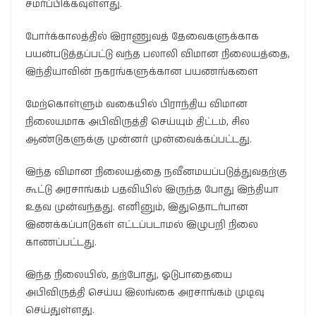
சமர்ப்பிக்கவுள்ளது.
போர்க்காலத்தில் இராணுவத் தேவைகளுக்காக
பயன்படுத்தப்பட்டு வந்த பலாலி விமான நிலையத்தை,
இந்தியாவின் நகரங்களுக்கான பயணங்களை
மேற்கொள்ளும் வகையில் பிராந்திய விமான
நிலையமாக அபிவிருத்தி செய்யும் திட்டம், சில
ஆண்டுகளுக்கு முன்னர் முன்வைக்கப்பட்டது.
இந்த விமான நிலையத்தை நவீனமயப்படுத்துவதற்கு
கூட்டு அரசாங்கம் பதவியில் இருந்த போது இந்தியா
உதவ முன்வந்தது. எனினும், இதுதொடர்பான
இணக்கப்பாடுகள் எட்டப்படாமல் இழுபறி நிலை
காணப்பட்டது.
இந்த நிலையில், தற்போது, ஓடுபாதையை
அபிவிருத்தி செய்ய இலங்கை அரசாங்கம் முடிவு
செய்துள்ளது.