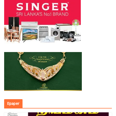
Epaper