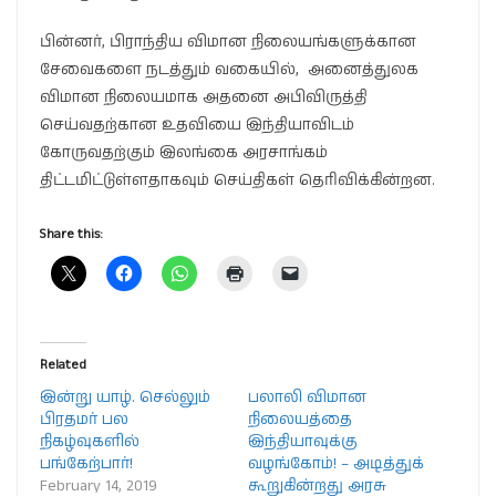
பின்னர், பிராந்திய விமான நிலையங்களுக்கான
சேவைகளை நடத்தும் வகையில், அனைத்துலக
விமான நிலையமாக அதனை அபிவிருத்தி
செய்வதற்கான உதவியை இந்தியாவிடம்
கோருவதற்கும் இலங்கை அரசாங்கம்
திட்டமிட்டுள்ளதாகவும் செய்திகள் தெரிவிக்கின்றன.
Share this:
Related
இன்று யாழ். செல்லும்
பலாலி விமான
பிரதமர் பல
நிலையத்தை
நிகழ்வுகளில்
இந்தியாவுக்கு
பங்கேற்பார்!
வழங்கோம்! – அடித்துக்
February 14, 2019
கூறுகின்றது அரசு