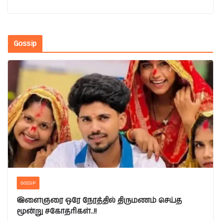
Gossip
GOSSIP
இளைஞரை ஒரே நேரத்தில் திருமணம் செய்த
மூன்று சகோதரிகள்..!!