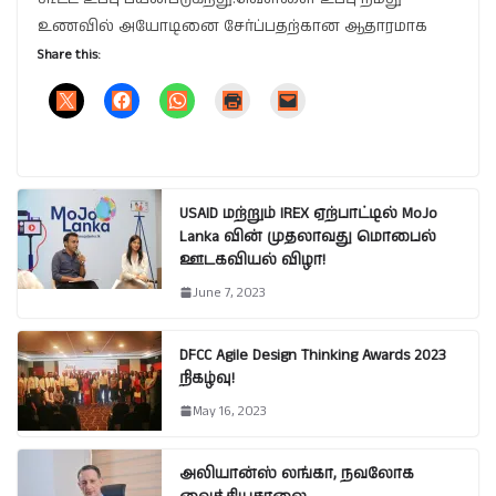
உணவில் அயோடினை சேர்ப்பதற்கான ஆதாரமாக
Share this:
USAID மற்றும் IREX ஏற்பாட்டில் MoJo
Lanka வின் முதலாவது மொபைல்
ஊடகவியல் விழா!
June 7, 2023
DFCC Agile Design Thinking Awards 2023
நிகழ்வு!
May 16, 2023
அலியான்ஸ் லங்கா, நவலோக