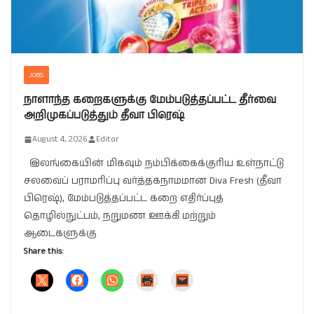
JOBS
நாளாந்த கறைகளுக்கு மேம்படுத்தப்பட்ட தீர்வை
அறிமுகப்படுத்தும் தீவா பிரெஷ்
August 4, 2026
Editor
இலங்கையின் மிகவும் நம்பிக்கைக்குரிய உள்நாட்டு
சலவைப் பராமரிப்பு வர்த்தகநாமமான Diva Fresh (தீவா
பிரெஷ்), மேம்படுத்தப்பட்ட கறை எதிர்ப்புத்
தொழில்நுட்பம், நறுமண ஊக்கி மற்றும்
ஆடைகளுக்கு
Share this: