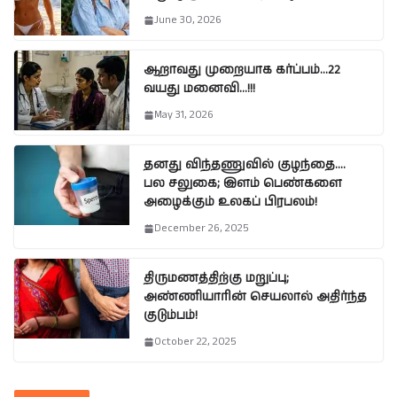
June 30, 2026
ஆறாவது முறையாக கர்ப்பம்…22
வயது மனைவி…!!!
May 31, 2026
தனது விந்தணுவில் குழந்தை….
பல சலுகை; இளம் பெண்களை
அழைக்கும் உலகப் பிரபலம்!
December 26, 2025
திருமணத்திற்கு மறுப்பு;
அண்ணியாரின் செயலால் அதிர்ந்த
குடும்பம்!
October 22, 2025