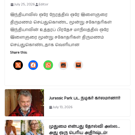
July 25, 2026
Editor
இந்தியாவில் ஒரே நேரத்தில் ஒரே இளைஞரை
திருமணம் செய்துகொண்ட மூன்று சகோதரிகள்
இந்தியாவின் உத்தரப் பிரதேச மாநிலத்தில் ஒரே
இளைஞரை மூன்று சகோதரிகள் திருமணம்
செய்துகொண்டதாக வெளியான
Share this:
Jurassic Park பட நடிகர் காலமானார்
July 13, 2026
முதுமை என்பது தோல்வி அல்ல…
அது ஒரு பெரிய அதிர்ஷ்டம்!