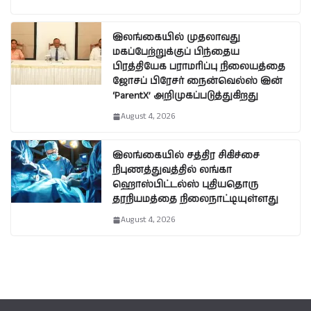
இலங்கையில் முதலாவது
மகப்பேற்றுக்குப் பிந்தைய
பிரத்தியேக பராமரிப்பு நிலையத்தை
ஜோசப் பிரேசர் நைன்வெல்ஸ் இன்
‘ParentX’ அறிமுகப்படுத்துகிறது
August 4, 2026
இலங்கையில் சத்திர சிகிச்சை
நிபுணத்துவத்தில் லங்கா
ஹொஸ்பிட்டல்ஸ் புதியதொரு
தரநியமத்தை நிலைநாட்டியுள்ளது
August 4, 2026