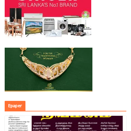
Epaper