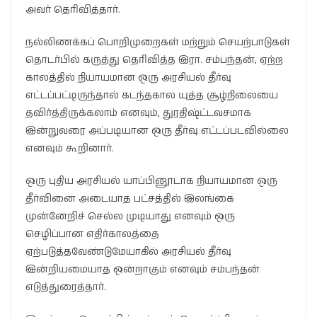
அவர் தெரிவித்தார்.
நல்லிணக்கப் பொறிமுறைகள் மற்றும் செயற்பாடுகள்
தொடர்பில் கருத்து தெரிவித்த இரா. சம்பந்தன், ஏற்ற
காலத்தில் நியாயமான ஒரு அரசியல் தீர்வு
எட்டப்பட்டிருந்தால் கடந்தகால யுத்த சூழ்நிலையை
தவிர்த்திருக்கலாம் எனவும், துரதிஷ்ட்டவசமாக
இன்றுவரை அப்படியான ஒரு தீர்வு எட்டப்படவில்லை
எனவும் கூறினார்.
ஒரு புதிய அரசியல் யாப்பினூடாக நியாயமான ஒரு
தீர்வினை அடையாத பட்சத்தில் இலங்கை
முன்னேறிச் செல்ல முடியாது எனவும் ஒரு
செழிப்பான எதிர்காலத்தை
ஏற்படுத்தவேண்டுமேயாகில் அரசியல் தீர்வு
இன்றியமையாத ஒன்றாகும் எனவும் சம்பந்தன்
எடுத்துரைத்தார்.