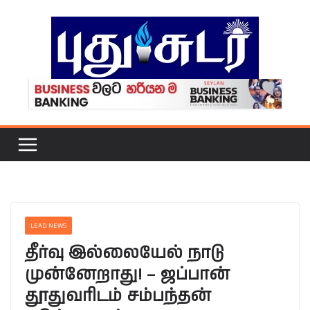
Skip
to
content
LEAD NEWS
தீர்வு இல்லையேல் நாடு
முன்னேறாது! – ஜப்பான்
தூதுவரிடம் சம்பந்தன்