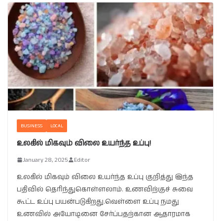
BUSINESS
LOCAL
உலகில் மிகவும் விலை உயர்ந்த உப்பு!
January 28, 2025
Editor
உலகில் மிகவும் விலை உயர்ந்த உப்பு குறித்து இந்த
பதிவில் தெரிந்துகொள்ளலாம். உணவிற்குச் சுவை
கூட்ட உப்பு பயன்படுகிறது.வெள்ளை உப்பு நமது
உணவில் அயோடினை சேர்ப்பதற்கான ஆதாரமாக