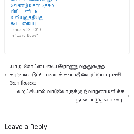
வேண்டும் சர்வதேசம்! –
பிரிட்டனிடம்
வலியுறுத்தியது
கூட்டமைப்பு
January 23, 2019
In "Lead News"
யாழ். கோட்டையை இராணுவத்துக்குத்
தரவேண்டும்! – படைத் தளபதி ஹெட்டியாராச்சி
கோரிக்கை
வறட்சியால் வாடுவோருக்கு நிவாரணமளிக்க
நாளை முதல் மழை!
Leave a Reply