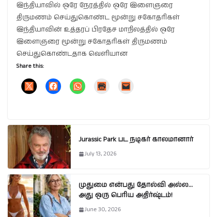
இந்தியாவில் ஒரே நேரத்தில் ஒரே இளைஞரை
திருமணம் செய்துகொண்ட மூன்று சகோதரிகள்
இந்தியாவின் உத்தரப் பிரதேச மாநிலத்தில் ஒரே
இளைஞரை மூன்று சகோதரிகள் திருமணம்
செய்துகொண்டதாக வெளியான
Share this:
Jurassic Park பட நடிகர் காலமானார்
July 13, 2026
முதுமை என்பது தோல்வி அல்ல…
அது ஒரு பெரிய அதிர்ஷ்டம்!
June 30, 2026