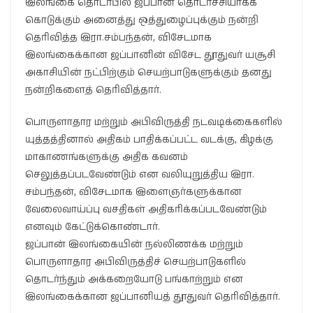
இலங்கை தொடர்பில் ஜப்பான் தொடர்ச்சியாகக்
கொடுக்கும் அனைத்து ஒத்துழைப்புக்கும் நன்றி
தெரிவித்த இரா.சம்பந்தன், விசேடமாக
இலங்கைக்கான ஜப்பானின் விசேட தூதுவர் யசூசி
அகாசியின் நட்பிற்கும் செயற்பாடுகளுக்கும் தனது
நன்றிகளைத் தெரிவித்தார்.
பொருளாதார மற்றும் அபிவிருத்தி நடவடிக்கைகளில்
யுத்தத்தினால் அதிகம் பாதிக்கப்பட்ட வடக்கு, கிழக்கு
மாகாணங்களுக்கு அதிக கவனம்
செலுத்தப்படவேண்டும் என வலியுறுத்திய இரா.
சம்பந்தன், விசேடமாக இளைஞர்களுக்கான
வேலைவாய்ப்பு வசதிகள் அதிகரிக்கப்படவேண்டும்
எனவும் கேட்டுக்கொண்டார்.
ஜப்பான் இலங்கையின் நல்லிணக்க மற்றும்
பொருளாதார அபிவிருத்திச் செயற்பாடுகளில்
தொடர்ந்தும் அக்கறையோடு பங்காற்றும் என
இலங்கைக்கான ஜப்பானியத் தூதுவர் தெரிவித்தார்.