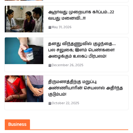
ஆறாவது முறையாக கர்ப்பம்…22
வயது மனைவி…!!!
May 31, 2026
தனது விந்தணுவில் குழந்தை….
பல சலுகை; இளம் பெண்களை
அழைக்கும் உலகப் பிரபலம்!
December 26, 2025
திருமணத்திற்கு மறுப்பு;
அண்ணியாரின் செயலால் அதிர்ந்த
குடும்பம்!
October 22, 2025
Business