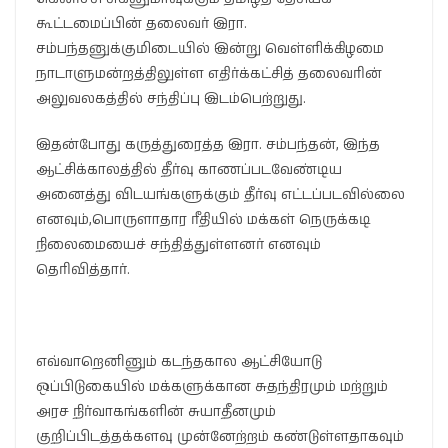
கூட்டமைப்பின் தலைவர் இரா.
சம்பந்தனுக்குமிடையில் இன்று வெள்ளிக்கிழமை
நாடாளுமன்றத்திலுள்ள எதிர்க்கட்சித் தலைவரின்
அலுவலகத்தில் சந்திப்பு இடம்பெற்றுது.
இதன்போது கருத்துரைத்த இரா. சம்பந்தன், இந்த
ஆட்சிக்காலத்தில் தீர்வு காணப்படவேண்டிய
அனைத்து விடயங்களுக்கும் தீர்வு எட்டப்படவில்லை
எனவும்,பொருளாதார ரீதியில் மக்கள் நெருக்கடி
நிலைமையைச் சந்தித்துள்ளனர் எனவும்
தெரிவித்தார்.
எவ்வாறெனினும் கடந்தகால ஆட்சியோடு
ஒப்பிடுகையில் மக்களுக்கான சுதந்திரமும் மற்றும்
அரச நிர்வாகங்களின் சுயாதீனமும்
குறிப்பிடத்தக்களவு முன்னேற்றம் கண்டுள்ளதாகவும்