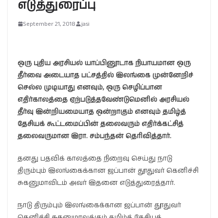
எடுத்துரைப்பு
September 21, 2018
jasi
ஒரு புதிய அரசியல் யாப்பினூடாக நியாயமான ஒரு
தீர்வை அடையாத பட்சத்தில் இலங்கை முன்னேறிச்
செல்ல முடியாது எனவும், ஒரு செழிப்பான
எதிர்காலத்தை ஏற்படுத்தவேண்டுமெனில் அரசியல்
தீர்வு இன்றியமையாத ஒன்றாகும் எனவும் தமிழ்த்
தேசியக் கூட்டமைப்பின் தலைவரும் எதிர்க்கட்சித்
தலைவருமான இரா. சம்பந்தன் தெரிவித்தார்.
தனது பதவிக் காலத்தை நிறைவு செய்து நாடு
திரும்பும் இலங்கைக்கான ஜப்பான் தூதுவர் கெனிச்சி
சுகனுமாவிடம் அவர் இதனை எடுத்துரைத்தார்.
நாடு திரும்பும் இலங்கைக்கான ஜப்பான் தூதுவர்
கெனிச்சி சுகனுமாவுக்கும் தமிழ்த் தேசியக்