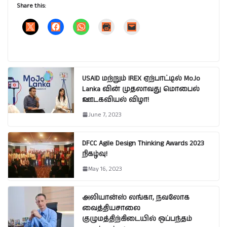
Share this:
USAID மற்றும் IREX ஏற்பாட்டில் MoJo
Lanka வின் முதலாவது மொபைல்
ஊடகவியல் விழா!
June 7, 2023
DFCC Agile Design Thinking Awards 2023
நிகழ்வு!
May 16, 2023
அலியான்ஸ் லங்கா, நவலோக
வைத்தியசாலை
குழுமத்திற்கிடையில் ஒப்பந்தம்