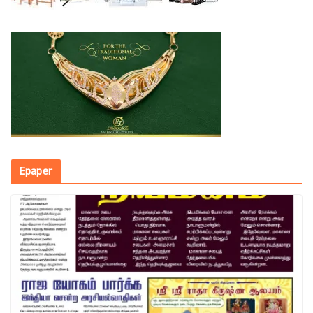
Epaper