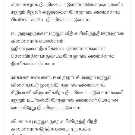
அமைச்சராக நியமிக்கப்பட்டுள்ளார்.இளைஞர் ,மகளிர்
மற்றும் சிறுவர் அலுவல்கள் இராஜாங்க அமைச்சராக
பியசேன கமகே நியமிக்கப்பட்டுள்ளார்.
பெருந்தெருக்கள் மற்றும் வீதி அபிவிருத்தி இராஜாங்க
அமைச்சராக எம்எல்ஏஎம்
ஹிஸ்புல்லா நியமிக்கப்பட்டுள்ளார்.லக்ஸ்மன்
செனவிரத்ன பாதுகாப்பு இராஜாங்க அமைச்சராக
நியமிக்கப்பட்டுள்ளார்.
மாகாண சபைகள் , உள்ளுராட்சி மன்றம் மற்றும்
விளையாட்டு துறை இராஜாங்க அமைச்சராக
சிறியானி விஜயவிக்கிரம நியமிக்கப்பட்டுள்ளார்.கல்வி
மற்றும் உயர்கல்வி இராஜாங்க அமைச்சர் மொகான்
லால் கிரேறு நியமிக்கப்பட்டுள்ளார்.
வீடமைப்பு மற்றும் நகர அபிவிருத்தி பிரதி
அமைச்சராக இந்திக பண்டார நாயக்க