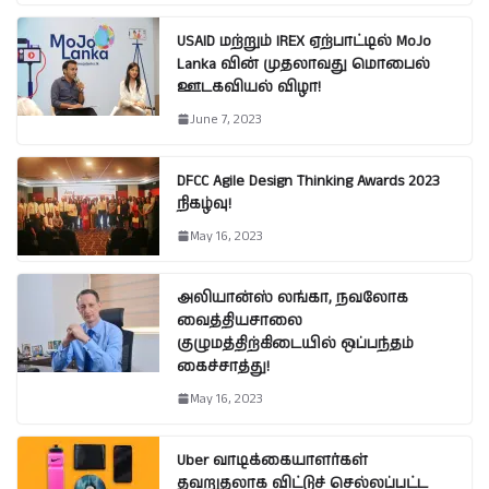
USAID மற்றும் IREX ஏற்பாட்டில் MoJo
Lanka வின் முதலாவது மொபைல்
ஊடகவியல் விழா!
June 7, 2023
DFCC Agile Design Thinking Awards 2023
நிகழ்வு!
May 16, 2023
அலியான்ஸ் லங்கா, நவலோக
வைத்தியசாலை
குழுமத்திற்கிடையில் ஒப்பந்தம்
கைச்சாத்து!
May 16, 2023
Uber வாடிக்கையாளர்கள்
தவறுதலாக விட்டுச் செல்லப்பட்ட