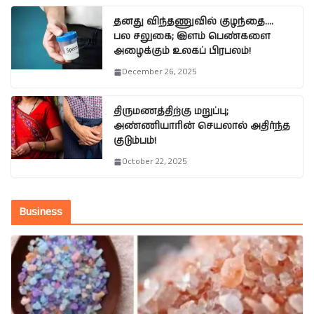
தனது விந்தணுவில் குழந்தை….
பல சலுகை; இளம் பெண்களை
அழைக்கும் உலகப் பிரபலம்!
December 26, 2025
திருமணத்திற்கு மறுப்பு;
அண்ணியாரின் செயலால் அதிர்ந்த
குடும்பம்!
October 22, 2025
Business