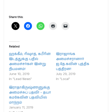
Share this:
Related
ஹக்கீம், ரிஷாத், கபீரின்
இராஜாங்க
இடத்துக்கு பதில்
அமைச்சரானார்
அமைச்சர்கள் இன்று
ஐ.தே.கவின் புத்திக
நியமனம்!
பத்திரன!
June 10, 2019
July 29, 2019
In "Lead News"
In "Local"
இராதாகிருஷ்ணனுக்கு
அமைச்சுப் பதவி! – தயா
கமகேவின் பதவியில்
மாற்றம்
January 11, 2019