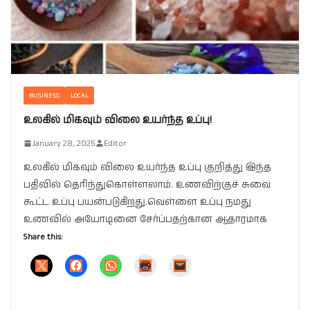
BUSINESS
LOCAL
உலகில் மிகவும் விலை உயர்ந்த உப்பு!
January 28, 2025
Editor
உலகில் மிகவும் விலை உயர்ந்த உப்பு குறித்து இந்த
பதிவில் தெரிந்துகொள்ளலாம். உணவிற்குச் சுவை
கூட்ட உப்பு பயன்படுகிறது.வெள்ளை உப்பு நமது
உணவில் அயோடினை சேர்ப்பதற்கான ஆதாரமாக
Share this: