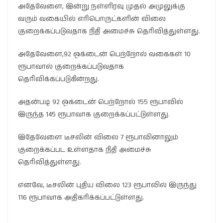
அதேவேளை, இன்று நள்ளிரவு முதல் அமுலுக்கு
வரும் வகையில் எரிபொருட்களின் விலை
குறைக்கப்படுவதாக நிதி அமைச்சு தெரிவித்துள்ளது.
அதேவேளை,92 ஒக்டைன் பெற்றோல் வகைகள் 10
ரூபாவால் குறைக்கப்படுவதாக
தெரிவிக்கப்படுகின்றது.
அதன்படி 92 ஒக்டைன் பெற்றோல் 155 ரூபாவில்
இருந்த 145 ரூபாவாக குறைக்கப்பட்டுள்ளது.
இதேவேளை டீசலின் விலை 7 ரூபாவினாலும்
குறைக்கப்பட உள்ளதாக நிதி அமைச்சு
தெரிவித்துள்ளது.
எனவே, டீசலின் புதிய விலை 123 ரூபாவில் இருந்து
116 ரூபாவாக அதிகரிக்கப்பட்டுள்ளது.