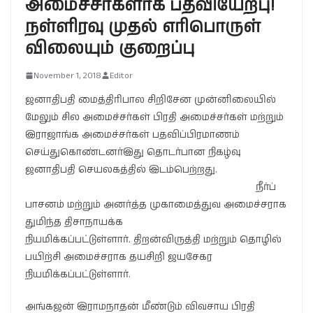
அமைச்சர்களாக பதவியேற்பு!
நள்ளிரவு முதல் எரிபொருள்
விலையும் குறைப்பு
November 1, 2018
Editor
ஜனாதிபதி மைத்திரிபால சிறிசேன முன்னிலையில்
மேலும் சில அமைச்சர்கள் பிரதி அமைச்சர்கள் மற்றும்
இராஜாங்க அமைச்சர்கள் பதவிப்பிரமாணம்
செய்துகொண்டனர்இது தொடர்பான நிகழ்வு
ஜனாதிபதி செயலகத்தில் இடம்பெற்றது.
நீர்ப்
பாசனம் மற்றும் அனர்த்த முகாமைத்துவ அமைச்சராக
துமிந்த திசாநாயக்க
நியமிக்கப்பட்டுள்ளார். திறன்விருத்தி மற்றும் தொழில்
பயிற்சி அமைச்சராக தயசிறி ஜயசேகர
நியமிக்கப்பட்டுள்ளார்.
அங்கஜன் இராமநாதன் மீண்டும் விவசாய பிரதி