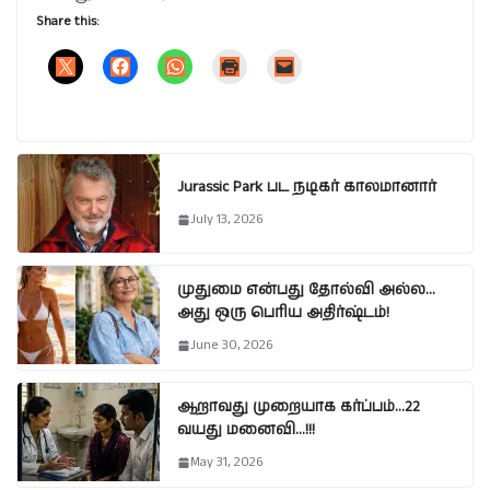
Share this:
Jurassic Park பட நடிகர் காலமானார்
July 13, 2026
முதுமை என்பது தோல்வி அல்ல…
அது ஒரு பெரிய அதிர்ஷ்டம்!
June 30, 2026
ஆறாவது முறையாக கர்ப்பம்…22
வயது மனைவி…!!!
May 31, 2026