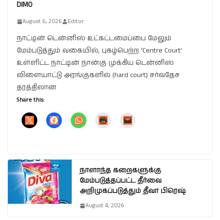
DIMO
August 6, 2026
Editor
நாட்டின் டென்னிஸ் உட்கட்டமைப்பை மேலும்
மேம்படுத்தும் வகையில், புகழ்பெற்ற ‘Centre Court’
உள்ளிட்ட நாட்டின் நான்கு முக்கிய டென்னிஸ்
விளையாட்டு அரங்குகளில் (hard court) சர்வதேச
தரத்திலான
Share this:
நாளாந்த கறைகளுக்கு
மேம்படுத்தப்பட்ட தீர்வை
அறிமுகப்படுத்தும் தீவா பிரெஷ்
August 4, 2026