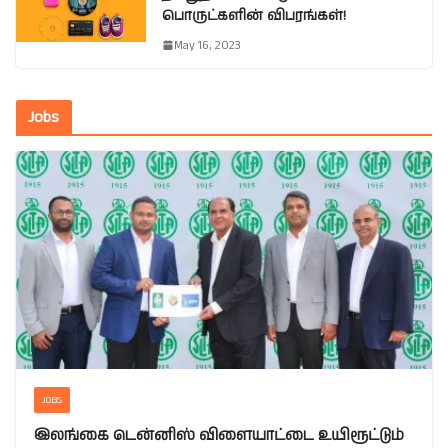
பொருட்களின் விபரங்கள்!
May 16, 2023
Jobs
JOBS
இலங்கை டென்னிஸ் விளையாட்டை உயிரூட்டும்