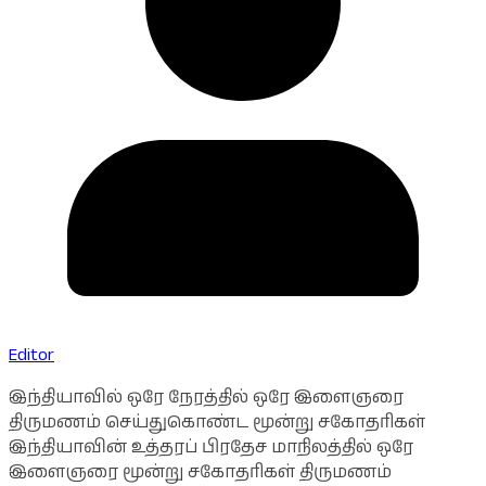
Editor
இந்தியாவில் ஒரே நேரத்தில் ஒரே இளைஞரை
திருமணம் செய்துகொண்ட மூன்று சகோதரிகள்
இந்தியாவின் உத்தரப் பிரதேச மாநிலத்தில் ஒரே
இளைஞரை மூன்று சகோதரிகள் திருமணம்