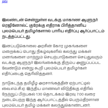
jasi
இலண்டன் சென்றுள்ள வடக்கு மாகாண ஆளுநர்
ரெஜினோல்ட் குரேக்கு எதிராக பிரித்தானிய
புலம்பெயர் தமிழர்களால் பாரிய எதிர்ப்பு ஆர்ப்பாட்டம்
நடத்தப்பட்டது.
இனப்படுகொலை அரசின் கோர முகங்களை
மறைக்கப் பொது நிகழ்வுகளில் கலந்து மக்கள்
மனங்களை மாற்றும் செயற்பாடுகளை செய்துவரும்
வடக்கு ஆளுநர் இலங்கைக்கு திரும்ப அனுப்பப்பட
வேண்டும் என்று கூறி புலம்பெயர் தமிழர்கள்
எதிர்ப்பைத் தெரிவித்தனர்.
நாடுகடந்த தமிழீழ அரசாங்கத்தின் ஏற்பாட்டில்
வை.எம்.சி.ஏ. இந்திய மாணவர் விடுதிக்கு எதிரில்
நேற்றுப் பிற்பகல் 1:30 தொடக்கம் இரவு 7:00 வரை
நடைபெற்ற இந்த ஆர்ப்பாட்டத்தில் பெரும்திரளான
புலம்பெயர் தமிழ் மக்கள் கலந்துகொண்டனர்.