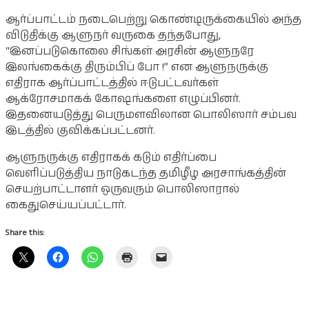
ஆர்ப்பாட்டம் நடைபெற்று கொண்டிருக்கையில் அந்த
விடுதிக்கு ஆளுநர் வருகை தந்தபோது,
“இனப்படுகொலை சிங்கள் அரசின் ஆளுநரே
இலங்கைக்கு திரும்பிப் போ !” என ஆளுநருக்கு
எதிராக ஆர்ப்பாட்டத்தில் ஈடுபட்டவர்கள்
ஆக்ரோசமாகக் கோஷங்களை எழுப்பினர்.
இதனையடுத்து பெருமளவிலான பொலிஸார் சம்பவ
இடத்தில் குவிக்கப்பட்டனர்.
ஆளுநருக்கு எதிராகக் கடும் எதிர்ப்பை
வெளிப்படுத்திய நாடுகடந்த தமிழீழ அரசாங்கத்தின்
செயற்பாட்டாளர் ஒருவரும் பொலிஸாரால்
கைதுசெய்யப்பட்டார்.
Share this: