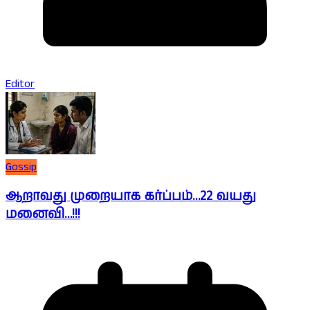
Editor
Gossip
ஆறாவது முறையாக கர்ப்பம்…22 வயது
மனைவி…!!!