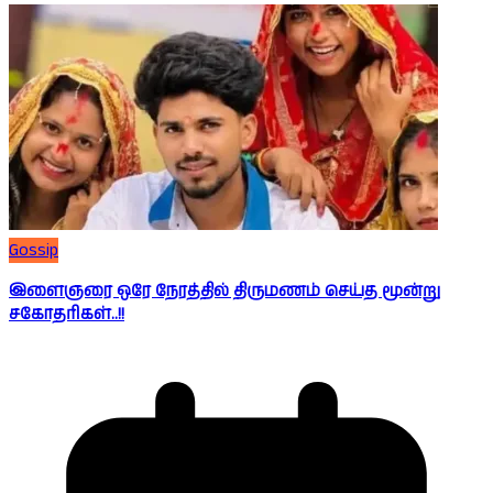
Gossip
இளைஞரை ஒரே நேரத்தில் திருமணம் செய்த மூன்று
சகோதரிகள்..!!