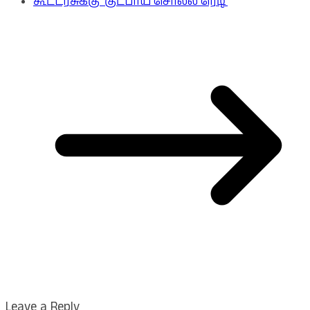
கூட்டரசுக்கு ‘குட்பாய் சொல்ல ரெடி’
Leave a Reply