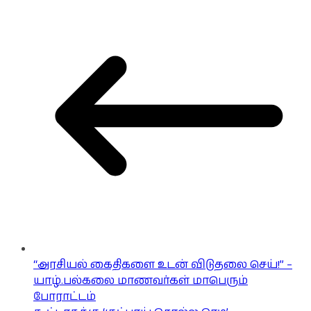
“அரசியல் கைதிகளை உடன் விடுதலை செய்!” –
யாழ்.பல்கலை மாணவர்கள் மாபெரும்
போராட்டம்