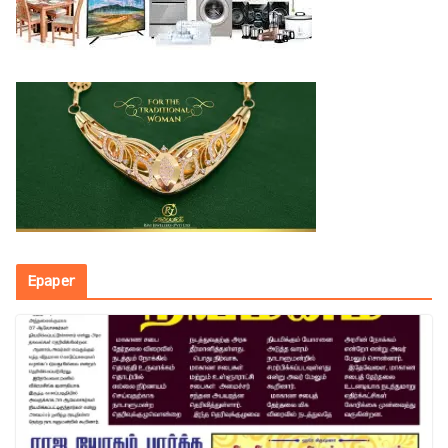
Epaper