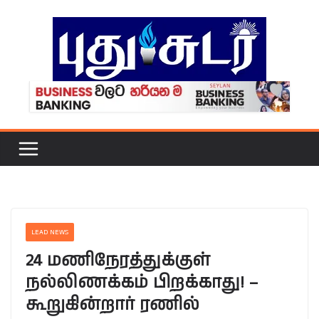
Skip
to
content
LEAD NEWS
24 மணிநேரத்துக்குள்
நல்லிணக்கம் பிறக்காது! –
கூறுகின்றார் ரணில்