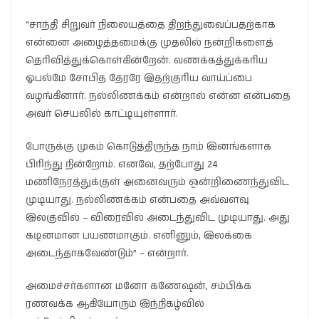
“சாந்தி சிறுவர் நிலையத்தை திறந்துவைப்பதற்காக
என்னை அழைத்தமைக்கு முதலில் நன்றிகளைத்
தெரிவித்துக்கொள்கின்றேன். வணக்கத்துக்கரிய
ஓபல்மே சோபித தேரரே இதற்குரிய வாய்ப்பை
வழங்கினார். நல்லிணக்கம் என்றால் என்ன என்பதை
அவர் செயலில் காட்டியுள்ளார்.
போருக்கு முகம் கொடுத்திருந்த நாம் இனங்களாக
பிரிந்து நின்றோம். எனவே, தற்போது 24
மணிநேரத்துக்குள் அனைவரும் ஒன்றிணைந்துவிட
முடியாது. நல்லிணக்கம் என்பதை அவ்வளவு
இலகுவில் – விரைவில் அடைந்துவிட முடியாது. அது
கடினமான பயணமாகும். எனினும், இலக்கை
அடைந்தாகவேண்டும்” – என்றார்.
அமைச்சர்களான மனோ கணேஷன், சம்பிக்க
ரணவக்க ஆகியோரும் இந்நிகழ்வில்