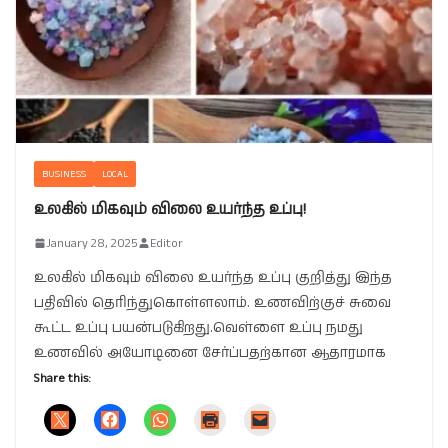
BUSINESS
LOCAL
உலகில் மிகவும் விலை உயர்ந்த உப்பு!
January 28, 2025
Editor
உலகில் மிகவும் விலை உயர்ந்த உப்பு குறித்து இந்த
பதிவில் தெரிந்துகொள்ளலாம். உணவிற்குச் சுவை
கூட்ட உப்பு பயன்படுகிறது.வெள்ளை உப்பு நமது
உணவில் அயோடினை சேர்ப்பதற்கான ஆதாரமாக
Share this: