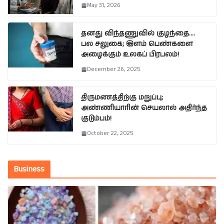
May 31, 2026
தனது விந்தணுவில் குழந்தை….
பல சலுகை; இளம் பெண்களை
அழைக்கும் உலகப் பிரபலம்!
December 26, 2025
திருமணத்திற்கு மறுப்பு;
அண்ணியாரின் செயலால் அதிர்ந்த
குடும்பம்!
October 22, 2025
Business