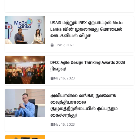
USAID மற்றும் IREX ஏற்பாட்டில் MoJo
Lanka வின் முதலாவது மொபைல்
ஊடகவியல் விழா!
June 7, 2023
DFCC Agile Design Thinking Awards 2023
நிகழ்வு!
May 16, 2023
அலியான்ஸ் லங்கா, நவலோக
வைத்தியசாலை
குழுமத்திற்கிடையில் ஒப்பந்தம்
கைச்சாத்து!
May 16, 2023