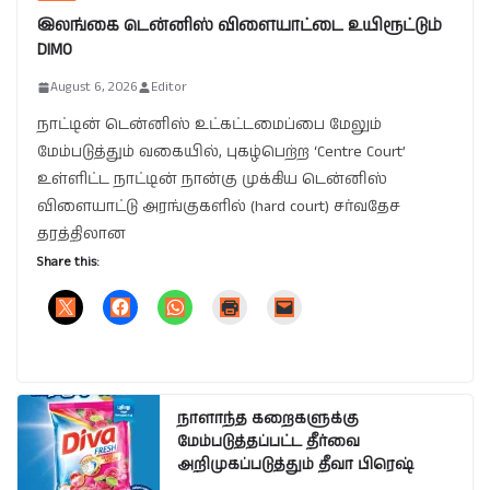
இலங்கை டென்னிஸ் விளையாட்டை உயிரூட்டும்
DIMO
August 6, 2026
Editor
நாட்டின் டென்னிஸ் உட்கட்டமைப்பை மேலும்
மேம்படுத்தும் வகையில், புகழ்பெற்ற ‘Centre Court’
உள்ளிட்ட நாட்டின் நான்கு முக்கிய டென்னிஸ்
விளையாட்டு அரங்குகளில் (hard court) சர்வதேச
தரத்திலான
Share this:
நாளாந்த கறைகளுக்கு
மேம்படுத்தப்பட்ட தீர்வை
அறிமுகப்படுத்தும் தீவா பிரெஷ்