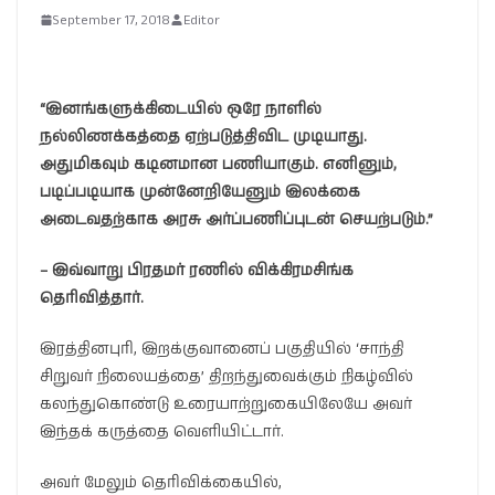
September 17, 2018
Editor
“இனங்களுக்கிடையில் ஒரே நாளில்
நல்லிணக்கத்தை ஏற்படுத்திவிட முடியாது.
அதுமிகவும் கடினமான பணியாகும். எனினும்,
படிப்படியாக முன்னேறியேனும் இலக்கை
அடைவதற்காக அரசு அர்ப்பணிப்புடன் செயற்படும்.”
– இவ்வாறு பிரதமர் ரணில் விக்கிரமசிங்க
தெரிவித்தார்.
இரத்தினபுரி, இறக்குவானைப் பகுதியில் ‘சாந்தி
சிறுவர் நிலையத்தை’ திறந்துவைக்கும் நிகழ்வில்
கலந்துகொண்டு உரையாற்றுகையிலேயே அவர்
இந்தக் கருத்தை வெளியிட்டார்.
அவர் மேலும் தெரிவிக்கையில்,