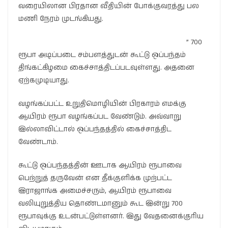
வரையிலான பிரதான வீதியின் போக்குவரத்து பல
மணி நேரம் முடங்கியது.
” 700
ரூபா அடிப்படை சம்பளத்துடன் கூட்டு ஒப்பந்தம்
திங்கட்கிழமை கைச்சாத்திடப்படவுள்ளது. அதனை
ஏற்கமுடியாது.
வழங்கப்பட்ட உறுதிமொழியின் பிரகாரம் எமக்கு
ஆயிரம் ரூபா வழங்கப்பட வேண்டும். அவ்வாறு
இல்லாவிட்டால் ஒப்பந்தத்தில் கைச்சாத்திட
வேண்டாம்.
கூட்டு ஒப்பந்தத்தின் ஊடாக ஆயிரம் ரூபாவை
பெற்றுத் தருவேன் என தீக்குளிக்க முற்பட்ட
இராஜாங்க அமைச்சரும், ஆயிரம் ரூபாவை
வலியுறுத்திய தொண்டமானும் கூட இன்று 700
ரூபாவுக்கு உடன்பட்டுள்ளனர். இது வேதனைக்குரிய