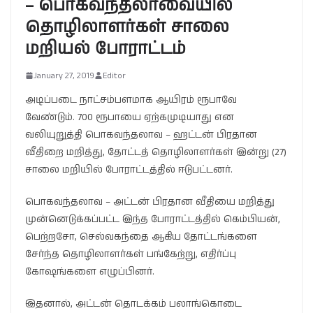
– பொகவந்தலாவையில்
தொழிலாளர்கள் சாலை
மறியல் போராட்டம்
January 27, 2019
Editor
அடிப்படை நாட்சம்பளமாக ஆயிரம் ரூபாவே
வேண்டும். 700 ரூபாயை ஏற்கமுடியாது என
வலியுறுத்தி பொகவந்தலாவ – ஹட்டன் பிரதான
வீதிறை மறித்து, தோட்டத் தொழிலாளர்கள் இன்று (27)
சாலை மறியில் போராட்டத்தில் ஈடுபட்டனர்.
பொகவந்தலாவ – அட்டன் பிரதான வீதியை மறித்து
முன்னெடுக்கப்பட்ட இந்த போராட்டத்தில் கெம்பியன்,
பெற்றசோ, செல்வகந்தை ஆகிய தோட்டங்களை
சேர்ந்த தொழிலாளர்கள் பங்கேற்று, எதிர்ப்பு
கோஷங்களை எழுப்பினர்.
இதனால், அட்டன் தொடக்கம் பலாங்கொடை