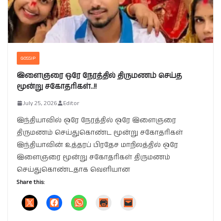
GOSSIP
இளைஞரை ஒரே நேரத்தில் திருமணம் செய்த
மூன்று சகோதரிகள்..!!
July 25, 2026
Editor
இந்தியாவில் ஒரே நேரத்தில் ஒரே இளைஞரை
திருமணம் செய்துகொண்ட மூன்று சகோதரிகள்
இந்தியாவின் உத்தரப் பிரதேச மாநிலத்தில் ஒரே
இளைஞரை மூன்று சகோதரிகள் திருமணம்
செய்துகொண்டதாக வெளியான
Share this: