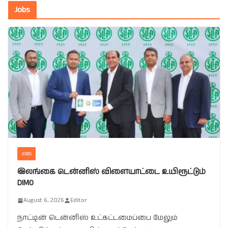
Jobs
JOBS
இலங்கை டென்னிஸ் விளையாட்டை உயிரூட்டும்
DIMO
August 6, 2026
Editor
நாட்டின் டென்னிஸ் உட்கட்டமைப்பை மேலும்