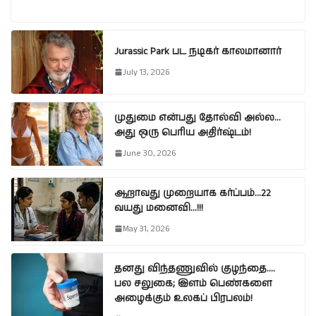
Jurassic Park பட நடிகர் காலமானார்
July 13, 2026
முதுமை என்பது தோல்வி அல்ல…
அது ஒரு பெரிய அதிர்ஷ்டம்!
June 30, 2026
ஆறாவது முறையாக கர்ப்பம்…22
வயது மனைவி…!!!
May 31, 2026
தனது விந்தணுவில் குழந்தை….
பல சலுகை; இளம் பெண்களை
அழைக்கும் உலகப் பிரபலம்!