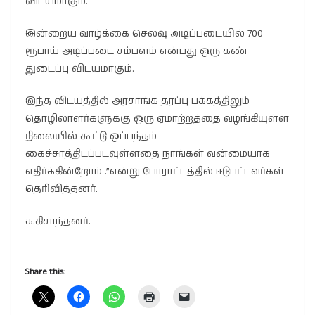
விடயமாகும்.
இன்றைய வாழ்க்கை செலவு அடிப்படையில் 700
ரூபாய் அடிப்படை சம்பளம் என்பது ஒரு கண்
துடைப்பு விடயமாகும்.
இந்த விடயத்தில் அரசாங்க தரப்பு பக்கத்திலும்
தொழிலாளர்களுக்கு ஒரு ஏமாற்றத்தை வழங்கியுள்ள
நிலையில் கூட்டு ஒப்பந்தம்
கைச்சாத்திடப்படவுள்ளதை நாங்கள் வன்மையாக
எதிர்க்கின்றோம் .”என்று போராட்டத்தில் ஈடுபட்டவர்கள்
தெரிவித்தனர்.
க.கிசாந்தனர்.
Share this: