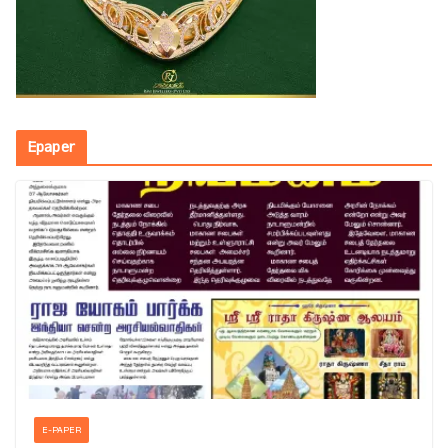
Epaper
E-PAPER