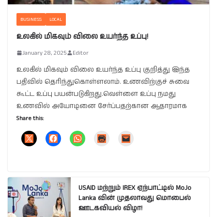
BUSINESS
LOCAL
உலகில் மிகவும் விலை உயர்ந்த உப்பு!
January 28, 2025
Editor
உலகில் மிகவும் விலை உயர்ந்த உப்பு குறித்து இந்த
பதிவில் தெரிந்துகொள்ளலாம். உணவிற்குச் சுவை
கூட்ட உப்பு பயன்படுகிறது.வெள்ளை உப்பு நமது
உணவில் அயோடினை சேர்ப்பதற்கான ஆதாரமாக
Share this:
USAID மற்றும் IREX ஏற்பாட்டில் MoJo
Lanka வின் முதலாவது மொபைல்
ஊடகவியல் விழா!