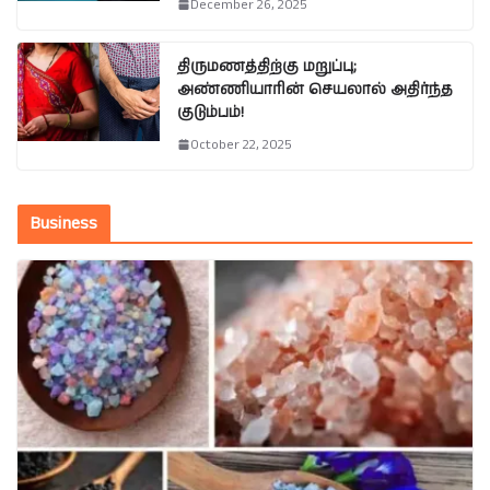
December 26, 2025
திருமணத்திற்கு மறுப்பு;
அண்ணியாரின் செயலால் அதிர்ந்த
குடும்பம்!
October 22, 2025
Business