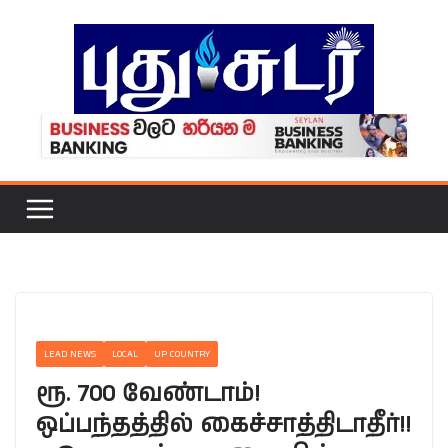
Skip
to
content
LEAD NEWS
LOCAL
UP COUNTRY
ரூ. 700 வேண்டாம்!
ஒப்பந்தத்தில் கைச்சாத்திடாதீர்!!