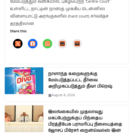
மேம்படுத்தும் வகையில், புகழ்பெற்ற ‘Centre Court’
உள்ளிட்ட நாட்டின் நான்கு முக்கிய டென்னிஸ்
விளையாட்டு அரங்குகளில் (hard court) சர்வதேச
தரத்திலான
Share this:
நாளாந்த கறைகளுக்கு
மேம்படுத்தப்பட்ட தீர்வை
அறிமுகப்படுத்தும் தீவா பிரெஷ்
August 4, 2026
இலங்கையில் முதலாவது
மகப்பேற்றுக்குப் பிந்தைய
பிரத்தியேக பராமரிப்பு நிலையத்தை
ஜோசப் பிரேசர் நைன்வெல்ஸ் இன்