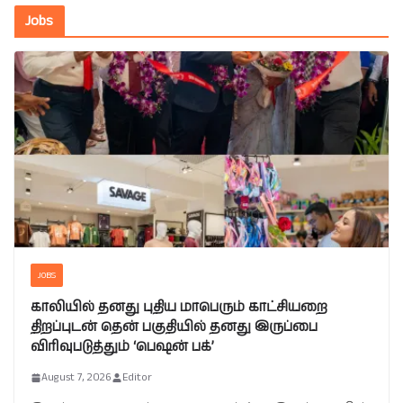
Jobs
JOBS
காலியில் தனது புதிய மாபெரும் காட்சியறை
திறப்புடன் தென் பகுதியில் தனது இருப்பை
விரிவுபடுத்தும் ‘பெஷன் பக்’
August 7, 2026
Editor