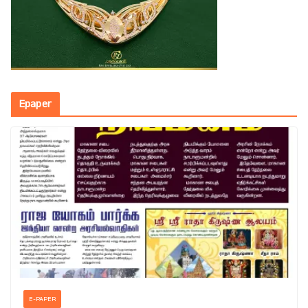
Epaper
E-PAPER