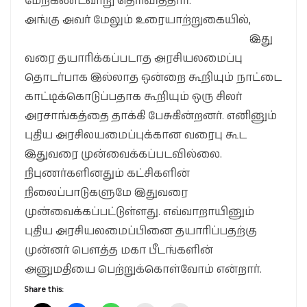
மேற்கண்டவாறு தெரிவித்தார்.
அங்கு அவர் மேலும் உரையாற்றுகையில்,
இது
வரை தயாரிக்கப்படாத அரசியலமைப்பு
தொடர்பாக இல்லாத ஒன்றை கூறியும் நாட்டை
காட்டிக்கொடுப்பதாக கூறியும் ஒரு சிலர்
அரசாங்கத்தை தாக்கி பேசுகின்றனர். எனினும்
புதிய அரசிலயமைப்புக்கான வரைபு கூட
இதுவரை முன்வைக்கப்படவில்லை.
நிபுணர்களினதும் கட்சிகளின்
நிலைப்பாடுகளுமே இதுவரை
முன்வைக்கப்பட்டுள்ளது. எவ்வாறாயினும்
புதிய அரசியலமைப்பினை தயாரிப்பதற்கு
முன்னர் பௌத்த மகா பீடங்களின்
அனுமதியை பெற்றுக்கொள்வோம் என்றார்.
Share this: