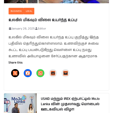
BUSINESS
LOCAL
உலகில் மிகவும் விலை உயர்ந்த உப்பு!
January 28, 2025
Editor
உலகில் மிகவும் விலை உயர்ந்த உப்பு குறித்து இந்த
பதிவில் தெரிந்துகொள்ளலாம். உணவிற்குச் சுவை
கூட்ட உப்பு பயன்படுகிறது.வெள்ளை உப்பு நமது
உணவில் அயோடினை சேர்ப்பதற்கான ஆதாரமாக
Share this:
USAID மற்றும் IREX ஏற்பாட்டில் MoJo
Lanka வின் முதலாவது மொபைல்
ஊடகவியல் விழா!