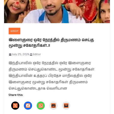
GOSSIP
இளைஞரை ஒரே நேரத்தில் திருமணம் செய்த
மூன்று சகோதரிகள்..!!
July 25, 2026
Editor
இந்தியாவில் ஒரே நேரத்தில் ஒரே இளைஞரை
திருமணம் செய்துகொண்ட மூன்று சகோதரிகள்
இந்தியாவின் உத்தரப் பிரதேச மாநிலத்தில் ஒரே
இளைஞரை மூன்று சகோதரிகள் திருமணம்
செய்துகொண்டதாக வெளியான
Share this: