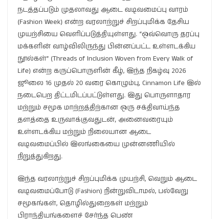
நடத்தப்படும் முதலாவது ஆடை வடிவமைப்பு வாரம்
(Fashion Week) என்ற வரலாற்றுச் சிறப்புமிக்க தேசிய
முயற்சியை வெளிப்படுத்தியுள்ளது. “ஒவ்வொரு தரப்பு
மக்களின் வாழ்விலிருந்து பின்னப்பட்ட உள்ளடக்கிய
நூல்கள்” (Threads of Inclusion Woven from Every Walk of
Life) என்ற கருப்பொருளின் கீழ், இந்த நிகழ்வு 2026
ஜூலை 16 முதல் 20 வரை கொழும்பு, Cinnamon Life இல்
நடைபெற திட்டமிடப்பட்டுள்ளது. இது பொருளாதார
மற்றும் சமூக மாற்றத்திற்கான ஒரு சக்திவாய்ந்த
தளத்தை உருவாக்குவதுடன், அனைவரையும்
உள்ளடக்கிய மற்றும் நிலையான ஆடை
வடிவமைப்பில் இலங்கையை முன்னணியில்
நிறுத்துகிறது.
இந்த வரலாற்றுச் சிறப்புமிக்க முயற்சி, வெறும் ஆடை
வடிவமைப்போடு (Fashion) நின்றுவிடாமல், பல்வேறு
சமூகங்கள், தொழில்துறைகள் மற்றும்
பிராந்தியங்களைச் சேர்ந்த பெண்