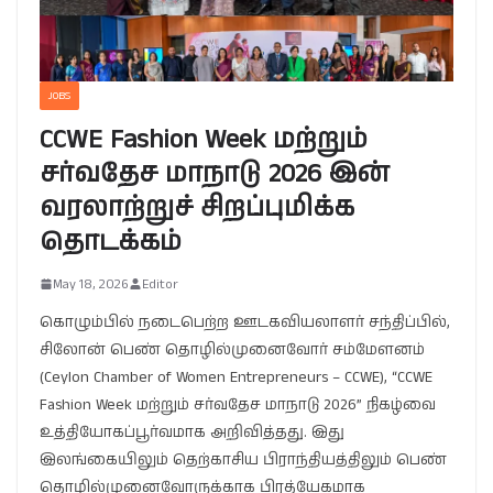
JOBS
CCWE Fashion Week மற்றும்
சர்வதேச மாநாடு 2026 இன்
வரலாற்றுச் சிறப்புமிக்க
தொடக்கம்
May 18, 2026
Editor
கொழும்பில் நடைபெற்ற ஊடகவியலாளர் சந்திப்பில்,
சிலோன் பெண் தொழில்முனைவோர் சம்மேளனம்
(Ceylon Chamber of Women Entrepreneurs – CCWE), “CCWE
Fashion Week மற்றும் சர்வதேச மாநாடு 2026” நிகழ்வை
உத்தியோகப்பூர்வமாக அறிவித்தது. இது
இலங்கையிலும் தெற்காசிய பிராந்தியத்திலும் பெண்
தொழில்முனைவோருக்காக பிரத்யேகமாக