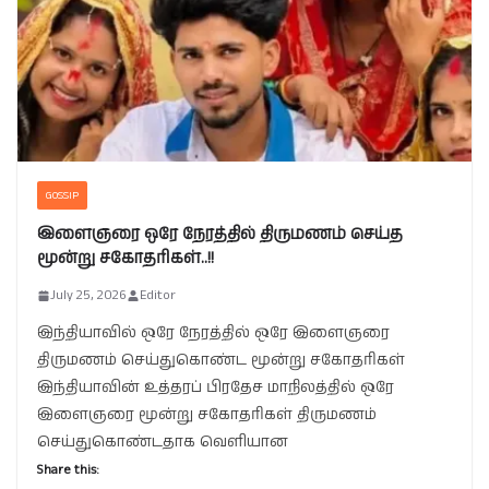
GOSSIP
இளைஞரை ஒரே நேரத்தில் திருமணம் செய்த
மூன்று சகோதரிகள்..!!
July 25, 2026
Editor
இந்தியாவில் ஒரே நேரத்தில் ஒரே இளைஞரை
திருமணம் செய்துகொண்ட மூன்று சகோதரிகள்
இந்தியாவின் உத்தரப் பிரதேச மாநிலத்தில் ஒரே
இளைஞரை மூன்று சகோதரிகள் திருமணம்
செய்துகொண்டதாக வெளியான
Share this: