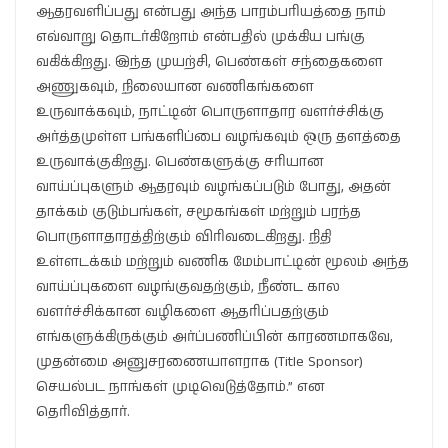
ஆதரவளிப்பது என்பது அந்த பாரம்பரியத்தை நாம்
எவ்வாறு தொடர்கிறோம் என்பதில் முக்கிய பங்கு
வகிக்கிறது. இந்த முயற்சி, பெண்கள் சந்தைகளை
அணுகவும், நிலையான வணிகங்களை
உருவாக்கவும், நாட்டின் பொருளாதார வளர்ச்சிக்கு
அர்த்தமுள்ள பங்களிப்பை வழங்கவும் ஒரு தளத்தை
உருவாக்குகிறது. பெண்களுக்கு சரியான
வாய்ப்புகளும் ஆதரவும் வழங்கப்படும் போது, அதன்
தாக்கம் குடும்பங்கள், சமூகங்கள் மற்றும் பரந்த
பொருளாதாரத்திற்கும் விரிவடைகிறது. நிதி
உள்ளடக்கம் மற்றும் வணிக மேம்பாட்டின் மூலம் அந்த
வாய்ப்புகளை வழங்குவதற்கும், நீண்ட கால
வளர்ச்சிக்கான வழிகளை ஆதரிப்பதற்கும்
எங்களுக்கிருக்கும் அர்ப்பணிப்பின் காரணமாகவே,
முதன்மை அனுசரணையாளராக (Title Sponsor)
செயல்பட நாங்கள் முடிவெடுத்தோம்.” என
தெரிவித்தார்.