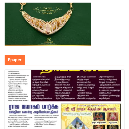
Epaper