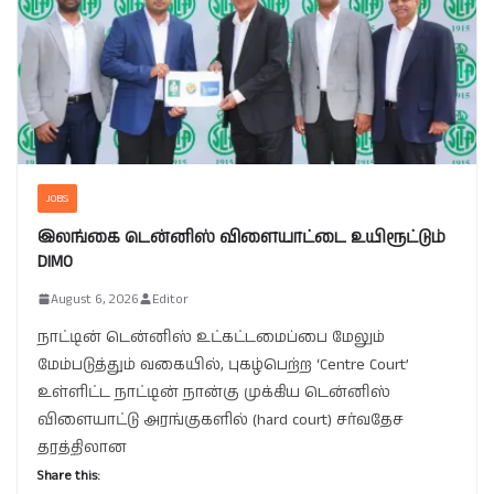
JOBS
இலங்கை டென்னிஸ் விளையாட்டை உயிரூட்டும்
DIMO
August 6, 2026
Editor
நாட்டின் டென்னிஸ் உட்கட்டமைப்பை மேலும்
மேம்படுத்தும் வகையில், புகழ்பெற்ற ‘Centre Court’
உள்ளிட்ட நாட்டின் நான்கு முக்கிய டென்னிஸ்
விளையாட்டு அரங்குகளில் (hard court) சர்வதேச
தரத்திலான
Share this: