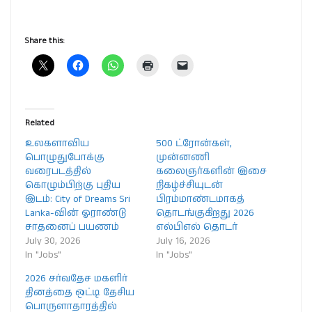
Share this:
Related
உலகளாவிய
500 ட்ரோன்கள்,
பொழுதுபோக்கு
முன்னணி
வரைபடத்தில்
கலைஞர்களின் இசை
கொழும்பிற்கு புதிய
நிகழ்ச்சியுடன்
இடம்: City of Dreams Sri
பிரம்மாண்டமாகத்
Lanka-வின் ஓராண்டு
தொடங்குகிறது 2026
சாதனைப் பயணம்
எல்பிஎல் தொடர்
July 30, 2026
July 16, 2026
In "Jobs"
In "Jobs"
2026 சர்வதேச மகளிர்
தினத்தை ஒட்டி தேசிய
பொருளாதாரத்தில்