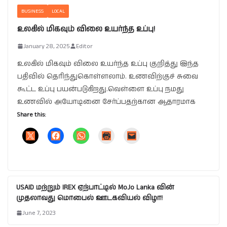
BUSINESS
LOCAL
உலகில் மிகவும் விலை உயர்ந்த உப்பு!
January 28, 2025
Editor
உலகில் மிகவும் விலை உயர்ந்த உப்பு குறித்து இந்த
பதிவில் தெரிந்துகொள்ளலாம். உணவிற்குச் சுவை
கூட்ட உப்பு பயன்படுகிறது.வெள்ளை உப்பு நமது
உணவில் அயோடினை சேர்ப்பதற்கான ஆதாரமாக
Share this:
USAID மற்றும் IREX ஏற்பாட்டில் MoJo Lanka வின்
முதலாவது மொபைல் ஊடகவியல் விழா!
June 7, 2023