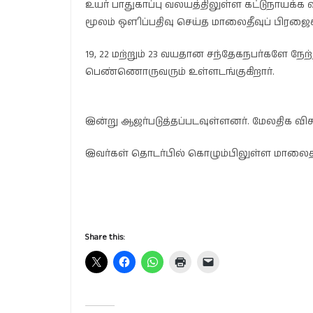
உயர் பாதுகாப்பு வலயத்திலுள்ள கட்டுநாயக்
மூலம் ஔிப்பதிவு செய்த மாலைதீவுப் பிரஜைக
19, 22 மற்றும் 23 வயதான சந்தேகநபர்களே நேற்
பெண்ணொருவரும் உள்ளடங்குகிறார்.
இன்று ஆஜர்படுத்தப்படவுள்ளனர். மேலதிக 
இவர்கள் தொடர்பில் கொழும்பிலுள்ள மாலைத்தீ
Share this: