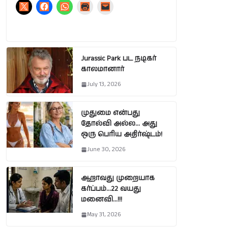
Jurassic Park பட நடிகர்
காலமானார்
July 13, 2026
முதுமை என்பது
தோல்வி அல்ல… அது
ஒரு பெரிய அதிர்ஷ்டம்!
June 30, 2026
ஆறாவது முறையாக
கர்ப்பம்…22 வயது
மனைவி…!!!
May 31, 2026