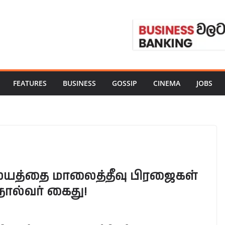
FEATURES
BUSINESS
GOSSIP
CINEMA
JOBS
ையத்தை மாலைத்தீவு பிரஜைகள்
நால்வர் கைது!