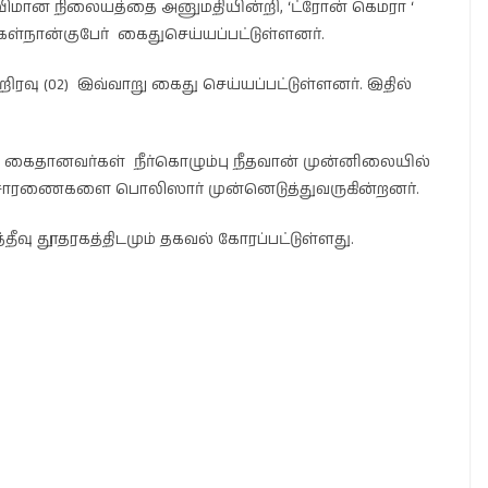
க விமான நிலையத்தை அனுமதியின்றி, ‘ட்ரோன் கெமரா ‘
ள்நான்குபேர் கைதுசெய்யப்பட்டுள்ளனர்.
றிரவு (02) இவ்வாறு கைது செய்யப்பட்டுள்ளனர். இதில்
கைதானவர்கள் நீர்கொழும்பு நீதவான் முன்னிலையில்
விசாரணைகளை பொலிஸார் முன்னெடுத்துவருகின்றனர்.
வு தூதரகத்திடமும் தகவல் கோரப்பட்டுள்ளது.