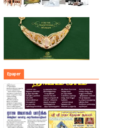
Epaper