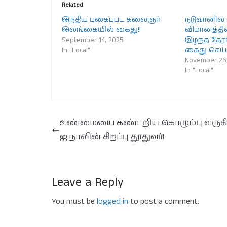
Related
இந்திய புகைப்பட கலைஞர்
நடுவானில்
இலங்கையில் கைது!!
விமானத்த
September 14, 2025
இழந்த தேரர
In "Local"
கைது செய்ய
November 26
In "Local"
உண்மையை கண்டறிய கொழும்பு வருகி
ஐ.நாவின் சிறப்பு தூதுவர்!
Leave a Reply
You must be
logged in
to post a comment.