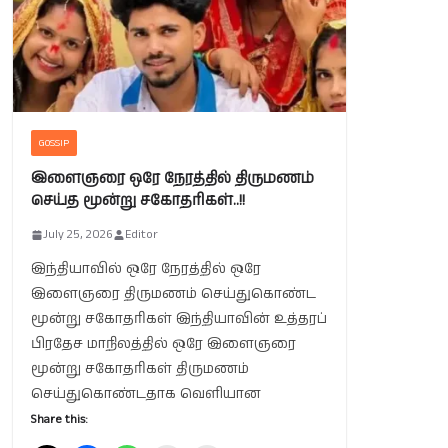
GOSSIP
இளைஞரை ஒரே நேரத்தில் திருமணம்
செய்த மூன்று சகோதரிகள்..!!
July 25, 2026
Editor
இந்தியாவில் ஒரே நேரத்தில் ஒரே
இளைஞரை திருமணம் செய்துகொண்ட
மூன்று சகோதரிகள் இந்தியாவின் உத்தரப்
பிரதேச மாநிலத்தில் ஒரே இளைஞரை
மூன்று சகோதரிகள் திருமணம்
செய்துகொண்டதாக வெளியான
Share this: