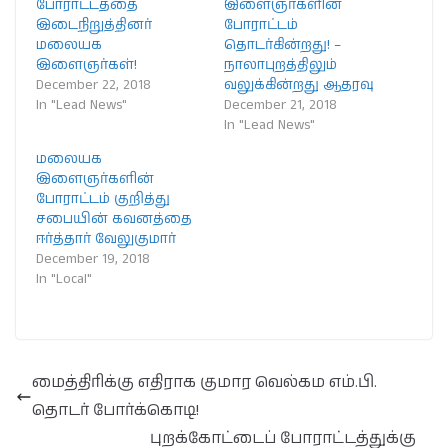
போராட்டத்தை
இளைஞர்களின்
இடைநிறுத்தினர்
போராட்டம்
மலையக
தொடர்கின்றது! –
இளைஞர்கள்!
நாலாபுறத்திலும்
December 22, 2018
வலுக்கின்றது ஆதரவு
In "Lead News"
December 21, 2018
In "Lead News"
மலையக
இளைஞர்களின்
போராட்டம் குறித்து
சபையின் கவனத்தை
ஈர்த்தார் வேலுகுமார்
December 19, 2018
In "Local"
மைத்திரிக்கு எதிராக குமார வெல்கம எம்.பி.
தொடர் போர்க்கொடி!
புறக்கோட்டைப் போராட்டத்துக்கு