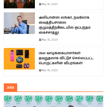
May 16, 2023
அலியான்ஸ் லங்கா, நவலோக
வைத்தியசாலை
குழுமத்திற்கிடையில் ஒப்பந்தம்
கைச்சாத்து!
May 16, 2023
Uber வாடிக்கையாளர்கள்
தவறுதலாக விட்டுச் செல்லப்பட்ட
பொருட்களின் விபரங்கள்!
May 16, 2023
Jobs