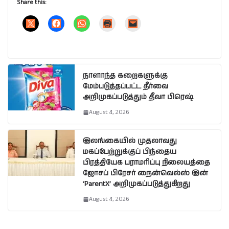
Share this:
நாளாந்த கறைகளுக்கு
மேம்படுத்தப்பட்ட தீர்வை
அறிமுகப்படுத்தும் தீவா பிரெஷ்
August 4, 2026
இலங்கையில் முதலாவது
மகப்பேற்றுக்குப் பிந்தைய
பிரத்தியேக பராமரிப்பு நிலையத்தை
ஜோசப் பிரேசர் நைன்வெல்ஸ் இன்
‘ParentX’ அறிமுகப்படுத்துகிறது
August 4, 2026