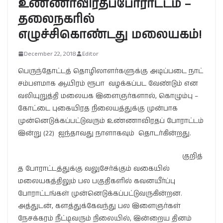
உண்ணாவிரதப்போராட்டம் –
தலைநகரில்
எழுச்சிகொண்டது மலையகம்!
December 22, 2018
Editor
பெருந்தோட்டத் தொழிலாளர்களுக்கு அடிப்படை நாட்
சம்பளமாக ஆயிரம் ரூபா வழக்கப்பட வேண்டும் என
வலியுறுத்தி மலையக இளைஞர்களால், கொழும்பு –
கோட்டை புகையிரத நிலையத்துக்கு முன்பாக
முன்னெடுக்கப்பட்டுவரும் உண்ணாவிரதப் போராட்டம்
இன்று (22) ஐந்தாவது நாளாகவும் தொடர்கின்றது.
குறித்
த போராட்டத்துக்கு வலுசேர்க்கும் வகையில்
மலையகத்திலும் பல பகுதிகளில் கவனயீர்ப்பு
போராட்டங்கள் முன்னெடுக்கப்பட்டுவருகின்றன.
அத்துடன், களத்துக்கேவந்து பல இளைஞர்கள்
நேசக்கரம் நீட்டிவரும் நிலையில், இன்றைய தினம்