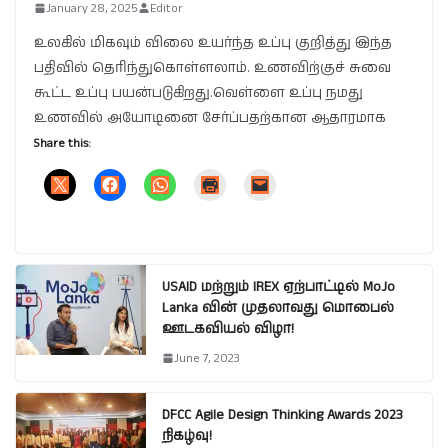
January 28, 2025
Editor
உலகில் மிகவும் விலை உயர்ந்த உப்பு குறித்து இந்த
பதிவில் தெரிந்துகொள்ளலாம். உணவிற்குச் சுவை
கூட்ட உப்பு பயன்படுகிறது.வெள்ளை உப்பு நமது
உணவில் அயோடினை சேர்ப்பதற்கான ஆதாரமாக
Share this:
USAID மற்றும் IREX ஏற்பாட்டில் MoJo
Lanka வின் முதலாவது மொபைல்
ஊடகவியல் விழா!
June 7, 2023
DFCC Agile Design Thinking Awards 2023
நிகழ்வு!