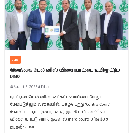
JOBS
இலங்கை டென்னிஸ் விளையாட்டை உயிரூட்டும்
DIMO
August 6, 2026
Editor
நாட்டின் டென்னிஸ் உட்கட்டமைப்பை மேலும்
மேம்படுத்தும் வகையில், புகழ்பெற்ற ‘Centre Court’
உள்ளிட்ட நாட்டின் நான்கு முக்கிய டென்னிஸ்
விளையாட்டு அரங்குகளில் (hard court) சர்வதேச
தரத்திலான