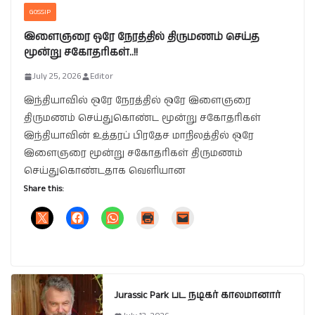
GOSSIP
இளைஞரை ஒரே நேரத்தில் திருமணம் செய்த
மூன்று சகோதரிகள்..!!
July 25, 2026
Editor
இந்தியாவில் ஒரே நேரத்தில் ஒரே இளைஞரை
திருமணம் செய்துகொண்ட மூன்று சகோதரிகள்
இந்தியாவின் உத்தரப் பிரதேச மாநிலத்தில் ஒரே
இளைஞரை மூன்று சகோதரிகள் திருமணம்
செய்துகொண்டதாக வெளியான
Share this:
Jurassic Park பட நடிகர் காலமானார்