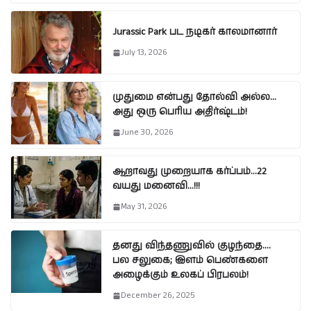
Jurassic Park பட நடிகர் காலமானார்
July 13, 2026
முதுமை என்பது தோல்வி அல்ல…
அது ஒரு பெரிய அதிர்ஷ்டம்!
June 30, 2026
ஆறாவது முறையாக கர்ப்பம்…22
வயது மனைவி…!!!
May 31, 2026
தனது விந்தணுவில் குழந்தை….
பல சலுகை; இளம் பெண்களை
அழைக்கும் உலகப் பிரபலம்!
December 26, 2025