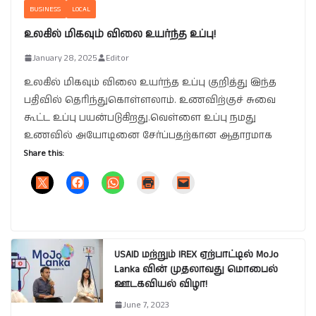
BUSINESS
LOCAL
உலகில் மிகவும் விலை உயர்ந்த உப்பு!
January 28, 2025
Editor
உலகில் மிகவும் விலை உயர்ந்த உப்பு குறித்து இந்த
பதிவில் தெரிந்துகொள்ளலாம். உணவிற்குச் சுவை
கூட்ட உப்பு பயன்படுகிறது.வெள்ளை உப்பு நமது
உணவில் அயோடினை சேர்ப்பதற்கான ஆதாரமாக
Share this:
USAID மற்றும் IREX ஏற்பாட்டில் MoJo
Lanka வின் முதலாவது மொபைல்
ஊடகவியல் விழா!
June 7, 2023