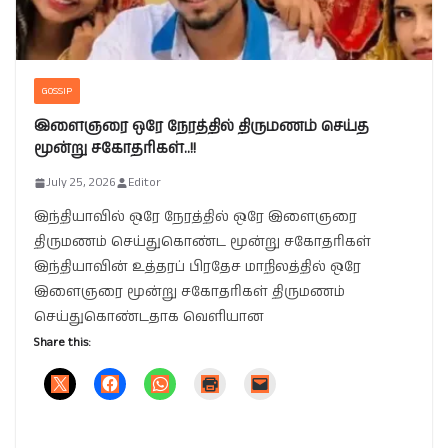
GOSSIP
இளைஞரை ஒரே நேரத்தில் திருமணம் செய்த
மூன்று சகோதரிகள்..!!
July 25, 2026
Editor
இந்தியாவில் ஒரே நேரத்தில் ஒரே இளைஞரை
திருமணம் செய்துகொண்ட மூன்று சகோதரிகள்
இந்தியாவின் உத்தரப் பிரதேச மாநிலத்தில் ஒரே
இளைஞரை மூன்று சகோதரிகள் திருமணம்
செய்துகொண்டதாக வெளியான
Share this: