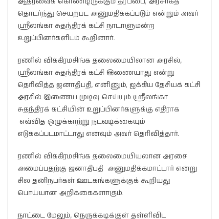
ஆதரவைக் கொண்டிருக்கும் தரப்பை, அரசாகத்
தொடர்ந்து செயற்பட அனுமதிக்கப்படும் என்றும் அவர்
ஸ்ரீலங்கா சுதந்திரக் கட்சி நாடாளுமன்ற
உறுப்பினர்களிடம் கூறினார்.
ரணில் விக்கிரமசிங்க தலைமையிலான அரசில்,
ஸ்ரீலங்கா சுதந்திரக் கட்சி இணையாது என்று
தெரிவித்த ஜனாதிபதி, எனினும், ஐக்கிய தேசியக் கட்சி
அரசில் இணைய முடிவு செய்யும் ஸ்ரீலங்கா
சுதந்திரக் கட்சியின் உறுப்பினர்களுக்கு எதிராக
எவ்வித ஒழுக்காற்று நடவடிக்கையும்
எடுக்கப்படமாட்டாது எனவும் அவர் தெரிவித்தார்.
ரணில் விக்கிரமசிங்க தலைமையியலான அரசை
அமைப்பதற்கு ஜனாதிபதி அனுமதிக்கமாட்டார் என்று
சில தனிநபர்கள் ஊடகங்களுக்குக் கூறியது
பொய்யான அறிக்கைகளாகும்.
நாட்டை மேலும், நெருக்கடிக்குள் தள்ளிவிட