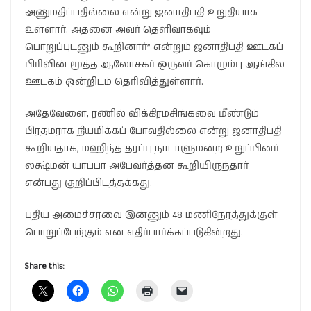
அனுமதிப்பதில்லை என்று ஜனாதிபதி உறுதியாக
உள்ளார். அதனை அவர் தெளிவாகவும்
பொறுப்புடனும் கூறினார்” என்றும் ஜனாதிபதி ஊடகப்
பிரிவின் மூத்த ஆலோசகர் ஒருவர் கொழும்பு ஆங்கில
ஊடகம் ஒன்றிடம் தெரிவித்துள்ளார்.
அதேவேளை, ரணில் விக்கிரமசிங்கவை மீண்டும்
பிரதமராக நியமிக்கப் போவதில்லை என்று ஜனாதிபதி
கூறியதாக, மஹிந்த தரப்பு நாடாளுமன்ற உறுப்பினர்
லக்ஷ்மன் யாப்பா அபேவர்த்தன கூறியிருந்தார்
என்பது குறிப்பிடத்தக்கது.
புதிய அமைச்சரவை இன்னும் 48 மணிநேரத்துக்குள்
பொறுப்பேற்கும் என எதிர்பார்க்கப்படுகின்றது.
Share this: