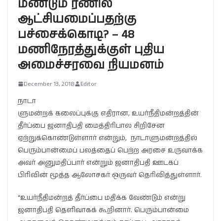
மீண்டும் ரணில்
ஆட்சியமைப்பதற்கு
பச்சைக்கொடி? – 48
மணிநேரத்துக்குள் புதிய
அமைச்சரவை நியமனம்
December 13, 2018
Editor
நாடா
ளுமன்றக் கலைப்புக்கு எதிரான, உயர்நீதிமன்றத்தின்
தீர்ப்பை ஜனாதிபதி மைத்திரிபால சிறிசேன
ஏற்றுக்கொண்டுள்ளார் என்றும், நாடாளுமன்றத்தில்
பெரும்பான்மைப் பலத்தைப் பெற்ற அரசை உருவாக்க
அவர் அனுமதிப்பார் என்றும் ஜனாதிபதி ஊடகப்
பிரிவின் மூத்த ஆலோசகர் ஒருவர் தெரிவித்துள்ளார்.
“உயர்நீதிமன்றத் தீர்ப்பை மதிக்க வேண்டும் என்று
ஜனாதிபதி தெளிவாகக் கூறினார். பெரும்பான்மை