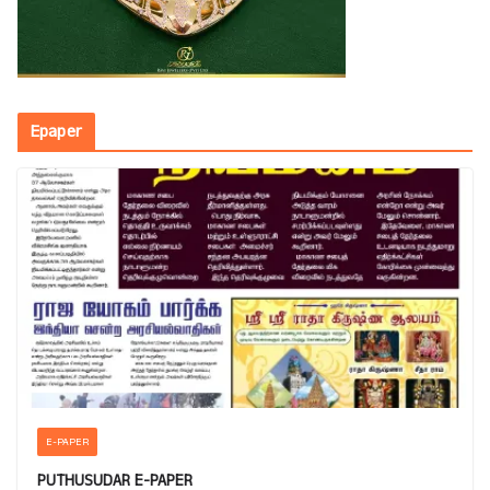
Epaper
E-PAPER
PUTHUSUDAR E-PAPER