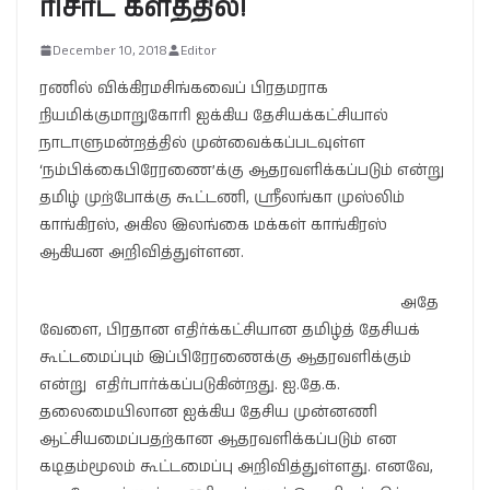
ரிசாட் களத்தில்!
December 10, 2018
Editor
ரணில் விக்கிரமசிங்கவைப் பிரதமராக
நியமிக்குமாறுகோரி ஐக்கிய தேசியக்கட்சியால்
நாடாளுமன்றத்தில் முன்வைக்கப்படவுள்ள
‘நம்பிக்கைபிரேரணை’க்கு ஆதரவளிக்கப்படும் என்று
தமிழ் முற்போக்கு கூட்டணி, ஶ்ரீலங்கா முஸ்லிம்
காங்கிரஸ், அகில இலங்கை மக்கள் காங்கிரஸ்
ஆகியன அறிவித்துள்ளன.
அதே
வேளை, பிரதான எதிர்க்கட்சியான தமிழ்த் தேசியக்
கூட்டமைப்பும் இப்பிரேரணைக்கு ஆதரவளிக்கும்
என்று எதிர்பார்க்கப்படுகின்றது. ஐ.தே.க.
தலைமையிலான ஐக்கிய தேசிய முன்னணி
ஆட்சியமைப்பதற்கான ஆதரவளிக்கப்படும் என
கடிதம்மூலம் கூட்டமைப்பு அறிவித்துள்ளது. எனவே,