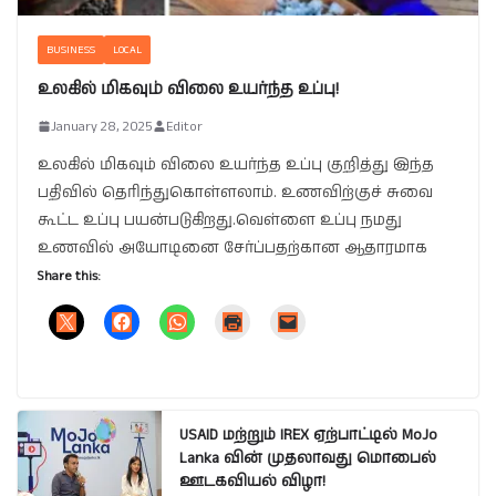
BUSINESS
LOCAL
உலகில் மிகவும் விலை உயர்ந்த உப்பு!
January 28, 2025
Editor
உலகில் மிகவும் விலை உயர்ந்த உப்பு குறித்து இந்த
பதிவில் தெரிந்துகொள்ளலாம். உணவிற்குச் சுவை
கூட்ட உப்பு பயன்படுகிறது.வெள்ளை உப்பு நமது
உணவில் அயோடினை சேர்ப்பதற்கான ஆதாரமாக
Share this:
USAID மற்றும் IREX ஏற்பாட்டில் MoJo
Lanka வின் முதலாவது மொபைல்
ஊடகவியல் விழா!