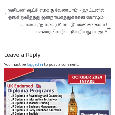
‘ஹிட்லர் ஆட்சி எமக்கு வேண்டாம்’ – ஹட்டனில்
ஓங்கி ஒலித்தது ஜனநாயகத்துக்கான கோஷம்!
‘யானை’, ‘தாமரை மொட்டு’, ‘கை’ சங்கமம் !
பசறையில் நிறைவேறியது பட்ஜட்!!
Leave a Reply
You must be
logged in
to post a comment.