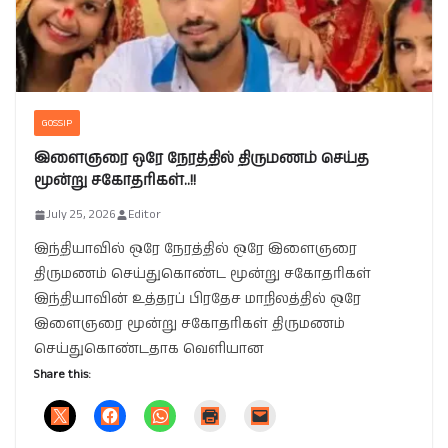
GOSSIP
இளைஞரை ஒரே நேரத்தில் திருமணம் செய்த
மூன்று சகோதரிகள்..!!
July 25, 2026
Editor
இந்தியாவில் ஒரே நேரத்தில் ஒரே இளைஞரை
திருமணம் செய்துகொண்ட மூன்று சகோதரிகள்
இந்தியாவின் உத்தரப் பிரதேச மாநிலத்தில் ஒரே
இளைஞரை மூன்று சகோதரிகள் திருமணம்
செய்துகொண்டதாக வெளியான
Share this: