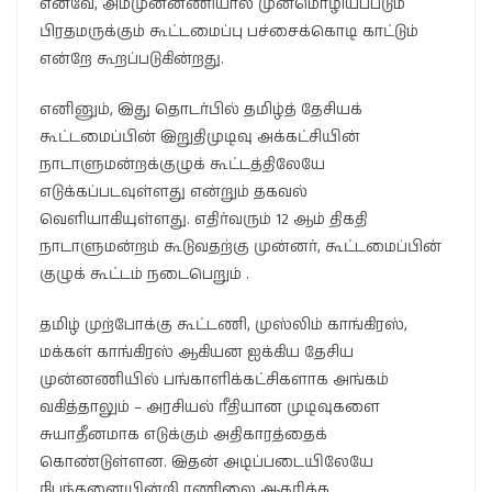
எனவே, அம்முன்னணியால் முன்மொழியப்படும்
பிரதமருக்கும் கூட்டமைப்பு பச்சைக்கொடி காட்டும்
என்றே கூறப்படுகின்றது.
எனினும், இது தொடர்பில் தமிழ்த் தேசியக்
கூட்டமைப்பின் இறுதிமுடிவு அக்கட்சியின்
நாடாளுமன்றக்குழுக் கூட்டத்திலேயே
எடுக்கப்படவுள்ளது என்றும் தகவல்
வெளியாகியுள்ளது. எதிர்வரும் 12 ஆம் திகதி
நாடாளுமன்றம் கூடுவதற்கு முன்னர், கூட்டமைப்பின்
குழுக் கூட்டம் நடைபெறும் .
தமிழ் முற்போக்கு கூட்டணி, முஸ்லிம் காங்கிரஸ்,
மக்கள் காங்கிரஸ் ஆகியன ஐக்கிய தேசிய
முன்னணியில் பங்காளிக்கட்சிகளாக அங்கம்
வகித்தாலும் – அரசியல் ரீதியான முடிவுகளை
சுயாதீனமாக எடுக்கும் அதிகாரத்தைக்
கொண்டுள்ளன. இதன் அடிப்படையிலேயே
நிபந்தனையின்றி ரணிலை ஆதரிக்க