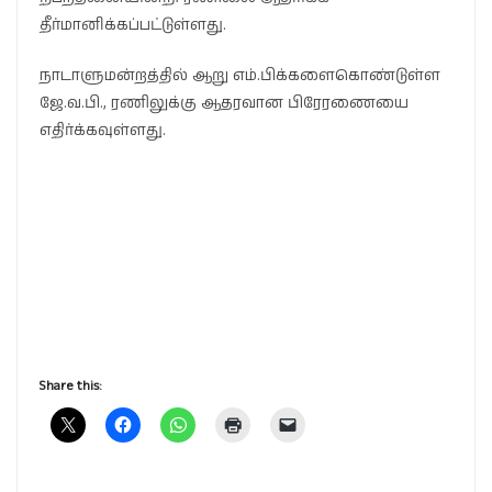
தீர்மானிக்கப்பட்டுள்ளது.
நாடாளுமன்றத்தில் ஆறு எம்.பிக்களைகொண்டுள்ள
ஜே.வ.பி., ரணிலுக்கு ஆதரவான பிரேரணையை
எதிர்க்கவுள்ளது.
Share this: