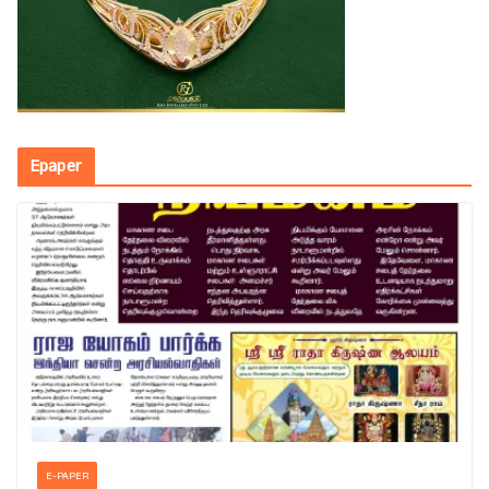
Epaper
E-PAPER