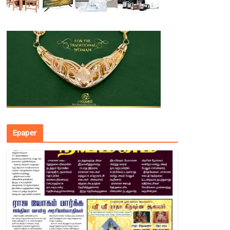
Epaper