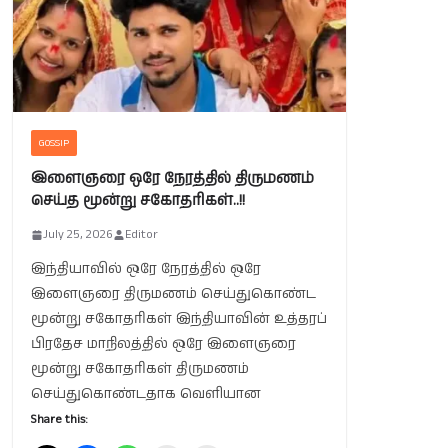
GOSSIP
இளைஞரை ஒரே நேரத்தில் திருமணம்
செய்த மூன்று சகோதரிகள்..!!
July 25, 2026
Editor
இந்தியாவில் ஒரே நேரத்தில் ஒரே
இளைஞரை திருமணம் செய்துகொண்ட
மூன்று சகோதரிகள் இந்தியாவின் உத்தரப்
பிரதேச மாநிலத்தில் ஒரே இளைஞரை
மூன்று சகோதரிகள் திருமணம்
செய்துகொண்டதாக வெளியான
Share this: