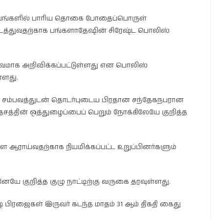
்பங்களில் பாரிய தொகை போதைப்பொருள்
டத்துவதற்காக பங்களாதேஷின் சிரேஷ்ட பொலிஸ்
்வமாக அறிவிக்கப்பட்டுள்ளது என பொலிஸ்
்ளது.
சம்பவத்துடன் தொடர்புடைய பிரதான சந்தேகநபரான
்தின் ஒத்துழைப்பைப் பெறும் நோக்கிலேயே குறித்த
ை ஆராய்வதற்காக நியமிக்கப்பட்ட உறுப்பினர்களும்
ேயே குறித்த குழு நாட்டிற்கு வருகை தரவுள்ளது.
பிரஜைகள் இருவர் கடந்த மாதம் 31 ஆம் திகதி கைது