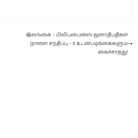
இலங்கை – பிலிப்பைன்ஸ் ஜனாதிபதிகள்
நாளை சந்திப்பு – 6 உடன்படிக்கைகளும்
கைச்சாத்து!