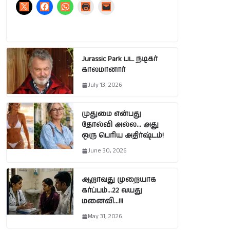
Jurassic Park பட நடிகர்
காலமானார்
July 13, 2026
முதுமை என்பது
தோல்வி அல்ல… அது
ஒரு பெரிய அதிர்ஷ்டம்!
June 30, 2026
ஆறாவது முறையாக
கர்ப்பம்…22 வயது
மனைவி…!!!
May 31, 2026