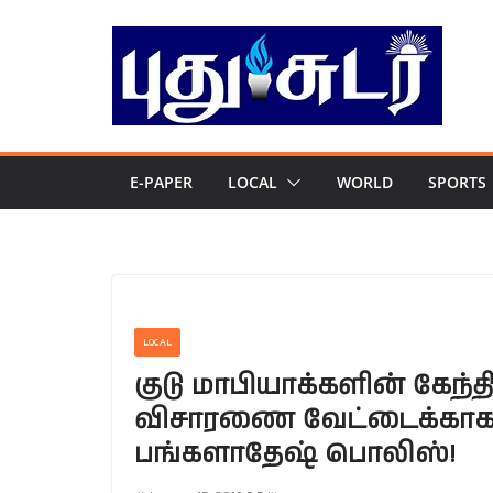
Skip
to
content
E-PAPER
LOCAL
WORLD
SPORTS
LOCAL
குடு மாபியாக்களின் கேந
விசாரணை வேட்டைக்காக 
பங்களாதேஷ் பொலிஸ்!