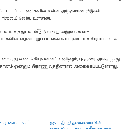
டுவிக்கப்பட்ட காணிகளில் உள்ள அநேகமான வீடுகள்
்ல நிலையிலேயே உள்ளன.
ுள்ளனர். அத்துடன் வீடு ஒன்றை அலுவலகமாக
னர்களின் வரலாற்றுப் படங்களைப் புடைப்புச் சிற்பங்களாக
ை வைத்து வணங்கியுள்ளனர். எனினும், புத்தரை அங்கிருந்து
மைதானம் ஒன்றும் இராணுவத்தினரால் அமைக்கப்பட்டுள்ளது.
.5. ஏக்கர் காணி
ஜனாதிபதி தலைமையில்
நடைபெற்ற கூட்டத்தில் வடக்கு,