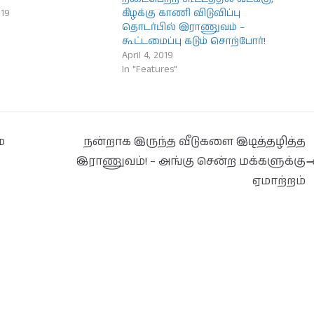
019
கிழக்கு காணி விடுவிப்பு
தொடர்பில் இராணுவம் –
கூட்டமைப்பு கடும் சொற்போர்!
April 4, 2019
In "Features"
்
நன்றாக இருந்த வீடுகளை இடித்தழித்த
இராணுவம்! – அங்கு சென்ற மக்களுக்கு
ஏமாற்றம்