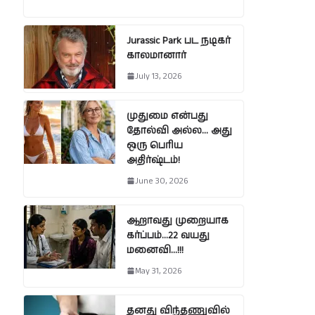
Jurassic Park பட நடிகர்
காலமானார்
July 13, 2026
முதுமை என்பது
தோல்வி அல்ல… அது
ஒரு பெரிய
அதிர்ஷ்டம்!
June 30, 2026
ஆறாவது முறையாக
கர்ப்பம்…22 வயது
மனைவி…!!!
May 31, 2026
தனது விந்தணுவில்