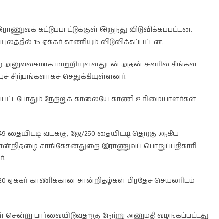
ராணுவக் கட்டுப்பாட்டுக்குள் இருந்து விடுவிக்கப்பட்டன.
்புலத்தில் 15 ஏக்கர் காணியும் விடுவிக்கப்பட்டன.
றை அலுவலகமாக மாற்றியுள்ளதுடன் அதன் சுவரில் சிங்கள
ச் சிற்பங்களாகச் செதுக்கியுள்ளனர்.
கப்பட்டபோதும் நேற்றுக் காலையே காணி உரிமையாளர்கள்
49 தையிட்டி வடக்கு, ஜே/250 தையிட்டி தெற்கு ஆகிய
ான சான்றிதழை காங்கேசன்துறை இராணுவப் பொறுப்பதிகாரி
்.
்ட 20 ஏக்கர் காணிக்கான சான்றிதழ்கள் பிரதேச செயலரிடம்
் சென்று பார்வையிடுவதற்கு நேற்று அனுமதி வழங்கப்பட்டது.