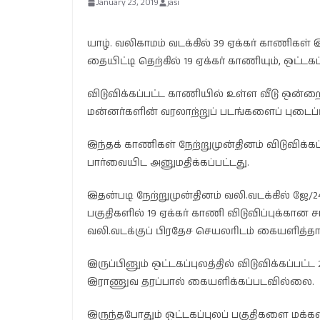
January 23, 2019
jasi
யாழ். வலிகாமம் வடக்கில் 39 ஏக்கர் காணிகள் இ
தையிட்டி தெற்கில் 19 ஏக்கர் காணியும், ஒட்டகப
விடுவிக்கப்பட்ட காணியில் உள்ள வீடு ஒன்
மன்னர்களின் வரலாற்றுப் படங்களைப் புடைப்பு
இந்தக் காணிகள் நேற்றுமுன்தினம் விடுவிக்
பார்வையிட அனுமதிக்கப்பட்டது.
இதன்படி நேற்றுமுன்தினம் வலி.வடக்கில் ஜே/2
பகுதிகளில் 19 ஏக்கர் காணி விடுவிப்புக்க
வலி.வடக்குப் பிரதேச செயலரிடம் கையளித்தார
இருப்பினும் ஒட்டகப்புலத்தில் விடுவிக்கப்பட
இராணுவ தரப்பால் கையளிக்கப்படவில்லை.
இருந்தபோதும் ஒட்டகப்புலப் பகுதிகளை மக்கள