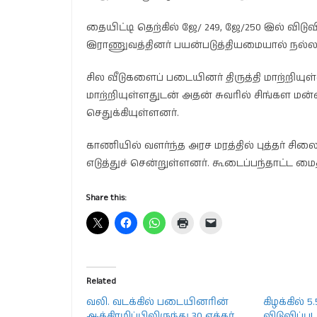
தையிட்டி தெற்கில் ஜே/ 249, ஜே/250 இல் வி
இராணுவத்தினர் பயன்படுத்தியமையால் நல
சில வீடுகளைப் படையினர் திருத்தி மாற்றிய
மாற்றியுள்ளதுடன் அதன் சுவரில் சிங்கள மன்
செதுக்கியுள்ளனர்.
காணியில் வளர்ந்த அரச மரத்தில் புத்தர் சில
எடுத்துச் சென்றுள்ளனர். கூடைப்பந்தாட்ட 
Share this:
Related
வலி. வடக்கில் படையினரின்
கிழக்கில் 5
ஆக்கிரமிப்பிலிருந்து 30 ஏக்கர்
விடுவிப்பு!