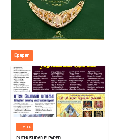
Epaper
E-PAPER
PUTHUSUDAR E-PAPER