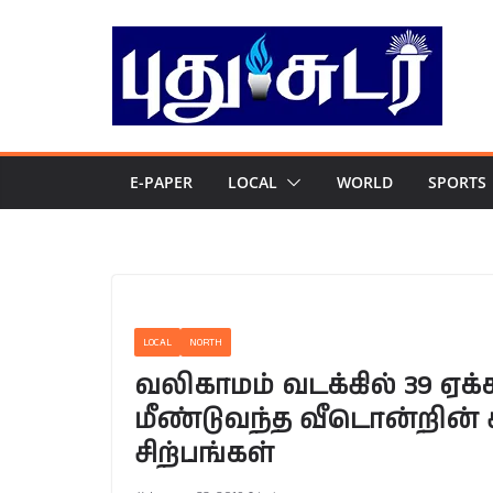
Skip
to
content
E-PAPER
LOCAL
WORLD
SPORTS
LOCAL
NORTH
வலிகாமம் வடக்கில் 39 ஏக்
மீண்டுவந்த வீடொன்றின் 
சிற்பங்கள்