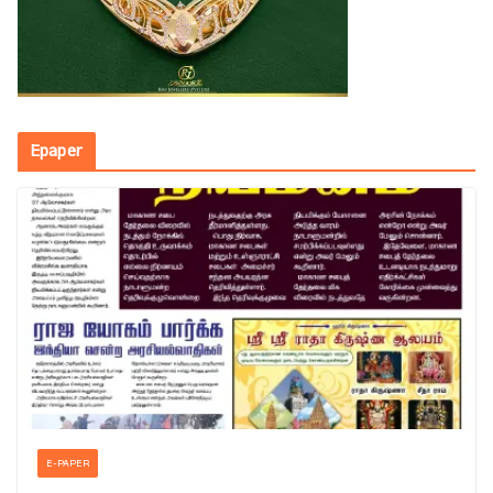
Epaper
E-PAPER