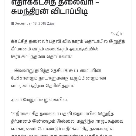
எதிர்க்கட்சித் தலைவர்! –
சுமந்திரன் விடாப்பிடி
December 18, 2018
jasi
“எதிர்
க்கட்சித் தலைவர் பதவி விவகாரம் தொடர்பில் இறுதித்
தீர்மானம் வரும் வரைக்கும் அப்பதவியில்
இரா.சம்பந்தனே தொடர்வார்.”
– இவ்வாறு தமிழ்த் தேசியக் கூட்டமைப்பின்
பேச்சாளரும் நாடாளுமன்ற உறுப்பினருமான
எம்.ஏ.சுமந்திரன் தெரிவித்தார்.
அவர் மேலும் கூறுகையில்,
“எதிர்க்கட்சித் தலைவர் பதவி தொடர்பில் இறுதித்
தீர்மானம் இன்னமும் இல்லை. மஹிந்த ராஜபக்ஷவை
எக்காரணம் கொண்டும் எதிர்க்கட்சித் தலைவராக