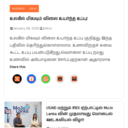
BUSINESS
LOCAL
உலகில் மிகவும் விலை உயர்ந்த உப்பு!
January 28, 2025
Editor
உலகில் மிகவும் விலை உயர்ந்த உப்பு குறித்து இந்த
பதிவில் தெரிந்துகொள்ளலாம். உணவிற்குச் சுவை
கூட்ட உப்பு பயன்படுகிறது.வெள்ளை உப்பு நமது
உணவில் அயோடினை சேர்ப்பதற்கான ஆதாரமாக
Share this:
USAID மற்றும் IREX ஏற்பாட்டில் MoJo
Lanka வின் முதலாவது மொபைல்
ஊடகவியல் விழா!