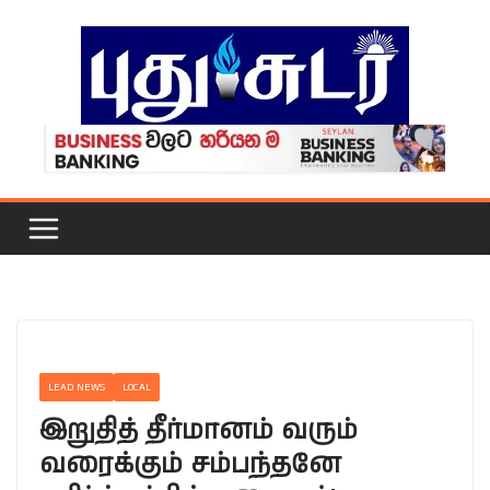
Skip
to
content
LEAD NEWS
LOCAL
இறுதித் தீர்மானம் வரும்
வரைக்கும் சம்பந்தனே