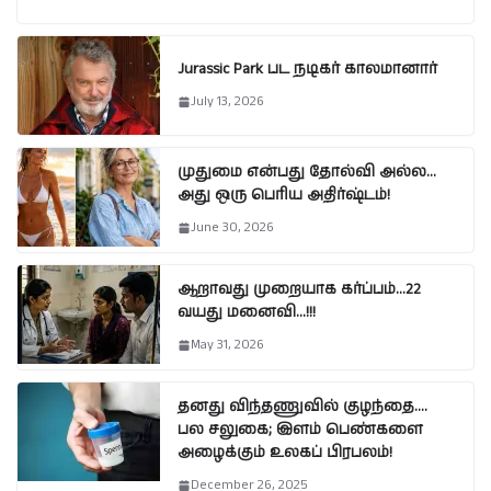
Jurassic Park பட நடிகர் காலமானார்
July 13, 2026
முதுமை என்பது தோல்வி அல்ல…
அது ஒரு பெரிய அதிர்ஷ்டம்!
June 30, 2026
ஆறாவது முறையாக கர்ப்பம்…22
வயது மனைவி…!!!
May 31, 2026
தனது விந்தணுவில் குழந்தை….
பல சலுகை; இளம் பெண்களை
அழைக்கும் உலகப் பிரபலம்!
December 26, 2025