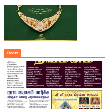
Epaper