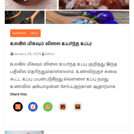
BUSINESS
LOCAL
உலகில் மிகவும் விலை உயர்ந்த உப்பு!
January 28, 2025
Editor
உலகில் மிகவும் விலை உயர்ந்த உப்பு குறித்து இந்த
பதிவில் தெரிந்துகொள்ளலாம். உணவிற்குச் சுவை
கூட்ட உப்பு பயன்படுகிறது.வெள்ளை உப்பு நமது
உணவில் அயோடினை சேர்ப்பதற்கான ஆதாரமாக
Share this: