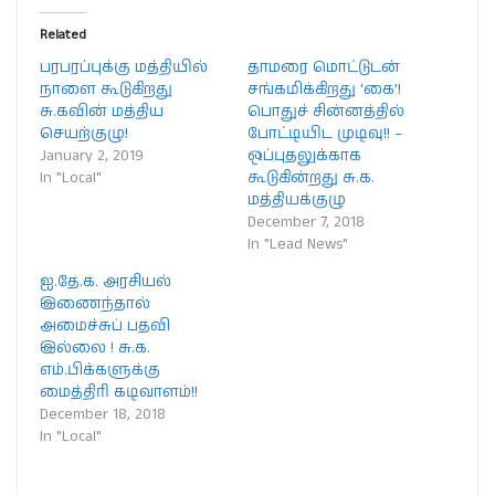
Related
பரபரப்புக்கு மத்தியில்
தாமரை மொட்டுடன்
நாளை கூடுகிறது
சங்கமிக்கிறது ‘கை’!
சு.கவின் மத்திய
பொதுச் சின்னத்தில்
செயற்குழு!
போட்டியிட முடிவு!! –
January 2, 2019
ஒப்புதலுக்காக
In "Local"
கூடுகின்றது சு.க.
மத்தியக்குழு
December 7, 2018
In "Lead News"
ஐ.தே.க. அரசியல்
இணைந்தால்
அமைச்சுப் பதவி
இல்லை ! சு.க.
எம்.பிக்களுக்கு
மைத்திரி கடிவாளம்!!
December 18, 2018
In "Local"