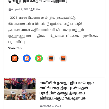
ஒளியூட்டும் சுதேசி கொஹொம்ப;
August 7, 2026
Editor
2026 எசல பௌர்ணமி தினத்தையிட்டு,
இலங்கையின் இரண்டு முக்கிய வழிபாட்டுத்
தலங்களான கதிர்காமம் கிரி விகாரை மற்றும்
ருஹுணு மகா கதிர்காம தேவாலயங்களை, மூலிகை
பராமரிப்பு
Share this:
காலியில் தனது புதிய மாபெரும்
காட்சியறை திறப்புடன் தென்
பகுதியில் தனது இருப்பை
விரிவுபடுத்தும் ‘பெஷன் பக்’
August 7, 2026