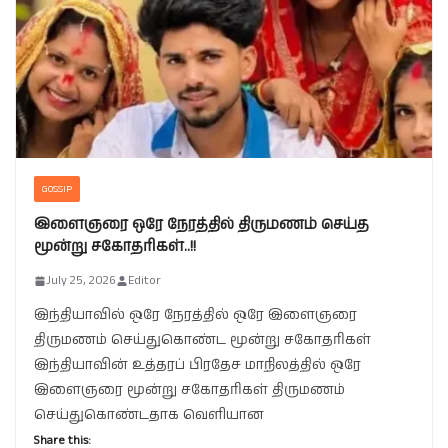
GOSSIP
இளைஞரை ஒரே நேரத்தில் திருமணம் செய்த
மூன்று சகோதரிகள்..!!
July 25, 2026
Editor
இந்தியாவில் ஒரே நேரத்தில் ஒரே இளைஞரை
திருமணம் செய்துகொண்ட மூன்று சகோதரிகள்
இந்தியாவின் உத்தரப் பிரதேச மாநிலத்தில் ஒரே
இளைஞரை மூன்று சகோதரிகள் திருமணம்
செய்துகொண்டதாக வெளியான
Share this: