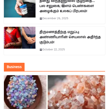
தனது விந்தணுவில் குழந்தை….
பல சலுகை; இளம் பெண்களை
அழைக்கும் உலகப் பிரபலம்!
December 26, 2025
திருமணத்திற்கு மறுப்பு;
அண்ணியாரின் செயலால் அதிர்ந்த
குடும்பம்!
October 22, 2025
Business