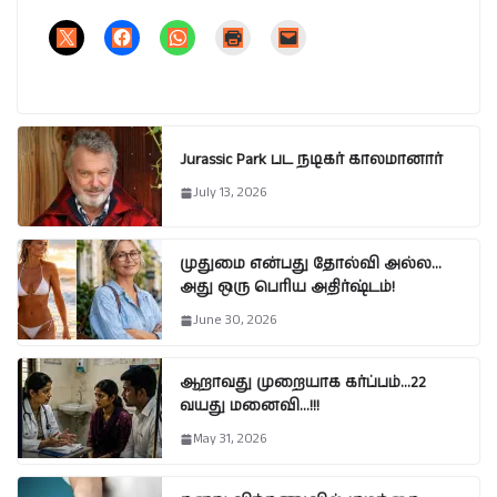
Jurassic Park பட நடிகர் காலமானார்
July 13, 2026
முதுமை என்பது தோல்வி அல்ல…
அது ஒரு பெரிய அதிர்ஷ்டம்!
June 30, 2026
ஆறாவது முறையாக கர்ப்பம்…22
வயது மனைவி…!!!
May 31, 2026