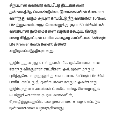
சிறப்பான சுகாதார காப்பீட்டு திட்டங்களை
தன்னகத்தே கொண்டுள்ள, இலங்கையின் வேகமாக
வளர்ந்து வரும் ஆயுள் காப்பீட்டு நிறுவனமான Softlogic
Life நிறுவனம், வருடமொன்றுக்கு ரூபா 50 மில்லியன்
வரையான நன்மைகளை வழங்கக்கூடிய, இன்று
வரை இந்நாட்டின் பாரிய சுகாதார காப்பீடான Softlogic
Life Premier Health Benefit இனை
அறிமுகப்படுத்தியுள்ளது.
குடும்பத்தினரது உடல் நலன் மிக முக்கியமான என
தோற்றுவித்துள்ள சாட்சிகள், ஆய்வுகள் மற்றும்
புரிந்துகொள்ளுதலுக்கு அமைவாக, Softlogic Life இன்
பாரிய காப்புறுதி, தனிநபர்கள் மற்றும் அவர்களது
குடும்பத்தினர் அவர்கள் உலகில் எங்கு சென்றாலும்
பெற்றுக்கொள்ள கூடிய வகையில்,
தொழிற்துறையில் பல முதலாவதாக வழங்கப்படும்
நன்மைகளை வழங்குகின்றது.