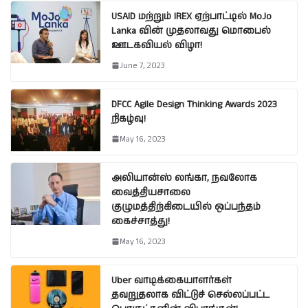
USAID மற்றும் IREX ஏற்பாட்டில் MoJo
Lanka வின் முதலாவது மொபைல்
ஊடகவியல் விழா!
June 7, 2023
DFCC Agile Design Thinking Awards 2023
நிகழ்வு!
May 16, 2023
அலியான்ஸ் லங்கா, நவலோக
வைத்தியசாலை
குழுமத்திற்கிடையில் ஒப்பந்தம்
கைச்சாத்து!
May 16, 2023
Uber வாடிக்கையாளர்கள்
தவறுதலாக விட்டுச் செல்லப்பட்ட