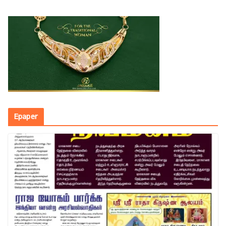
Epaper