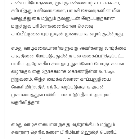
கண் பரிசோதனை, மூக்குகண்ணாடி சட்டகங்கள்,
சரிபடுத்தும் வில்லைகள், பாமசி செலவுகளின் மீள்
செலுத்துகை மற்றும் நலனுடன் இருப்பதற்கான
மருத்துவ பரிசோதனைக்கான செலவு
காப்பீட்டினையும் முதன் முறையாக வழங்குகின்றது.
எமது வாடிக்கையாளர்களுக்கு அவர்களது வாழ்க்கை
தரத்தினை மேம்படுத்துகின்ற பல் வகைப்படுத்தப்பட்ட
பாரிய ஆரோக்கிய சுகாதார நுகர்வோர் பொருட்களை
வழங்குவதை நோக்கமாக கொண்டுள்ள Softlogic
நிறுவனம், இந்த மைக்கல்லான காப்;புறுதியை
வெளியிடுவதில் சந்தோஷப்படுவதாக அதன்
முகாமைத்துவ பணிப்பாளர் இப்திகார் அஹமட்
தெரிவித்தார்.
எமது வாடிக்கையாளருக்கு ஆரோக்கியம் மற்றும்
சுகாதார தெரிவுகளை பிரிமியர் ஹெல்த் பெனிட்