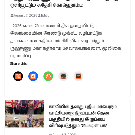
ஒளியூட்டும் சுதேசி கொஹொம்ப;
August 7, 2026
Editor
2026 எசல பௌர்ணமி தினத்தையிட்டு,
இலங்கையின் இரண்டு முக்கிய வழிபாட்டுத்
தலங்களான கதிர்காமம் கிரி விகாரை மற்றும்
ருஹுணு மகா கதிர்காம தேவாலயங்களை, மூலிகை
பராமரிப்பு
Share this:
காலியில் தனது புதிய மாபெரும்
காட்சியறை திறப்புடன் தென்
பகுதியில் தனது இருப்பை
விரிவுபடுத்தும் ‘பெஷன் பக்’
August 7, 2026