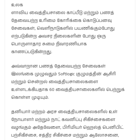
உலக
ளாவிய வைத்தியசாலை காப்பீடு மற்றும் பணத்
தேவையற்ற உரிமை கோரிக்கை கொடுப்பனவு
சேவைகள், வெளிநாடுகளில் பயணிக்கும்போது
எற்படுகின்ற அவசர நிலைகளின் போது ஒரு
பொருளாதார சுமை நிவாரணியாக
காணப்படுகின்றது.
அவ்வாறான பணத் தேவையற்ற சேவைகள்
இலங்கை முழுவதும் Softlogic குழுமத்தின் ஆசிரி
மற்றும் சென்றல் வைத்தியசாலைகளை
உள்ளடக்கியதாக 60 வைத்தியசாலைகளில் பெற்றுக்
கொள்ள முடியும்.
தனியார் மற்றம் அரச வைத்தியசாலைகளில் உள்
நோயாளர் மற்றும் நாட் கவனிப்பு சிகிச்சைகளை
வழங்கும் அதேவேளை, பிரிமியர் ஹெல்த் பெனிபிட்
பற்சிகிச்சை, சத்திர சிகிச்சை மற்றும் ஆலோசனை,