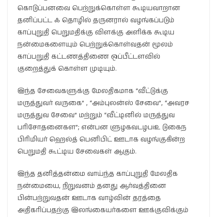
கொடுப்பனவை பெற்றுக்கொள்ள கூடியவாறான
தனிப்பட்ட ஃ தொழில் தருனரால் வழங்கப்படும்
காப்புறுதி பெறுமதிக்கு விளக்கு அளிக்க கூடிய
நன்மைகளையும் பெற்றுக்கொள்வதன் மூலம்
காப்பறுதி கட்டணத்திணை ஒப்பீட்டளவில்
குறைத்துக் கொள்ள முடியும்.
இந்த சேவைகளுக்கு மேலதிகமாக “வீட்டுக்கு
மருத்துவர் வருகை” , “அம்புலன்ஸ் சேவை”, “அவரச
மருத்துவ சேவை” மற்றும் “வீட்டினில் மருத்துவ
பரிசோதனைகள”; என்பன ளுழகவடழபiஉ டுகைந
பிரிமியர் ஹெல்த் பெனிபிட் ஊடாக வழங்குகின்ற
பெறுமதி கூட்டிய சேவைகள் ஆகும்.
இந்த தனித்தன்மை வாய்ந்த காப்புறுதி மேலதிக
நன்மையை, நிறுவனம் தனது ஆர்வத்தினை
பின்பற்றுவதன் ஊடாக வாழ்வின் தரத்தை
அதிகரிப்பதற்கு இலங்கையர்களை ஊக்குவிக்கும்