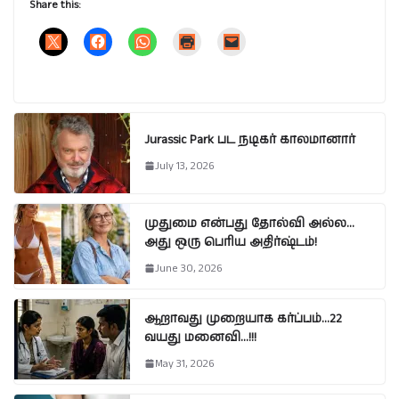
Share this:
Jurassic Park பட நடிகர் காலமானார்
July 13, 2026
முதுமை என்பது தோல்வி அல்ல…
அது ஒரு பெரிய அதிர்ஷ்டம்!
June 30, 2026
ஆறாவது முறையாக கர்ப்பம்…22
வயது மனைவி…!!!
May 31, 2026