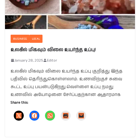
BUSINESS
LOCAL
உலகில் மிகவும் விலை உயர்ந்த உப்பு!
January 28, 2025
Editor
உலகில் மிகவும் விலை உயர்ந்த உப்பு குறித்து இந்த
பதிவில் தெரிந்துகொள்ளலாம். உணவிற்குச் சுவை
கூட்ட உப்பு பயன்படுகிறது.வெள்ளை உப்பு நமது
உணவில் அயோடினை சேர்ப்பதற்கான ஆதாரமாக
Share this: