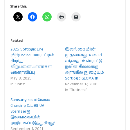
Share this:
Related
2025 Softlogic Life
இலங்கையின்
விற்பனை மாநாட்டில்
முதலாவது உலகச்
சிறந்த
சந்தை -உள்நாட்டு
விற்பனையாளர்கள்
நவீன சில்லறை
கௌரவிப்பு
அரங்கில் நுழையும்
May 8, 2025
Softlogic GLOMARK
In "Jobs"
November 17, 2018
In "Business"
Samsung வயர்லெஸ்
Charging உடன் UV
Sterilizerஐ
இலங்கையில்
அறிமுகப்படுத்துகிறது!
September 1, 2021