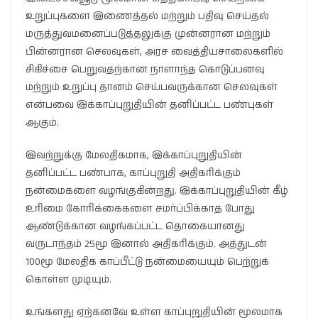
உறுப்புகளை இணைத்தல் மற்றும் பதிவு செய்தல்
மருத்துவமனைப்படுத்தலுக்கு முன்னரான மற்றும்
பின்னரான செலவுகள், அரச வைத்தியசாலைகளில்
சிகிச்சை பெறுவதற்கான நாளாந்த கொடுப்பனவு
மற்றும் உறுப்பு தானம் செய்பவருக்கான செலவுகள்
என்பவை இக்காப்புறுதியின் தனிப்பட்ட பண்புகள்
ஆகும்.
இவற்றுக்கு மேலதிகமாக, இக்காப்புறுதியின்
தனிப்பட்ட பண்பாக, காப்புறுதி அதிகரிக்கும்
நன்மைகளை வழங்குகின்றது. இக்காப்புறுதியின் கீழ்
உரிமை கோரிக்கைகளை சமர்ப்பிக்காத போது
ஆண்டுக்கான வழங்கப்பட்ட தொகையானது
வருடாந்தம் 25மூ இனால் அதிகரிக்கும். அத்துடன்
100மூ மேலதிக காப்பீட்டு நன்மையையும் பெற்றுக்
கொள்ள முடியும்.
உங்களது ஏற்கனவே உள்ள காப்புறுதியின் மூலமாக