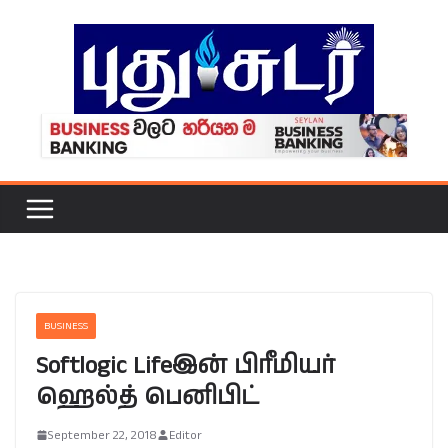
Skip
to
content
BUSINESS
Softlogic Lifeஇன் பிரீமியர்
ஹெல்த் பெனிபிட்
September 22, 2018
Editor