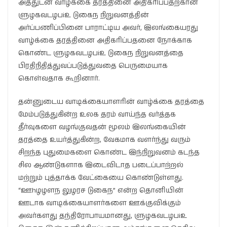
அத்துடன் வாழ்க்கை தரத்தினை அதிகரிப்பதற்கான
ளுழகவடழபiஉ டுகைந நிறுவனத்தின்
அர்ப்பணிப்பினை பாராட்டிய அவர், இலங்கையரது
வாழ்க்கை தரத்தினை அதிகரிப்பதனை நோக்காக
கொண்ட ளுழகவடழபiஉ டுகைந நிறுவனத்தை
பிரதிநிதித்துவப்படுத்துவதை பெருமையாக
கொள்வதாக கூறினார்.
தன்னுடைய வாடிக்கையாளரின் வாழ்க்கை தரத்தை
மேம்படுத்துகின்ற உலக தரம் வாய்ந்த வர்த்தக
தீர்வுகளை வழங்குவதன் மூலம் இலங்கையின்
தரத்தை உயர்த்துகின்ற, வேகமாக வளர்ந்து வரும்
சிறந்த புதுமைகளை கொண்ட இந்நிறுவனம் கடந்த
சில ஆண்டுகளாக இடைவிடாத படைப்பாற்றல்
மற்றும் புத்தாக்க வேட்கையை கொண்டுள்ளது.
“ஊhழழளந லுழரச டுகைந” என்ற தொனியின்
ஊடாக வாடிக்கையாளர்களை ஊக்குவிக்கும்
அவர்களது தந்திரோபாயமானது, ளுழகவடழபiஉ