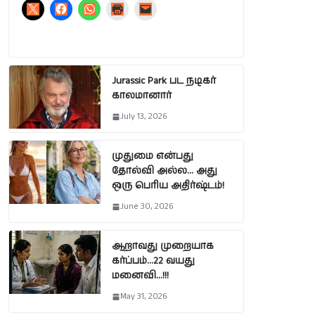
Jurassic Park பட நடிகர்
காலமானார்
July 13, 2026
முதுமை என்பது
தோல்வி அல்ல… அது
ஒரு பெரிய அதிர்ஷ்டம்!
June 30, 2026
ஆறாவது முறையாக
கர்ப்பம்…22 வயது
மனைவி…!!!
May 31, 2026