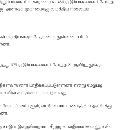
றும் மண்சரிவு காரணமாக 466 குடும்பங்களைச் சேர்ந்த
்று அனர்த்த முகாமைத்துவ மத்திய நிலையம்
ுகள் பகுதியளவும் சேதமடைந்துள்ளன. 8 பேர்
ளனர்.
்து 675 குடும்பங்களைச் சேர்த்த 21 ஆயிரத்துக்கும்
ளவானோர் பாதிக்கப்பட்டுள்ளனர் என்று மேற்படி
யில் சுட்டிக்காட்டப்பட்டுள்ளது.
 மேற்பட்டவர்களும், வடமேல் மாகாணத்தில் 3 ஆயிரத்து
னர்.
 ஈடுபட்டுவருகின்றனர். சீரற்ற காலநிலை இன்னும் சில