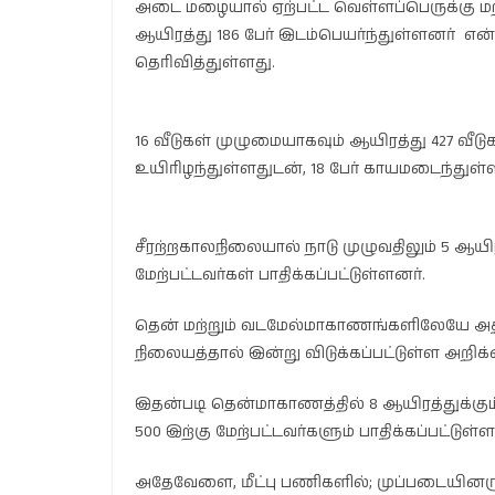
அடை மழையால் ஏற்பட்ட வெள்ளப்பெருக்கு மற்
ஆயிரத்து 186 பேர் இடம்பெயர்ந்துள்ளனர் என
தெரிவித்துள்ளது.
16 வீடுகள் முழுமையாகவும் ஆயிரத்து 427 வீட
உயிரிழந்துள்ளதுடன், 18 பேர் காயமடைந்துள்
சீரற்றகாலநிலையால் நாடு முழுவதிலும் 5 ஆயிரத
மேற்பட்டவர்கள் பாதிக்கப்பட்டுள்ளனர்.
தென் மற்றும் வடமேல்மாகாணங்களிலேயே அதிக
நிலையத்தால் இன்று விடுக்கப்பட்டுள்ள அறிக்கை
இதன்படி தென்மாகாணத்தில் 8 ஆயிரத்துக்கும்
500 இற்கு மேற்பட்டவர்களும் பாதிக்கப்பட்டுள்ள
அதேவேளை, மீட்பு பணிகளில்; முப்படையினரும்