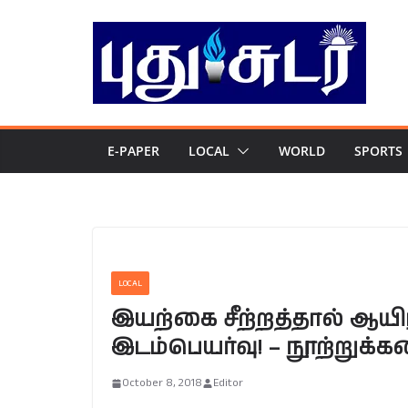
Skip
to
content
E-PAPER
LOCAL
WORLD
SPORTS
LOCAL
இயற்கை சீற்றத்தால் ஆயிரத
இடம்பெயர்வு! – நூற்றுக்
October 8, 2018
Editor