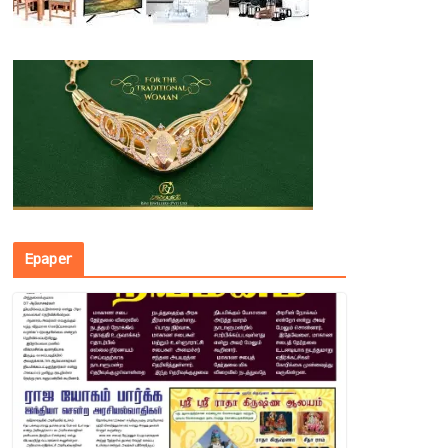
Epaper