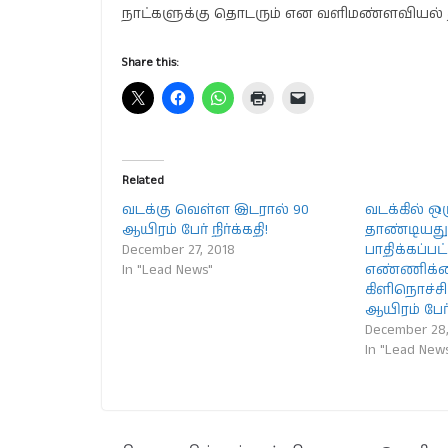
நாட்களுக்கு தொடரும் என வளிமண்ளவியல் த
Share this:
Related
வடக்கு வெள்ள இடரால் 90
வடக்கில் ஒ
ஆயிரம் பேர் நிர்க்கதி!
தாண்டியது
December 27, 2018
பாதிக்கப்பட
In "Lead News"
எண்ணிக்க
கிளிநொச்சிய
ஆயிரம் பேர் 
December 28,
In "Lead New