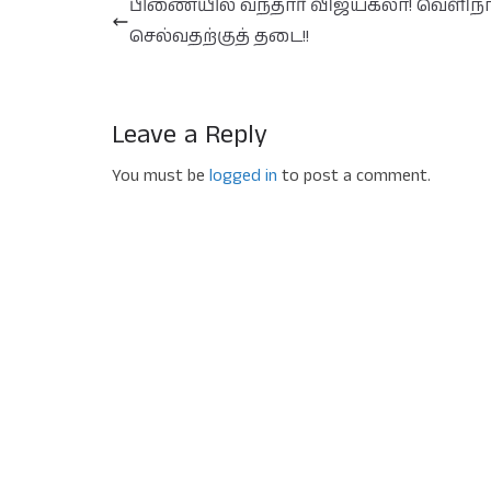
பிணையில் வந்தார் விஜயகலா! வெளிநா
செல்வதற்குத் தடை!!
Leave a Reply
You must be
logged in
to post a comment.