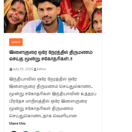
GOSSIP
இளைஞரை ஒரே நேரத்தில் திருமணம்
செய்த மூன்று சகோதரிகள்..!!
July 25, 2026
Editor
இந்தியாவில் ஒரே நேரத்தில் ஒரே
இளைஞரை திருமணம் செய்துகொண்ட
மூன்று சகோதரிகள் இந்தியாவின் உத்தரப்
பிரதேச மாநிலத்தில் ஒரே இளைஞரை
மூன்று சகோதரிகள் திருமணம்
செய்துகொண்டதாக வெளியான
Share this: