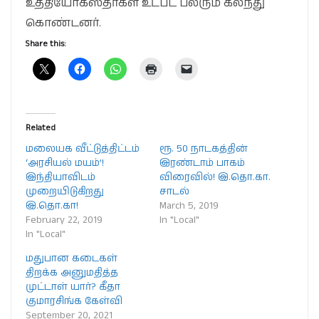
உத்தியோகஸ்தர்கள் உட்பட பலரும் கலந்து
கொண்டனர்.
Share this:
Related
மலையக வீட்டுத்திட்டம்
ரூ. 50 நாடகத்தின்
‘அரசியல் மயம்’!
இரண்டாம் பாகம்
இந்தியாவிடம்
விரைவில்! இ.தொ.கா.
முறையிடுகிறது
சாடல்
இ.தொ.கா!
March 5, 2019
February 22, 2019
In "Local"
In "Local"
மதுபான கடைகள்
திறக்க அனுமதித்த
முட்டாள் யார்? கீதா
குமாரசிங்க கேள்வி
September 20, 2021