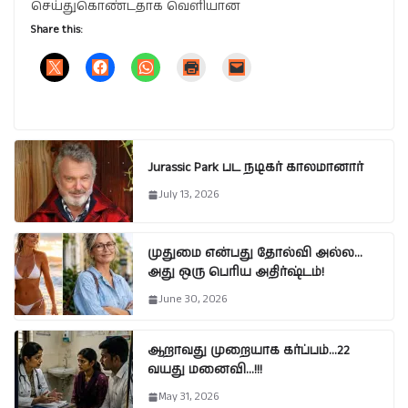
செய்துகொண்டதாக வெளியான
Share this:
Jurassic Park பட நடிகர் காலமானார்
July 13, 2026
முதுமை என்பது தோல்வி அல்ல…
அது ஒரு பெரிய அதிர்ஷ்டம்!
June 30, 2026
ஆறாவது முறையாக கர்ப்பம்…22
வயது மனைவி…!!!
May 31, 2026