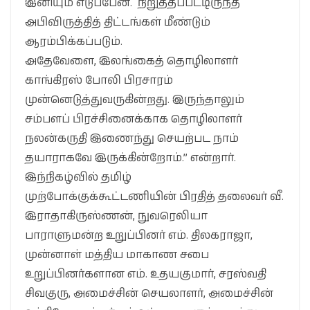
இனியும் எடுப்பேன். நிறுத்தப்பட்டிருந்த
அபிவிருத்தித் திட்டங்கள் மீண்டும்
ஆரம்பிக்கப்படும்.
அதேவேளை, இலங்கைத் தொழிலாளர்
காங்கிரஸ் போலி பிரசாரம்
முன்னெடுத்துவருகின்றது. இருந்தாலும்
சம்பளப் பிரச்சினைக்காக தொழிலாளர்
நலன்கருதி இணைந்து செயற்பட நாம்
தயாராகவே இருக்கின்றோம்.” என்றார்.
இந்நிகழ்வில் தமிழ்
முற்போக்குக்கூட்டணியின் பிரதித் தலைவர் வீ.
இராதாகிருஸ்ணன், நுவரெலியா
பாராளுமன்ற உறுப்பினர் எம். திலகராஜா,
முன்னாள் மத்திய மாகாண சபை
உறுப்பினர்களான எம். உதயகுமார், சரஸ்வதி
சிவகுரு, அமைச்சின் செயலாளர், அமைச்சின்