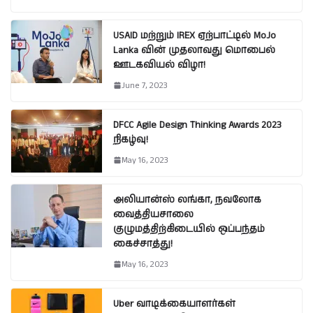
USAID மற்றும் IREX ஏற்பாட்டில் MoJo
Lanka வின் முதலாவது மொபைல்
ஊடகவியல் விழா!
June 7, 2023
DFCC Agile Design Thinking Awards 2023
நிகழ்வு!
May 16, 2023
அலியான்ஸ் லங்கா, நவலோக
வைத்தியசாலை
குழுமத்திற்கிடையில் ஒப்பந்தம்
கைச்சாத்து!
May 16, 2023
Uber வாடிக்கையாளர்கள்