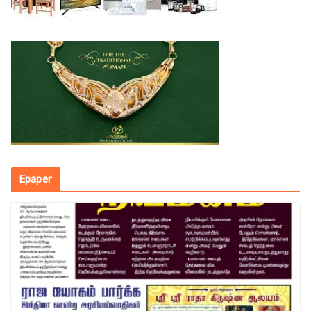
Epaper