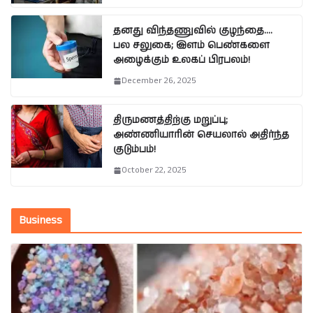
தனது விந்தணுவில் குழந்தை….
பல சலுகை; இளம் பெண்களை
அழைக்கும் உலகப் பிரபலம்!
December 26, 2025
திருமணத்திற்கு மறுப்பு;
அண்ணியாரின் செயலால் அதிர்ந்த
குடும்பம்!
October 22, 2025
Business