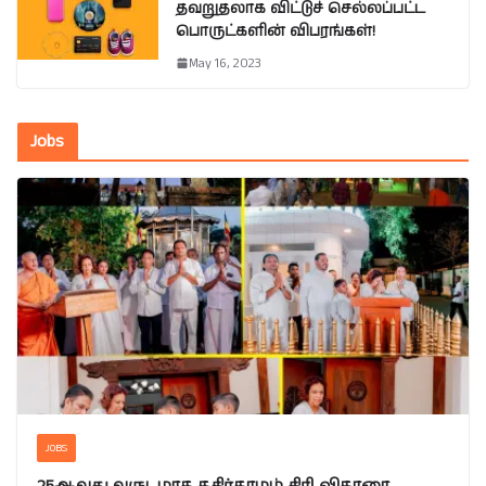
தவறுதலாக விட்டுச் செல்லப்பட்ட
பொருட்களின் விபரங்கள்!
May 16, 2023
Jobs
JOBS