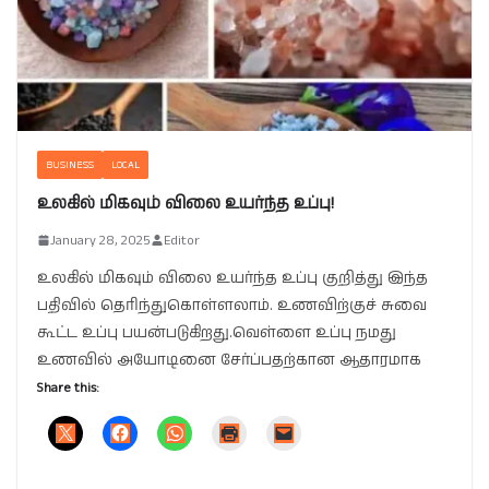
BUSINESS
LOCAL
உலகில் மிகவும் விலை உயர்ந்த உப்பு!
January 28, 2025
Editor
உலகில் மிகவும் விலை உயர்ந்த உப்பு குறித்து இந்த
பதிவில் தெரிந்துகொள்ளலாம். உணவிற்குச் சுவை
கூட்ட உப்பு பயன்படுகிறது.வெள்ளை உப்பு நமது
உணவில் அயோடினை சேர்ப்பதற்கான ஆதாரமாக
Share this: