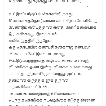
இதன்போது கருத்து வெளியிட்ட அவர்,
”
கூட்டுஒப்பந்தப் பேச்சுகளிலிருந்து
இலங்கைத்தொழிலாளர் காங்கிரஸ் வெளியேற
வேண்டும் என்பதுதான் எனது கோரிக்கையாக
இருக்கின்றது. இதைதான்
வலியுறுத்தியிருந்தேன்.
இதுதொடர்பில் கணபதி கனகராஜ் என்பவர்
விளக்கம் கேட்டுள்ளார். அன்று
கூட்டுஒப்பந்தத்தை அடிமை சாசனம் என்று
விமர்சித்த அவர் இன்று விளக்கம் கோருவது
புரியாத புதிராக இருக்கின்றது. முட்டாள்
தனமான கருத்துகளுக்கு நான்
பதிலளிக்கமாட்டேன்.
மலையக மக்களுக்கு உரிமைகளைப்
பெற்றுக்கொடுக்க நடவடிக்கை எடுத்துள்ளேன்.