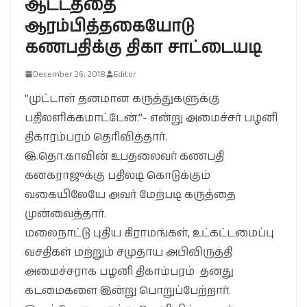
ஆட்டத்தை
ஆரம்பித்தகையோடு
கணபதிக்கு திகா சாட்டையடி
December 26, 2018
Editor
”முட்டாள் தனமான கருத்துகளுக்கு
பதிலளிக்கமாட்டேன்.”- என்று அமைச்சர் பழனி
திகாரம்பரம் தெரிவித்தார்.
இ.தொ.காவின் உபதலைவர் கணபதி
கனகராஜுக்கு பதிலடி கொடுக்கும்
வகையிலேயே அவர் மேற்படி கருத்தை
முன்வைத்தார்.
மலைநாட்டு புதிய கிராமங்கள், உட்கட்டமைப்பு
வசதிகள் மற்றும் சமுதாய அபிவிருத்தி
அமைச்சராக பழனி திகாம்பரம் தனது
கடமைகளை இன்று பொறுப்பேற்றார்.