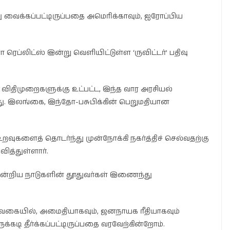
து வைக்கப்பட்டிருப்பதை அமெரிக்காவும், ஐரோப்பிய
ப்லிட்ஸ் இன்று வெளியிட்டுள்ள ‘ருவிட்டர்’ பதிவு
ிதிமுறைகளுக்கு உட்பட்ட, இந்த வார அரசியல்
ு. இலங்கை, இந்தோ-பசுபிக்கின் பெறுமதியான
ுகளைத் தொடர்ந்து முன்நோக்கி நகர்த்திச் செல்வதற்கு
வித்துள்ளார்.
்றிய நாடுகளின் தூதுவர்கள் இணைந்து
கையில், அமைதியாகவும், ஜனநாயக ரீதியாகவும்
கடி தீர்க்கப்பட்டிருப்பதை வரவேற்கின்றோம்.