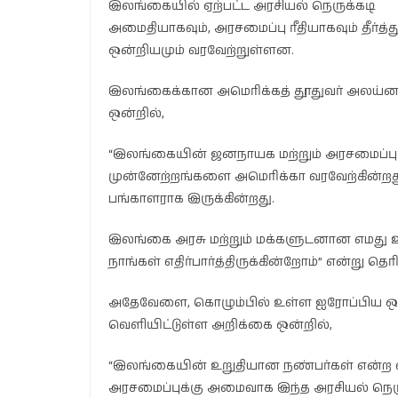
இலங்கையில் ஏற்பட்ட அரசியல் நெருக்கடி
அமைதியாகவும், அரசமைப்பு ரீதியாகவும் தீர்த்
ஒன்றியமும் வரவேற்றுள்ளன.
இலங்கைக்கான அமெரிக்கத் தூதுவர் அலய்னா ரெ
ஒன்றில்,
“இலங்கையின் ஜனநாயக மற்றும் அரசமைப்பு வ
முன்னேற்றங்களை அமெரிக்கா வரவேற்கின்றத
பங்காளராக இருக்கின்றது.
இலங்கை அரசு மற்றும் மக்களுடனான எமது உறவ
நாங்கள் எதிர்பார்த்திருக்கின்றோம்” என்று தெரி
அதேவேளை, கொழும்பில் உள்ள ஐரோப்பிய ஒன
வெளியிட்டுள்ள அறிக்கை ஒன்றில்,
“இலங்கையின் உறுதியான நண்பர்கள் என்ற வ
அரசமைப்புக்கு அமைவாக இந்த அரசியல் நெருக்