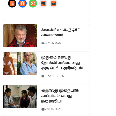
Jurassic Park பட நடிகர்
காலமானார்
July 13, 2026
முதுமை என்பது
தோல்வி அல்ல… அது
ஒரு பெரிய அதிர்ஷ்டம்!
June 30, 2026
ஆறாவது முறையாக
கர்ப்பம்…22 வயது
மனைவி…!!!
May 31, 2026