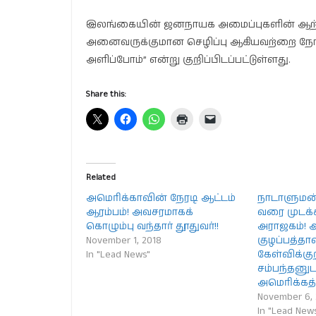
இலங்கையின் ஜனநாயக அமைப்புகளின் ஆற்றலை
அனைவருக்குமான செழிப்பு ஆகியவற்றை நோக்க
அளிப்போம்” என்று குறிப்பிடப்பட்டுள்ளது.
Share this:
Related
அமெரிக்காவின் நேரடி ஆட்டம்
நாடாளுமன்
ஆரம்பம்! அவசரமாகக்
வரை முடக்க
கொழும்பு வந்தார் தூதுவர்!!
அராஜகம்! 
November 1, 2018
குழப்பத்த
In "Lead News"
கேள்விக்குற
சம்பந்தனுட
அமெரிக்கத்
November 6, 
In "Lead New