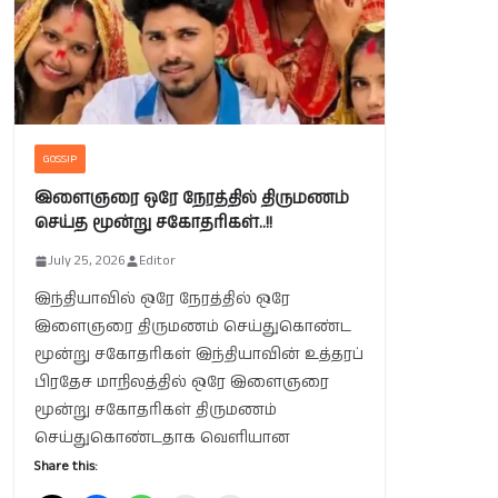
GOSSIP
இளைஞரை ஒரே நேரத்தில் திருமணம்
செய்த மூன்று சகோதரிகள்..!!
July 25, 2026
Editor
இந்தியாவில் ஒரே நேரத்தில் ஒரே
இளைஞரை திருமணம் செய்துகொண்ட
மூன்று சகோதரிகள் இந்தியாவின் உத்தரப்
பிரதேச மாநிலத்தில் ஒரே இளைஞரை
மூன்று சகோதரிகள் திருமணம்
செய்துகொண்டதாக வெளியான
Share this: