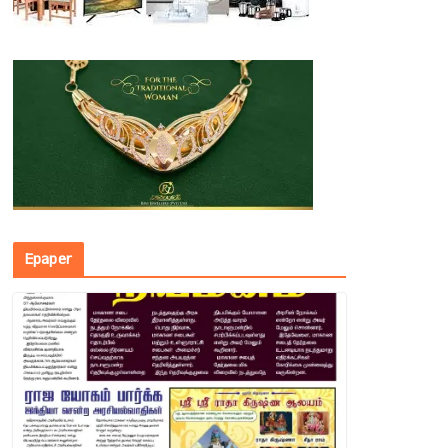
Epaper