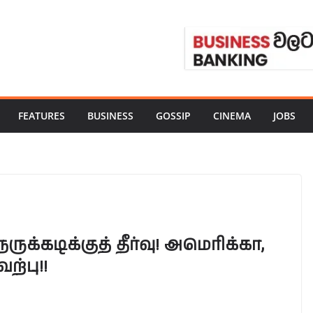
FEATURES
BUSINESS
GOSSIP
CINEMA
JOBS
்கடிக்குத் தீர்வு! அமெரிக்கா,
்பு!!