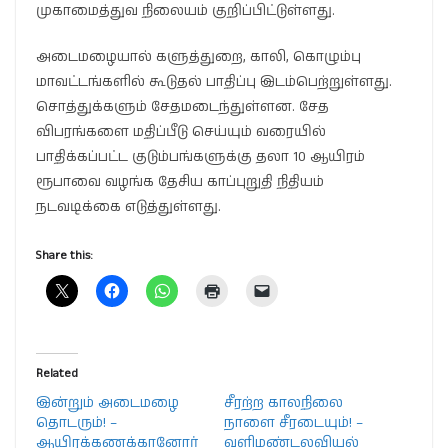
முகாமைத்துவ நிலையம் குறிப்பிட்டுள்ளது.
அடைமழையால் களுத்துறை, காலி, கொழும்பு
மாவட்டங்களில் கூடுதல் பாதிப்பு இடம்பெற்றுள்ளது.
சொத்துக்களும் சேதமடைந்துள்ளன. சேத
விபரங்களை மதிப்பீடு செய்யும் வரையில்
பாதிக்கப்பட்ட குடும்பங்களுக்கு தலா 10 ஆயிரம்
ரூபாவை வழங்க தேசிய காப்புறுதி நிதியம்
நடவடிக்கை எடுத்துள்ளது.
Share this:
Related
இன்றும் அடைமழை
சீரற்ற காலநிலை
தொடரும்! –
நாளை சீரடையும்! –
ஆயிரக்கணக்கானோர்
வளிமண்டலவியல்