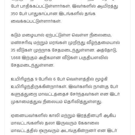
பேர் பாதிக்கப்பட்டுள்ளார்கள். இவர்களில் ஆயிரத்து
350 பேர் பாதுகாப்பான இடங்களில் தங்க
வைக்கப்பட்டுள்ளார்கள்.
கடும் மழையால் ஏற்பட்டுள்ள வெள்ள நிலைமை,
மண்சரிவு மற்றும் மரங்கள் முறிந்து வீழ்ந்தமையால்
35 வீடுகள் முற்றாக சேதமடைந்துள்ளன. அத்தோடு,
1,668 இற்கும் அதிகமான வீடுகள் பகுதியளவில்
சேதமடைந்துள்ளன.
உயிரிழந்த 9 பேரில் 6 பேர் வெள்ளத்தில் மூழ்கி
உயிரிழந்திருக்கின்றார்கள். இவர்களில் நான்கு பேர்
களுத்துறை மாவட்டத்தைச் சேர்ந்தவர்கள் என இடர்
முகாமைத்துவ நிலையம் தெரிவித்துள்ளது.
ஏனையவர்களில் காலி மற்றும் இரத்தினபுரி ஆகிய
மாவட்டங்களில் தலா இருவரும் கேகாலை
மாவட்டத்தில் ஒருவரும் அடங்குகின்றனர் என இடர்