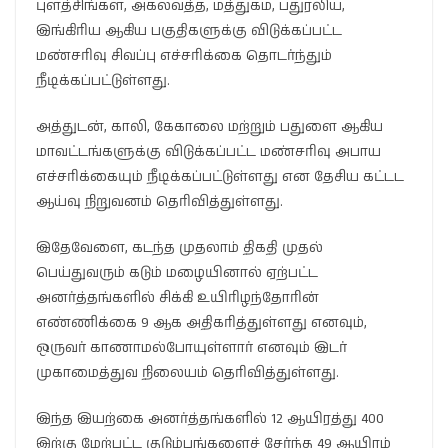
புளத்சிங்கள, அகலவத்த, மத்துகம, பதுரலிய,
இங்கிரிய ஆகிய பகுதிகளுக்கு விடுக்கப்பட்ட
மண்சரிவு சிவப்பு எச்சரிக்கை தொடர்ந்தும்
நீடிக்கப்பட்டுள்ளது.
அத்துடன், காலி, கேகாலை மற்றும் பதுளை ஆகிய
மாவட்டங்களுக்கு விடுக்கப்பட்ட மண்சரிவு அபாய
எச்சரிக்கையும் நீடிக்கப்பட்டுள்ளது என தேசிய கட்டட
ஆய்வு நிறுவனம் தெரிவித்துள்ளது.
இதேவேளை, கடந்த முதலாம் திகதி முதல்
பெய்துவரும் கடும் மழையினால் ஏற்பட்ட
அனர்த்தங்களில் சிக்கி உயிரிழந்தோரின்
எண்ணிக்கை 9 ஆக அதிகரித்துள்ளது எனவும்,
ஒருவர் காணாமல்போயுள்ளார் எனவும் இடர்
முகாமைத்துவ நிலையம் தெரிவித்துள்ளது.
இந்த இயற்கை அனர்த்தங்களில் 12 ஆயிரத்து 400
இற்கு மேற்பட்ட குடும்பங்களைச் சேர்ந்த 49 ஆயிரம்