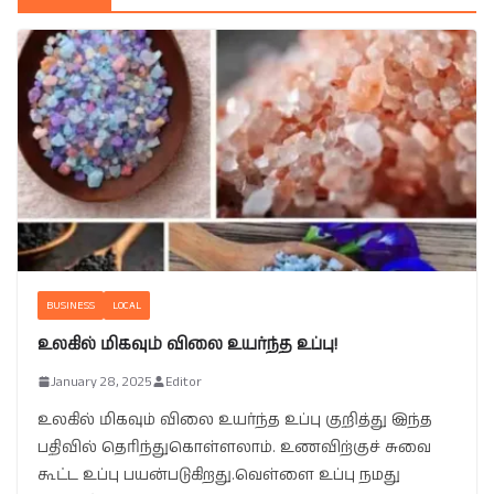
BUSINESS
LOCAL
உலகில் மிகவும் விலை உயர்ந்த உப்பு!
January 28, 2025
Editor
உலகில் மிகவும் விலை உயர்ந்த உப்பு குறித்து இந்த
பதிவில் தெரிந்துகொள்ளலாம். உணவிற்குச் சுவை
கூட்ட உப்பு பயன்படுகிறது.வெள்ளை உப்பு நமது