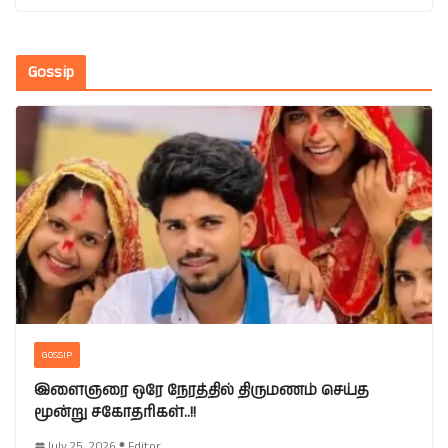
Gossip
GOSSIP
இளைஞரை ஒரே நேரத்தில் திருமணம் செய்த
மூன்று சகோதரிகள்..!!
July 25, 2026
Editor