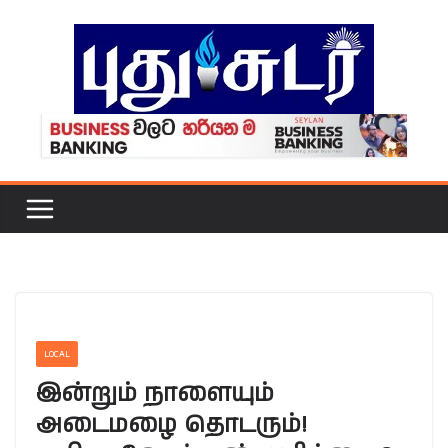
Skip
to
content
LOCAL
இன்றும் நாளையும்
அடைமழை தொடரும்!