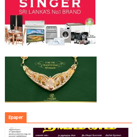
Epaper