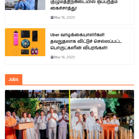
குழுமத்திற்கிடையில் ஒப்பந்தம்
கைச்சாத்து!
May 16, 2023
Uber வாடிக்கையாளர்கள்
தவறுதலாக விட்டுச் செல்லப்பட்ட
பொருட்களின் விபரங்கள்!
May 16, 2023
Jobs