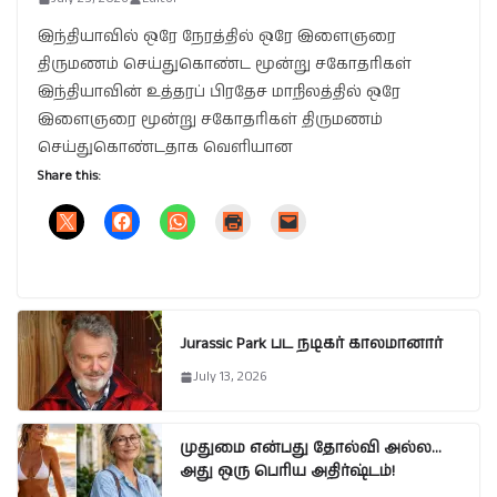
இந்தியாவில் ஒரே நேரத்தில் ஒரே இளைஞரை
திருமணம் செய்துகொண்ட மூன்று சகோதரிகள்
இந்தியாவின் உத்தரப் பிரதேச மாநிலத்தில் ஒரே
இளைஞரை மூன்று சகோதரிகள் திருமணம்
செய்துகொண்டதாக வெளியான
Share this:
Jurassic Park பட நடிகர் காலமானார்
July 13, 2026
முதுமை என்பது தோல்வி அல்ல…
அது ஒரு பெரிய அதிர்ஷ்டம்!