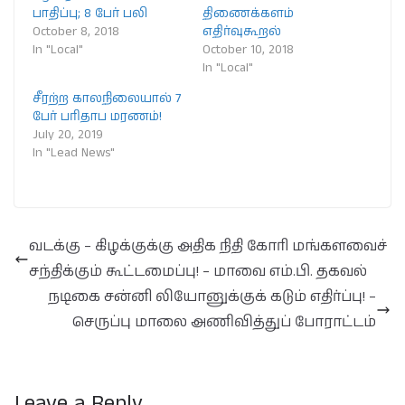
பாதிப்பு; 8 பேர் பலி
திணைக்களம்
October 8, 2018
எதிர்வுகூறல்
In "Local"
October 10, 2018
In "Local"
சீரற்ற காலநிலையால் 7
பேர் பரிதாப மரணம்!
July 20, 2019
In "Lead News"
வடக்கு – கிழக்குக்கு அதிக நிதி கோரி மங்களவைச்
சந்திக்கும் கூட்டமைப்பு! – மாவை எம்.பி. தகவல்
நடிகை சன்னி லியோனுக்குக் கடும் எதிர்ப்பு! –
செருப்பு மாலை அணிவித்துப் போராட்டம்
Leave a Reply