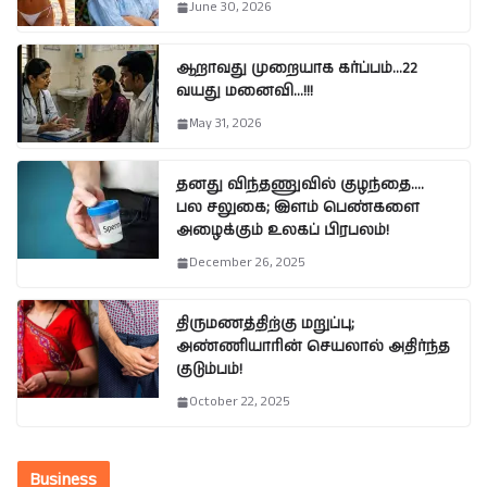
June 30, 2026
ஆறாவது முறையாக கர்ப்பம்…22
வயது மனைவி…!!!
May 31, 2026
தனது விந்தணுவில் குழந்தை….
பல சலுகை; இளம் பெண்களை
அழைக்கும் உலகப் பிரபலம்!
December 26, 2025
திருமணத்திற்கு மறுப்பு;
அண்ணியாரின் செயலால் அதிர்ந்த
குடும்பம்!
October 22, 2025
Business