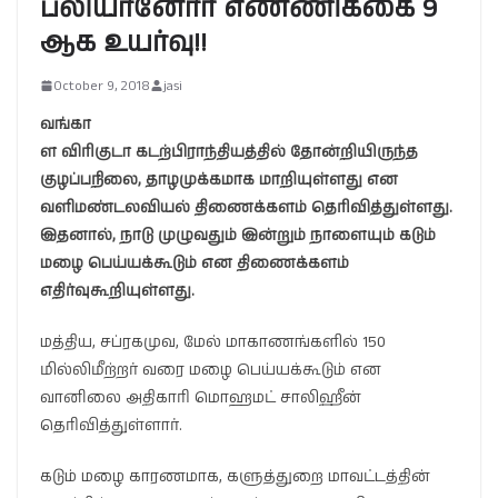
பலியானோர் எண்ணிக்கை 9
ஆக உயர்வு!!
October 9, 2018
jasi
வங்கா
ள விரிகுடா கடற்பிராந்தியத்தில் தோன்றியிருந்த
குழப்பநிலை, தாழமுக்கமாக மாறியுள்ளது என
வளிமண்டலவியல் திணைக்களம் தெரிவித்துள்ளது.
இதனால், நாடு முழுவதும் இன்றும் நாளையும் கடும்
மழை பெய்யக்கூடும் என திணைக்களம்
எதிர்வுகூறியுள்ளது.
மத்திய, சப்ரகமுவ, மேல் மாகாணங்களில் 150
மில்லிமீற்றர் வரை மழை பெய்யக்கூடும் என
வானிலை அதிகாரி மொஹமட் சாலிஹீன்
தெரிவித்துள்ளார்.
கடும் மழை காரணமாக, களுத்துறை மாவட்டத்தின்