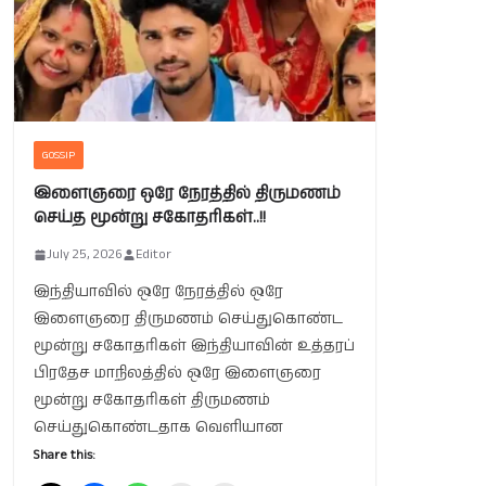
GOSSIP
இளைஞரை ஒரே நேரத்தில் திருமணம்
செய்த மூன்று சகோதரிகள்..!!
July 25, 2026
Editor
இந்தியாவில் ஒரே நேரத்தில் ஒரே
இளைஞரை திருமணம் செய்துகொண்ட
மூன்று சகோதரிகள் இந்தியாவின் உத்தரப்
பிரதேச மாநிலத்தில் ஒரே இளைஞரை
மூன்று சகோதரிகள் திருமணம்
செய்துகொண்டதாக வெளியான
Share this: