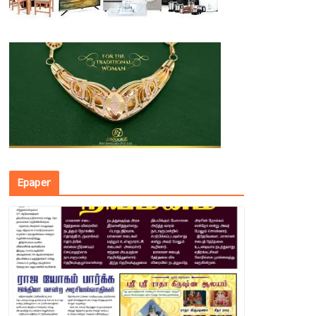
Epaper