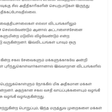
ளவுக்கு சில அதிதிகாரிகளின் செயற்பாடுகள் இருந்து
திக்கப்போவதில்லை.
ன்ற வைத்தியசாலைகள் எல்லா விடயங்களிலும்
குச் செல்லவேண்டும் ஆனால் அட்டாளைச்சேனை
ிகளுமின்ற மடுவில் விழவேண்டும் என்ற
ு வருகின்றனர். இவ்விடயங்கள் யாவும் ஒரு
்போகின்ற சகல சேவைகளும் மக்களுக்காகவே அன்றி
 புரிந்துகொள்வார்களானால் இவ்வாறான விடயங்களில்
பெற்றுக்கொள்ளும் நோக்கில் மிக அதிகமான மக்கள்
்றனர். அதற்கான சகல வசதி வாய்ப்புக்களையும் வழங்கி
 வழங்கி வழங்குகின்றது.
்றுகின்ற பொறுப்பும், இந்த மருத்துவ முறைகளை மக்கள்