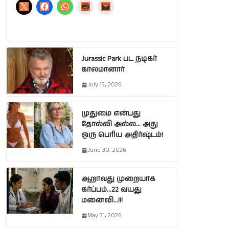
Jurassic Park பட நடிகர்
காலமானார்
July 13, 2026
முதுமை என்பது
தோல்வி அல்ல… அது
ஒரு பெரிய அதிர்ஷ்டம்!
June 30, 2026
ஆறாவது முறையாக
கர்ப்பம்…22 வயது
மனைவி…!!!
May 31, 2026