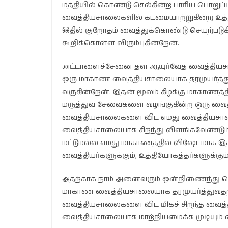
மத்தியில் கொண்டு செல்கின்ற பாரிய பொறுப்பும
வைத்தியசாலைகளில் கடமையாற்றுகின்ற உத்திய
இதில் குறோதம் வைத்துக்கொண்டு செயற்படுக
கூறிக்கொள்ள விரும்புகின்றேன்.
அட்டாளைச்சேனை தள ஆயுர்வேத வைத்தியச
ஒரு மாகாண வைத்தியசாலையாக தரமுயர்த்து
வருகின்றேன். இதன் மூலம் கிழக்கு மாகாணத்த
மருத்துவ சேவைகளை வழங்குகின்ற ஒரு வ
வைத்தியசாலைகளை விட எமது வைத்தியசாலை 
வைத்தியசாலையாக சிறந்து விளங்கவேண்டும்
மட்டுமல்ல எமது மாகாணத்தில் விஷேடமாக இத
வைத்தியர்களுக்கும், உத்தியோகத்தர்களுக்கும
அதற்காக நாம் அனைவரும் ஒன்றிணைந்து செ
மாகாண வைத்தியசாலையாக தரமுயர்த்துவதற்
வைத்தியசாலைகளை விட மிகச் சிறந்த வைத்
வைத்தியசாலையாக மாற்றியமைக்க முடியும் என