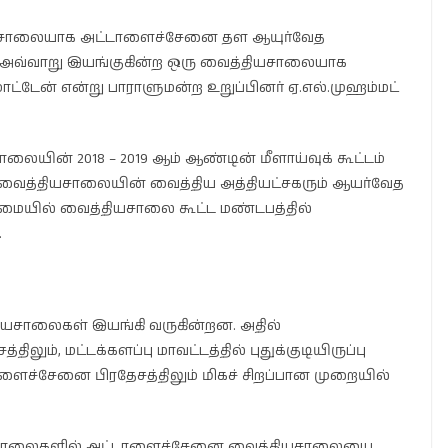
ியசாலையாக அட்டாளைச்சேனை தள ஆயுர்வேத
. அவ்வாறு இயங்குகின்ற ஒரு வைத்தியசாலையாக
ட்டேன் என்று பாராளுமன்ற உறுப்பினர் ஏ.எல்.முஹம்மட்
ின் 2018 – 2019 ஆம் ஆண்டின் மீளாய்வுக் கூட்டம்
 வைத்தியசாலையின் வைத்திய அத்தியட்சகரும் ஆயர்வேத
மையில் வைத்தியசாலை கூட்ட மண்டபத்தில்
.
தியசாலைகள் இயங்கி வருகின்றன. அதில்
ம், மட்டக்களப்பு மாவட்டத்தில் புதுக்குடியிருப்பு
டாளைச்சேனை பிரதேசத்திலும் மிகச் சிறப்பான முறையில்
்தியசாலைகளில் அட்டாளைச்சேனை வைத்தியசாலையை