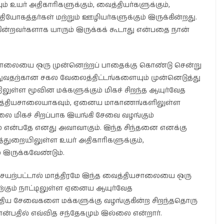
் உயர் அதிகாரிகளுக்கும், வைத்தியர்களுக்கும்,
ோகத்தர்கள் மற்றும் ஊழியர்களுக்கும் இருக்கின்றது.
ின்றவர்களாக யாரும் இருக்கக் கூடாது என்பதை நான்
ாலையை ஒரு முன்னெற்றப் பாதைக்கு கொண்டு சென்று
வதற்கான சகல வேலைத்திட்டங்களையும் முன்னெடுத்து
ிலுள்ள மூவின மக்களுக்கும் மிகச் சிறந்த ஆயுர்வேத
ைத்தியசாலையாகவும், ஏனைய மாகாணங்களிலுள்ள
மிகச் சிறப்பாக இயங்கி சேவை வழங்கும்
 என்பதே எனது அவாவாகும். இந்த சிந்தனை எனக்கு
்துறையிலுள்ள உயர் அதிகாரிகளுக்கும்,
் இருக்கவேண்டும்.
யற்பட்டால் மாத்திரமே இந்த வைத்தியசாலையை ஒரு
கும் நாட்டிலுள்ள ஏனைய ஆயுர்வேத
திய சேவைகளை மக்களுக்கு வழங்குகின்ற சிறந்ததொரு
்பதில் எவ்வித சந்தேகமும் இல்லை என்றார்.