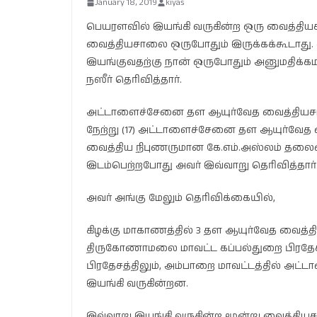
January 18, 2019
kiyas
பெயரளவில் இயங்கி வருகின்ற ஒரு வைத்த
வைத்தியசாலை ஒருபோதும் இருக்கக்கூடாது
இயங்குவதற்கு நான் ஒருபோதும் அனுமதிக்கமா
நஸீர் தெரிவித்தார்.
அட்டாளைச்சேனை தள ஆயுர்வேத வைத்தியசாலைய
நேற்று (17) அட்டாளைச்சேனை தள ஆயுர்வேத
வைத்திய நிபுணருமான கே.எம்.அஸ்லம் தலை
இடம்பெற்றபோது அவர் இவ்வாறு தெரிவித்தார்
அவர் அங்கு மேலும் தெரிவிக்கையில்,
கிழக்கு மாகாணத்தில் 3 தள ஆயுர்வேத வைத்
திருகோணாமலை மாவட்ட கப்பல்துறை பிரதேசத்திலு
பிரதேசத்திலும், அம்பாறை மாவட்டத்தில் அட்
இயங்கி வருகின்றன.
இவ்வாறு இயங்கி வருகின்ற மூன்று வைத