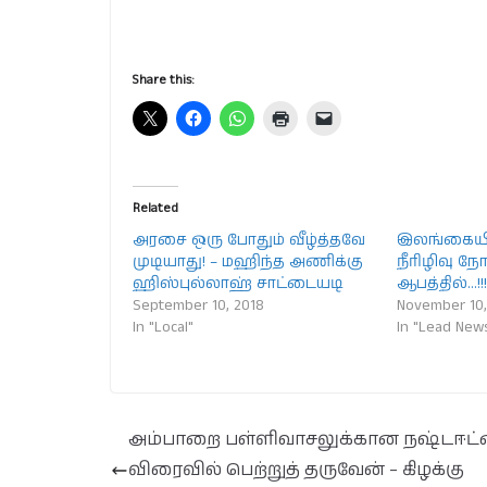
Share this:
Related
அரசை ஒரு போதும் வீழ்த்தவே
இலங்கையில
முடியாது! – மஹிந்த அணிக்கு
நீரிழிவு ந
ஹிஸ்புல்லாஹ் சாட்டையடி
ஆபத்தில்…!!
September 10, 2018
November 10,
In "Local"
In "Lead New
அம்பாறை பள்ளிவாசலுக்கான நஷ்டஈட
விரைவில் பெற்றுத் தருவேன் – கிழக்கு