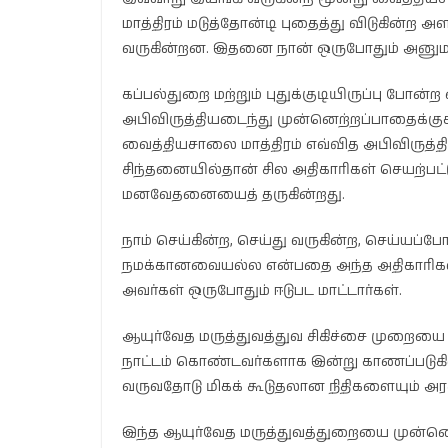
மாத்திரம் மடுத்தோன்டி புதைத்து விடுகின்ற அ
வருகின்றன. இதனை நான் ஒருபோதும் அனும
கப்பல்துறை மற்றும் புதுக்குடியிருப்பு போ
அபிவிருத்தியடைந்து முன்னெற்றப்பாதைக்
வைத்தியசாலை மாத்திரம் எவ்வித அபிவிருத்த
சிந்தனையில்தான் சில அதிகாரிகள் செயற்பட்ட
மனவேதனையைத் தருகின்றது.
நாம் செய்கின்ற, செய்து வருகின்ற, செய்யப
நமக்கானவையல்ல என்பதை அந்த அதிகாரிகள்
அவர்கள் ஒருபோதும் ஈடுபட மாட்டார்கள்.
ஆயுர்வேத மருத்துவத்துவ சிகிச்சை முறையை 
நாட்டம் கொண்டவர்களாக இன்று காணப்படுகின
வருவதோடு மிகக் கூடுதலான நிதிகளையும் அரசு
இந்த ஆயுர்வேத மருத்துவத்துறையை முன்னெற