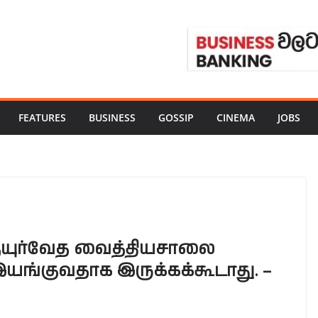
FEATURES
BUSINESS
GOSSIP
CINEMA
JOBS
ுர்வேத வைத்தியசாலை
ங்குவதாக இருக்கக்கூடாது. –