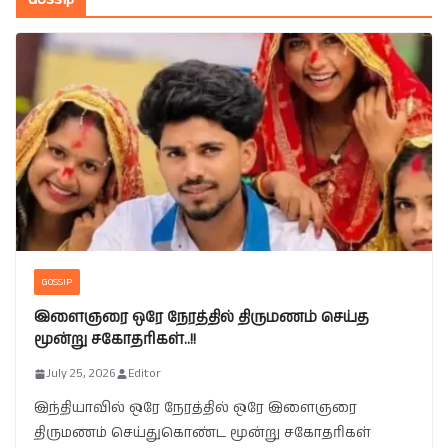
GOSSIP
இளைஞரை ஒரே நேரத்தில் திருமணம் செய்த
மூன்று சகோதரிகள்..!!
July 25, 2026
Editor
இந்தியாவில் ஒரே நேரத்தில் ஒரே இளைஞரை
திருமணம் செய்துகொண்ட மூன்று சகோதரிகள்