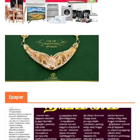
Epaper