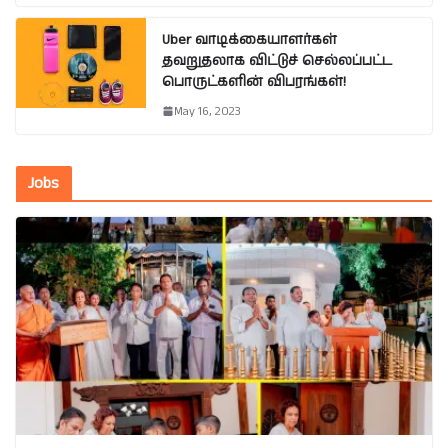
Uber வாடிக்கையாளர்கள்
தவறுதலாக விட்டுச் செல்லப்பட்ட
பொருட்களின் விபரங்கள்!
May 16, 2023
Jobs