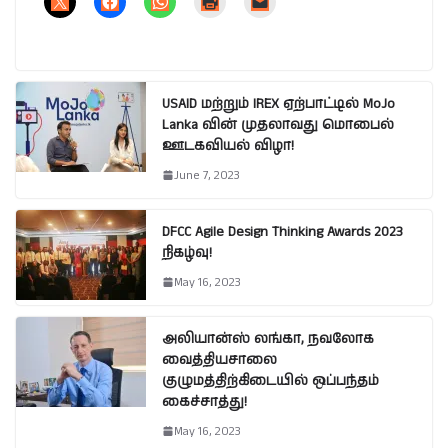
USAID மற்றும் IREX ஏற்பாட்டில் MoJo
Lanka வின் முதலாவது மொபைல்
ஊடகவியல் விழா!
June 7, 2023
DFCC Agile Design Thinking Awards 2023
நிகழ்வு!
May 16, 2023
அலியான்ஸ் லங்கா, நவலோக
வைத்தியசாலை
குழுமத்திற்கிடையில் ஒப்பந்தம்
கைச்சாத்து!
May 16, 2023