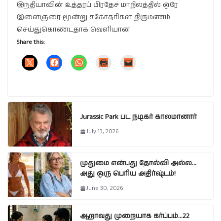
இந்தியாவின் உத்தரப் பிரதேச மாநிலத்தில் ஒரே
இளைஞரை மூன்று சகோதரிகள் திருமணம்
செய்துகொண்டதாக வெளியான
Share this:
Jurassic Park பட நடிகர் காலமானார்
July 13, 2026
முதுமை என்பது தோல்வி அல்ல…
அது ஒரு பெரிய அதிர்ஷ்டம்!
June 30, 2026
ஆறாவது முறையாக கர்ப்பம்…22