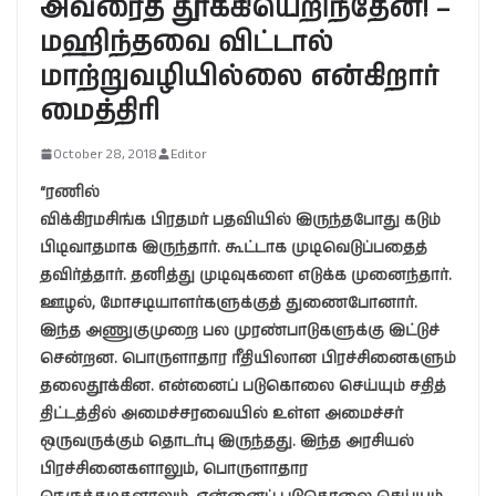
அவரைத் தூக்கியெறிந்தேன்! –
மஹிந்தவை விட்டால்
மாற்றுவழியில்லை என்கிறார்
மைத்திரி
October 28, 2018
Editor
“ரணில்
விக்கிரமசிங்க பிரதமர் பதவியில் இருந்தபோது கடும்
பிடிவாதமாக இருந்தார். கூட்டாக முடிவெடுப்பதைத்
தவிர்த்தார். தனித்து முடிவுகளை எடுக்க முனைந்தார்.
ஊழல், மோசடியாளர்களுக்குத் துணைபோனார்.
இந்த அணுகுமுறை பல முரண்பாடுகளுக்கு இட்டுச்
சென்றன. பொருளாதார ரீதியிலான பிரச்சினைகளும்
தலைதூக்கின. என்னைப் படுகொலை செய்யும் சதித்
திட்டத்தில் அமைச்சரவையில் உள்ள அமைச்சர்
ஒருவருக்கும் தொடர்பு இருந்தது. இந்த அரசியல்
பிரச்சினைகளாலும், பொருளாதார