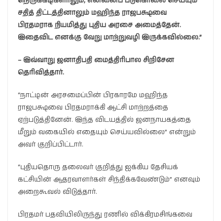
நெருக்கடிகளாலும், என்னைப் படுகொலை செய்யும்
சதித் திட்டத்தினாலும் மஹிந்த ராஜபக்ஷவை
பிரதமராக நியமித்து புதிய அரசை அமைத்தேன்.
இதைவிட எனக்கு வேறு மாற்றுவழி இருக்கவில்லை.”
– இவ்வாறு ஜனாதிபதி மைத்திரிபால சிறிசேன
தெரிவித்தார்.
“நாட்டின் அரசமைப்பின் பிரகாரமே மஹிந்த
ராஜபக்ஷவை பிரதமராக்கி ஆட்சி மாற்றத்தை
ஏற்படுத்தினேன். இந்த விடயத்தில் ஜனநாயகத்தை
மீறும் வகையில் எதையும் செய்யவில்லை” என்றும்
அவர் குறிப்பிட்டார்.
“புதியதொரு தலைவர் குறித்து ஐக்கிய தேசியக்
கட்சியின் ஆதரவாளர்கள் சிந்திக்கவேண்டும்” எனவும்
அறைகூவல் விடுத்தார்.
பிரதமர் பதவியிலிருந்து ரணில் விக்கிரமசிங்கவை