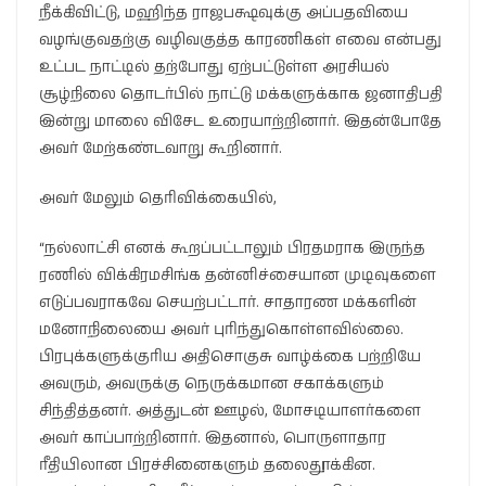
நீக்கிவிட்டு, மஹிந்த ராஜபக்ஷவுக்கு அப்பதவியை
வழங்குவதற்கு வழிவகுத்த காரணிகள் எவை என்பது
உட்பட நாட்டில் தற்போது ஏற்பட்டுள்ள அரசியல்
சூழ்நிலை தொடர்பில் நாட்டு மக்களுக்காக ஜனாதிபதி
இன்று மாலை விசேட உரையாற்றினார். இதன்போதே
அவர் மேற்கண்டவாறு கூறினார்.
அவர் மேலும் தெரிவிக்கையில்,
“நல்லாட்சி எனக் கூறப்பட்டாலும் பிரதமராக இருந்த
ரணில் விக்கிரமசிங்க தன்னிச்சையான முடிவுகளை
எடுப்பவராகவே செயற்பட்டார். சாதாரண மக்களின்
மனோநிலையை அவர் புரிந்துகொள்ளவில்லை.
பிரபுக்களுக்குரிய அதிசொகுசு வாழ்க்கை பற்றியே
அவரும், அவருக்கு நெருக்கமான சகாக்களும்
சிந்தித்தனர். அத்துடன் ஊழல், மோசடியாளர்களை
அவர் காப்பாற்றினார். இதனால், பொருளாதார
ரீதியிலான பிரச்சினைகளும் தலைதூக்கின.