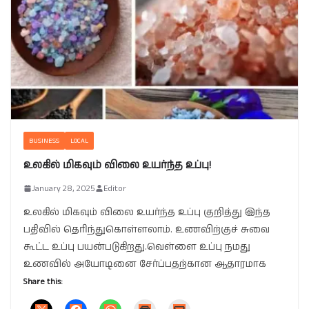
BUSINESS
LOCAL
உலகில் மிகவும் விலை உயர்ந்த உப்பு!
January 28, 2025
Editor
உலகில் மிகவும் விலை உயர்ந்த உப்பு குறித்து இந்த
பதிவில் தெரிந்துகொள்ளலாம். உணவிற்குச் சுவை
கூட்ட உப்பு பயன்படுகிறது.வெள்ளை உப்பு நமது
உணவில் அயோடினை சேர்ப்பதற்கான ஆதாரமாக
Share this: