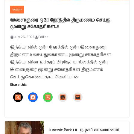
GOSSIP
இளைஞரை ஒரே நேரத்தில் திருமணம் செய்த
மூன்று சகோதரிகள்..!!
July 25, 2026
Editor
இந்தியாவில் ஒரே நேரத்தில் ஒரே இளைஞரை
திருமணம் செய்துகொண்ட மூன்று சகோதரிகள்
இந்தியாவின் உத்தரப் பிரதேச மாநிலத்தில் ஒரே
இளைஞரை மூன்று சகோதரிகள் திருமணம்
செய்துகொண்டதாக வெளியான
Share this:
Jurassic Park பட நடிகர் காலமானார்