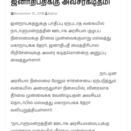
ஜனாதிபதிக்கு அவசரகடிதம்!
November 16, 2018
Editor
ஜனநாயகத்துக்கு பாதிப்பு ஏற்படாத வகையில்
நாடாளுமன்றத்தின் ஊடாக அரசியல் குழப்ப
நிலைமைக்கு தீர்வை முன்வைக்குமாறு மல்வத்து
மகாநாயக்க தேரர், ஜனாதிபதி மைத்திரிபால
சிறிசேனவுக்கு அவசர கடிதமொன்றை அனுப்பு
வைத்துள்ளார்.
நாட்டின்
அரசியல் நிலைமை மேலும் சர்ச்சையை ஏற்படுத்தும்
வகையில் அமைந்துள்ள நிலையில், விரைவாக
தீர்வை முன்வைக்க வேண்டியதன் அவசியம்
தொடர்பில் மல்வத்து மகாநாயக்க தேரர்
வலியுறுத்தியுள்ளார்.
“நாடாளுமன்றத்தின் ஊடாக அரசியலமைப்புக்கு
முரணற்ற வகையில் தீர்வை முன்வைக்க