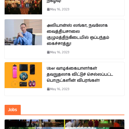
நிகழ்வு!
May 16, 2023
அலியான்ஸ் லங்கா, நவலோக
வைத்தியசாலை
குழுமத்திற்கிடையில் ஒப்பந்தம்
கைச்சாத்து!
May 16, 2023
Uber வாடிக்கையாளர்கள்
தவறுதலாக விட்டுச் செல்லப்பட்ட
பொருட்களின் விபரங்கள்!
May 16, 2023
Jobs