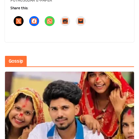
PUTHUSUDAR E-PAPER
Share this:
Gossip