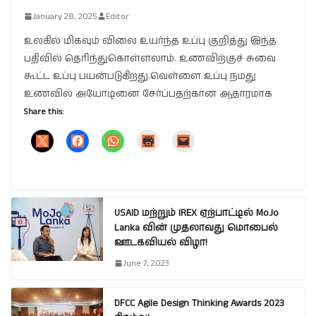
January 28, 2025
Editor
உலகில் மிகவும் விலை உயர்ந்த உப்பு குறித்து இந்த
பதிவில் தெரிந்துகொள்ளலாம். உணவிற்குச் சுவை
கூட்ட உப்பு பயன்படுகிறது.வெள்ளை உப்பு நமது
உணவில் அயோடினை சேர்ப்பதற்கான ஆதாரமாக
Share this:
USAID மற்றும் IREX ஏற்பாட்டில் MoJo
Lanka வின் முதலாவது மொபைல்
ஊடகவியல் விழா!
June 7, 2023
DFCC Agile Design Thinking Awards 2023