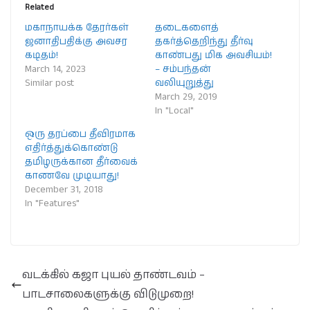
Related
மகாநாயக்க தேரர்கள்
தடைகளைத்
ஜனாதிபதிக்கு அவசர
தகர்த்தெறிந்து தீர்வு
கடிதம்!
காண்பது மிக அவசியம்!
March 14, 2023
– சம்பந்தன்
Similar post
வலியுறுத்து
March 29, 2019
In "Local"
ஒரு தரப்பை தீவிரமாக
எதிர்த்துக்கொண்டு
தமிழருக்கான தீர்வைக்
காணவே முடியாது!
December 31, 2018
In "Features"
வடக்கில் கஜா புயல் தாண்டவம் –
பாடசாலைகளுக்கு விடுமுறை!