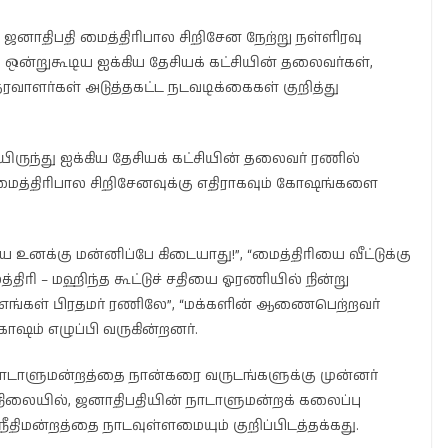
ஜனாதிபதி மைத்திரிபால சிறிசேன நேற்று நள்ளிரவு
்றுகூடிய ஐக்கிய தேசியக் கட்சியின் தலைவர்கள்,
வாளர்கள் அடுத்தகட்ட நடவடிக்கைகள் குறித்து
ிருந்து ஐக்கிய தேசியக் கட்சியின் தலைவர் ரணில்
ி மைத்திரிபால சிறிசேனவுக்கு எதிராகவும் கோஷங்களை
ியே உனக்கு மன்னிப்பே கிடையாது!”, “மைத்திரியை வீட்டுக்கு
திரி – மஹிந்த கூட்டுச் சதியை ஓரணியில் நின்று
 “எங்கள் பிரதமர் ரணிலே”, “மக்களின் ஆணைபெற்றவர்
ஷம் எழுப்பி வருகின்றனர்.
ழ், நாடாளுமன்றத்தை நான்கரை வருடங்களுக்கு முன்னர்
 நிலையில், ஜனாதிபதியின் நாடாளுமன்றக் கலைப்பு
ர்நீதிமன்றத்தை நாடவுள்ளமையும் குறிப்பிடத்தக்கது.