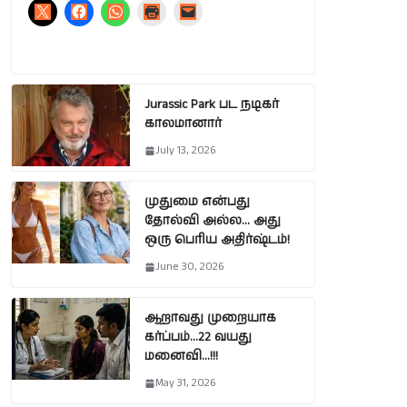
Jurassic Park பட நடிகர்
காலமானார்
July 13, 2026
முதுமை என்பது
தோல்வி அல்ல… அது
ஒரு பெரிய அதிர்ஷ்டம்!
June 30, 2026
ஆறாவது முறையாக
கர்ப்பம்…22 வயது
மனைவி…!!!
May 31, 2026