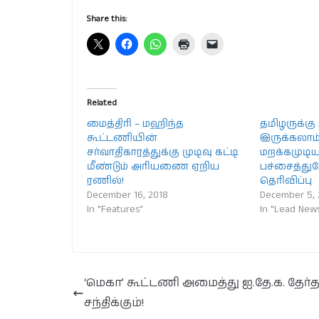
Share this:
Related
மைத்திரி – மஹிந்த
தமிழருக்கு
கூட்டணியின்
இருக்கலாம்
சர்வாதிகாரத்துக்கு முடிவு கட்டி
மறக்கமுடி
மீண்டும் அரியணை ஏறிய
பச்சைத்துரோ
ரணில்!
தெரிவிப்பு
December 16, 2018
December 5, 
In "Features"
In "Lead New
‘மெகா’ கூட்டணி அமைத்து ஐ.தே.க. தேர
சந்திக்கும்!