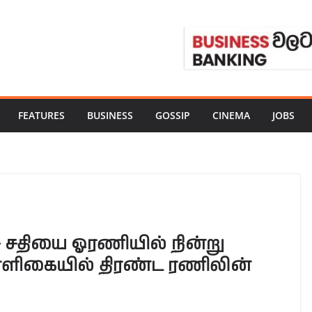
FEATURES
BUSINESS
GOSSIP
CINEMA
JOBS
ச் சதியை ஓரணியில் நின்று
மாளிகையில் திரண்ட ரணிலின்