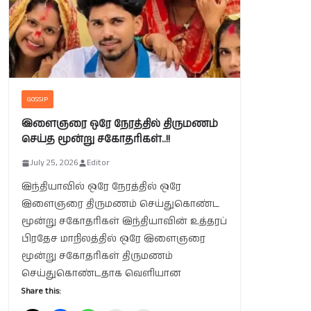
GOSSIP
இளைஞரை ஒரே நேரத்தில் திருமணம்
செய்த மூன்று சகோதரிகள்..!!
July 25, 2026
Editor
இந்தியாவில் ஒரே நேரத்தில் ஒரே
இளைஞரை திருமணம் செய்துகொண்ட
மூன்று சகோதரிகள் இந்தியாவின் உத்தரப்
பிரதேச மாநிலத்தில் ஒரே இளைஞரை
மூன்று சகோதரிகள் திருமணம்
செய்துகொண்டதாக வெளியான
Share this: