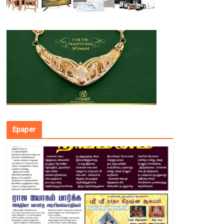
Epaper