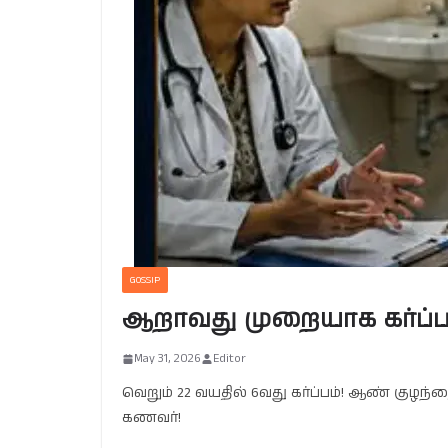
GOSSIP
ஆறாவது முறையாக கர்ப்ப
May 31, 2026
Editor
வெறும் 22 வயதில் 6வது கர்ப்பம்! ஆண் 
கணவர்!