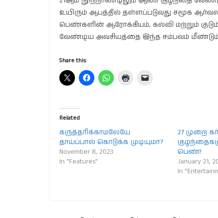
21ஆம் நூற்றாண்டிலும் ஆண் குழந்தை வேண்
உயிரும் ஆபத்தில் தள்ளப்படுவது சமூக ஆர்வ
பெண்களின் ஆரோக்கியம், கல்வி மற்றும் குடும்ப
வேண்டிய அவசியத்தை இந்த சம்பவம் மீண்டும் 
Share this:
Related
கருத்தரிக்காமலேயே
27 முறை கர்
தாய்ப்பால் கொடுக்க முடியுமா?
குழந்தைக
November 8, 2023
பெண்!
In "Features"
January 21, 2
In "Entertain