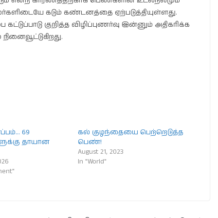
டும் என்ற காரணத்திற்காக பெண்களின் உடல்நலமும்
லர்களிடையே கடும் கண்டனத்தை ஏற்படுத்தியுள்ளது.
 கட்டுப்பாடு குறித்த விழிப்புணர்வு இன்னும் அதிகரிக்க
நினைவூட்டுகிறது.
ப்பம்… 69
கல் குழந்தையை பெற்றெடுத்த
ளுக்கு தாயான
பெண்!
August 21, 2023
026
In "World"
ment"