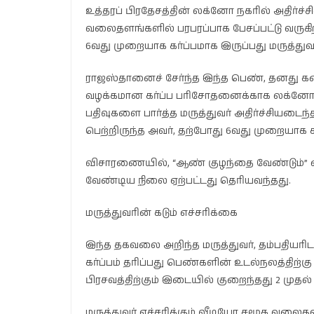
உத்தரப் பிரதேசத்தின் லக்னோ நகரில் அதிர்ச்
வலைதளங்களில் பரபரப்பாக பேசப்பட்டு வருக
6வது முறையாக கர்ப்பமாக இருப்பது மருத்த
ராஜஸ்தானைச் சேர்ந்த இந்த பெண், தனது கணவர
வழக்கமான கர்ப்ப பரிசோதனைக்காக லக்னோ 
பதிவுகளை பார்த்த மருத்துவர் அதிர்ச்சியடை
பெற்றிருந்த அவர், தற்போது 6வது முறையாக கர
விசாரணையில், “ஆண் குழந்தை வேண்டும்” எ
வேண்டிய நிலை ஏற்பட்டது தெரியவந்தது.
மருத்துவரின் கடும் எச்சரிக்கை
இந்த தகவலை அறிந்த மருத்துவர், தம்பதியரிட
கர்ப்பம் தரிப்பது பெண்களின் உடல்நலத்திற்க
பிரசவத்திற்கும் இடையில் குறைந்தது 2 முத
மருத்துவர் எச்சரிக்கும் வீடியோ சமூக வ