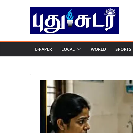
Skip
to
content
E-PAPER
LOCAL
WORLD
SPORTS