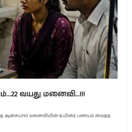
ம்…22 வயது மனைவி…!!!
குழந்தை ஆசையால் மனைவியின் உயிரை பணயம் வைத்த