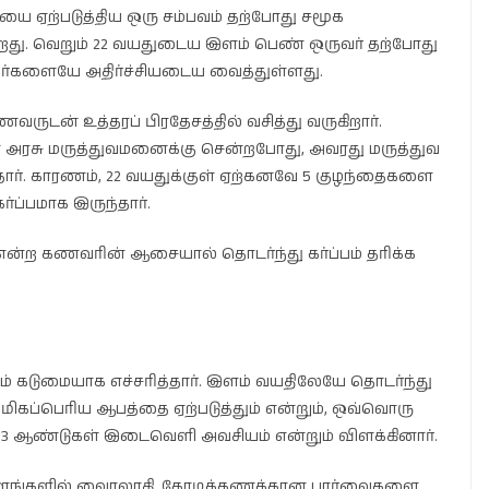
சியை ஏற்படுத்திய ஒரு சம்பவம் தற்போது சமூக
ிறது. வெறும் 22 வயதுடைய இளம் பெண் ஒருவர் தற்போது
ுவர்களையே அதிர்ச்சியடைய வைத்துள்ளது.
ுடன் உத்தரப் பிரதேசத்தில் வசித்து வருகிறார்.
அரசு மருத்துவமனைக்கு சென்றபோது, அவரது மருத்துவ
ந்தார். காரணம், 22 வயதுக்குள் ஏற்கனவே 5 குழந்தைகளை
்ப்பமாக இருந்தார்.
ன்ற கணவரின் ஆசையால் தொடர்ந்து கர்ப்பம் தரிக்க
ம் கடுமையாக எச்சரித்தார். இளம் வயதிலேயே தொடர்ந்து
ு மிகப்பெரிய ஆபத்தை ஏற்படுத்தும் என்றும், ஒவ்வொரு
ல் 3 ஆண்டுகள் இடைவெளி அவசியம் என்றும் விளக்கினார்.
லைதளங்களில் வைரலாகி, கோடிக்கணக்கான பார்வைகளை