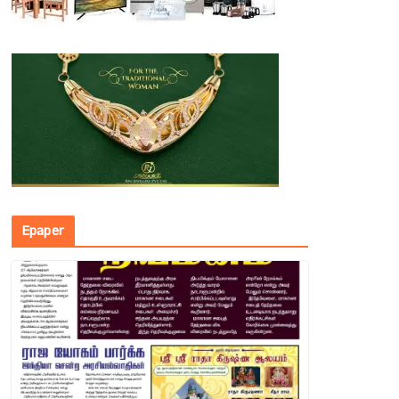
Epaper