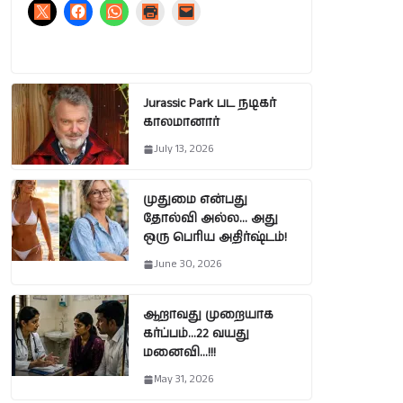
Jurassic Park பட நடிகர்
காலமானார்
July 13, 2026
முதுமை என்பது
தோல்வி அல்ல… அது
ஒரு பெரிய அதிர்ஷ்டம்!
June 30, 2026
ஆறாவது முறையாக
கர்ப்பம்…22 வயது
மனைவி…!!!
May 31, 2026