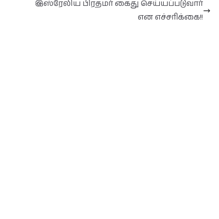
இஸ்ரேலிய பிரதமர் கைது செய்யப்படுவார்
என எச்சரிக்கை!!