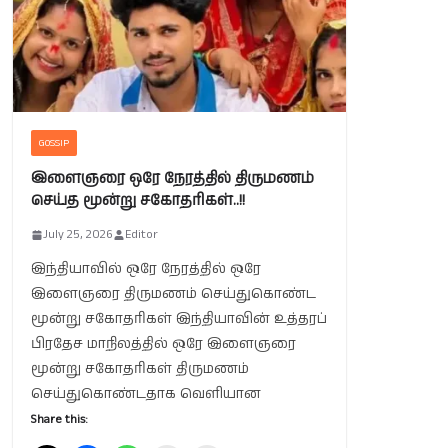
GOSSIP
இளைஞரை ஒரே நேரத்தில் திருமணம்
செய்த மூன்று சகோதரிகள்..!!
July 25, 2026
Editor
இந்தியாவில் ஒரே நேரத்தில் ஒரே
இளைஞரை திருமணம் செய்துகொண்ட
மூன்று சகோதரிகள் இந்தியாவின் உத்தரப்
பிரதேச மாநிலத்தில் ஒரே இளைஞரை
மூன்று சகோதரிகள் திருமணம்
செய்துகொண்டதாக வெளியான
Share this: