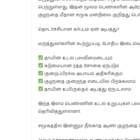
பெற்றுள்ளது. இதன் மூலம் பெண்களின் ஆரோக
குழந்தை மீதான சமூக மனநிலை குறித்து பெரி
தொடர்ச்சியான கர்ப்பம் ஏன் ஆபத்து?
மருத்துவர்களின் கூற்றுப்படி, போதிய இடைவெள
தாயின் உடல் பலவீனமடையும்
கடுமையான ரத்த சோகை ஏற்படும்
குறைப்பிரசவ அபாயம் அதிகரிக்கும்
குழந்தை குறைந்த எடையில் பிறக்கலாம்
தாயின் உயிருக்கும் ஆபத்து ஏற்படலாம்
இந்த இளம் பெண்ணின் உடல் உறுப்புகள் பலவ
தெரிவித்துள்ளனர்.
சமூகத்தில் இன்னும் நீங்காத ஆண் குழந்தை