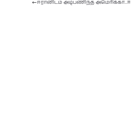
ஈரானிடம் அடிபணிந்த அமெரிக்கா…!!!