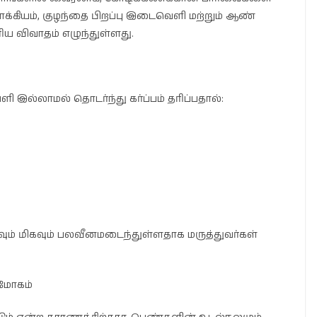
்கியம், குழந்தை பிறப்பு இடைவெளி மற்றும் ஆண்
ய விவாதம் எழுந்துள்ளது.
ி இல்லாமல் தொடர்ந்து கர்ப்பம் தரிப்பதால்:
ும் மிகவும் பலவீனமடைந்துள்ளதாக மருத்துவர்கள்
 மோகம்