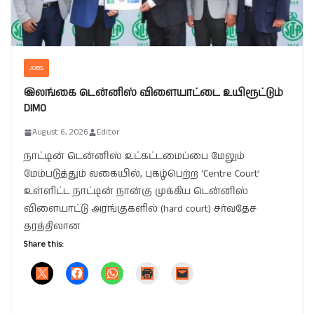
JOBS
இலங்கை டென்னிஸ் விளையாட்டை உயிரூட்டும்
DIMO
August 6, 2026
Editor
நாட்டின் டென்னிஸ் உட்கட்டமைப்பை மேலும்
மேம்படுத்தும் வகையில், புகழ்பெற்ற ‘Centre Court’
உள்ளிட்ட நாட்டின் நான்கு முக்கிய டென்னிஸ்
விளையாட்டு அரங்குகளில் (hard court) சர்வதேச
தரத்திலான
Share this: