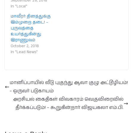
September 29, 2018
In "Local"
மாவீரர் தினத்துக்கு
இம்முறை தடை! –
புருவத்தை
உயர்த்துகின்து
இராணுவம்
October 2, 2018
In "Lead News"
மானிப்பாயில் வீடு புகுந்து ஆவா குழு அட்டூழியம்!
– ஒருவர் படுகாயம்
அரசியல் கைதிகள் விவகாரம் வெகுவிரைவில்
தீர்க்கப்படும்! – கூறுகின்றார் விஜயகலா எம்.பி.