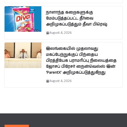
நாளாந்த கறைகளுக்கு
மேம்படுத்தப்பட்ட தீர்வை
அறிமுகப்படுத்தும் தீவா பிரெஷ்
August 4, 2026
இலங்கையில் முதலாவது
மகப்பேற்றுக்குப் பிந்தைய
பிரத்தியேக பராமரிப்பு நிலையத்தை
ஜோசப் பிரேசர் நைன்வெல்ஸ் இன்
‘ParentX’ அறிமுகப்படுத்துகிறது
August 4, 2026