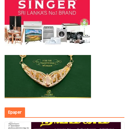
Epaper