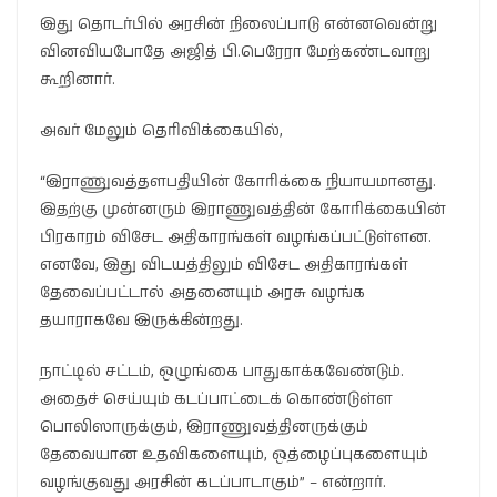
இது தொடர்பில் அரசின் நிலைப்பாடு என்னவென்று
வினவியபோதே அஜித் பி.பெரேரா மேற்கண்டவாறு
கூறினார்.
அவர் மேலும் தெரிவிக்கையில்,
“இராணுவத்தளபதியின் கோரிக்கை நியாயமானது.
இதற்கு முன்னரும் இராணுவத்தின் கோரிக்கையின்
பிரகாரம் விசேட அதிகாரங்கள் வழங்கப்பட்டுள்ளன.
எனவே, இது விடயத்திலும் விசேட அதிகாரங்கள்
தேவைப்பட்டால் அதனையும் அரசு வழங்க
தயாராகவே இருக்கின்றது.
நாட்டில் சட்டம், ஒழுங்கை பாதுகாக்கவேண்டும்.
அதைச் செய்யும் கடப்பாட்டைக் கொண்டுள்ள
பொலிஸாருக்கும், இராணுவத்தினருக்கும்
தேவையான உதவிகளையும், ஒத்ழைப்புகளையும்
வழங்குவது அரசின் கடப்பாடாகும்” – என்றார்.