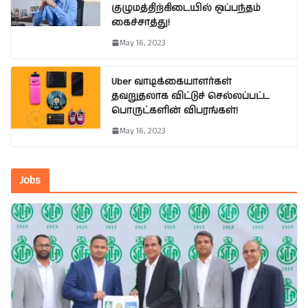
குழுமத்திற்கிடையில் ஒப்பந்தம்
கைச்சாத்து!
May 16, 2023
Uber வாடிக்கையாளர்கள்
தவறுதலாக விட்டுச் செல்லப்பட்ட
பொருட்களின் விபரங்கள்!
May 16, 2023
Jobs