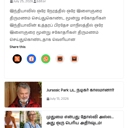
July 25, 2026
Editor
இந்தியாவில் ஒரே நேரத்தில் ஒரே இளைஞரை
திருமணம் செய்துகொண்ட மூன்று சகோதரிகள்
இந்தியாவின் உத்தரப் பிரதேச மாநிலத்தில் ஒரே
இளைஞரை மூன்று சகோதரிகள் திருமணம்
செய்துகொண்டதாக வெளியான
Share this:
Jurassic Park பட நடிகர் காலமானார்
July 13, 2026
முதுமை என்பது தோல்வி அல்ல…
அது ஒரு பெரிய அதிர்ஷ்டம்!