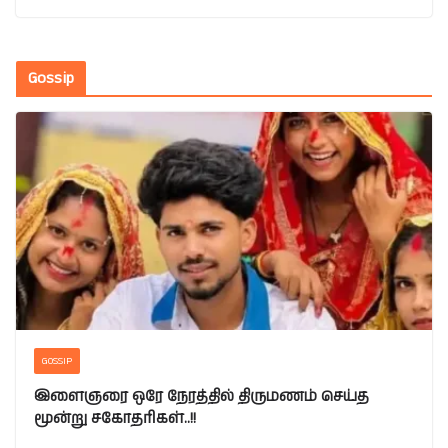
Gossip
GOSSIP
இளைஞரை ஒரே நேரத்தில் திருமணம் செய்த
மூன்று சகோதரிகள்..!!