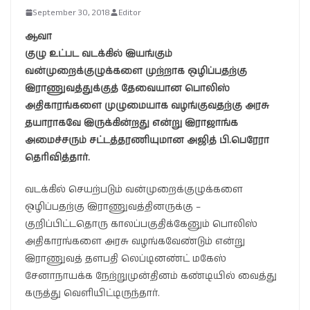
September 30, 2018
Editor
ஆவா
குழு உட்பட வடக்கில் இயங்கும்
வன்முறைக்குழுக்களை முற்றாக ஒழிப்பதற்கு
இராணுவத்துக்குத் தேவையான பொலிஸ்
அதிகாரங்களை முழுமையாக வழங்குவதற்கு அரசு
தயாராகவே இருக்கின்றது என்று இராஜாங்க
அமைச்சரும் சட்டத்தரணியுமான அஜித் பி.பெரேரா
தெரிவித்தார்.
வடக்கில் செயற்படும் வன்முறைக்குழுக்களை
ஒழிப்பதற்கு இராணுவத்தினருக்கு –
குறிப்பிட்டதொரு காலப்பகுதிக்கேனும் பொலிஸ்
அதிகாரங்களை அரசு வழங்கவேண்டும் என்று
இராணுவத் தளபதி லெப்டினண்ட் மகேஸ்
சேனாநாயக்க நேற்றுமுன்தினம் கண்டியில் வைத்து
கருத்து வெளியிட்டிருந்தார்.