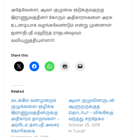
அதேவேளை, ஆவா குழுவை ஒடுக்குவதற்கு
இராணுவத்தினர் கோரும் அதிகாரங்களை அரசு
உடனடியாக வழங்கவேண்டும் என்று முன்னாள்
ஜனாதிபதி மஹிந்த ராஜபக்‌ஷவும்
வலியுறுத்தியுள்ளார்.
Share this:
Related
வடக்கில் வன்முறைக்
ஆவா குழுவினருடன்
குழுக்களை ஒழிக்க
ஆளுநருக்குத்
இராணுவத்தினருக்கு
தொடர்பு? – விக்கிக்கு
அதிகாரம் தாருங்கள்! –
வந்தது சந்தேகம்
அரசிடம் தளபதி அவசர
October 25, 2018
கோரிக்கை
In "Local"