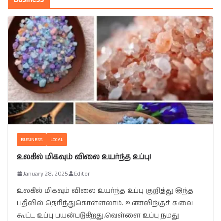
BUSINESS
LOCAL
உலகில் மிகவும் விலை உயர்ந்த உப்பு!
January 28, 2025
Editor
உலகில் மிகவும் விலை உயர்ந்த உப்பு குறித்து இந்த
பதிவில் தெரிந்துகொள்ளலாம். உணவிற்குச் சுவை
கூட்ட உப்பு பயன்படுகிறது.வெள்ளை உப்பு நமது