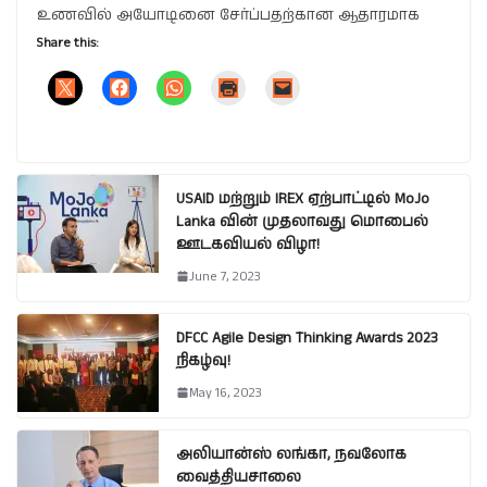
உணவில் அயோடினை சேர்ப்பதற்கான ஆதாரமாக
Share this:
USAID மற்றும் IREX ஏற்பாட்டில் MoJo
Lanka வின் முதலாவது மொபைல்
ஊடகவியல் விழா!
June 7, 2023
DFCC Agile Design Thinking Awards 2023
நிகழ்வு!
May 16, 2023
அலியான்ஸ் லங்கா, நவலோக
வைத்தியசாலை