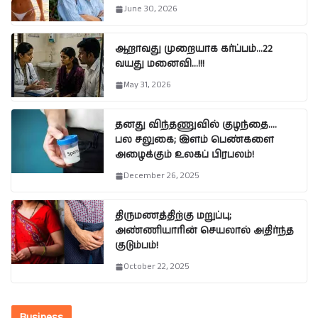
June 30, 2026
ஆறாவது முறையாக கர்ப்பம்…22
வயது மனைவி…!!!
May 31, 2026
தனது விந்தணுவில் குழந்தை….
பல சலுகை; இளம் பெண்களை
அழைக்கும் உலகப் பிரபலம்!
December 26, 2025
திருமணத்திற்கு மறுப்பு;
அண்ணியாரின் செயலால் அதிர்ந்த
குடும்பம்!
October 22, 2025
Business