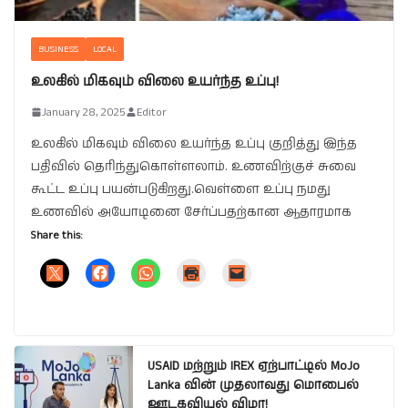
BUSINESS
LOCAL
உலகில் மிகவும் விலை உயர்ந்த உப்பு!
January 28, 2025
Editor
உலகில் மிகவும் விலை உயர்ந்த உப்பு குறித்து இந்த
பதிவில் தெரிந்துகொள்ளலாம். உணவிற்குச் சுவை
கூட்ட உப்பு பயன்படுகிறது.வெள்ளை உப்பு நமது
உணவில் அயோடினை சேர்ப்பதற்கான ஆதாரமாக
Share this:
USAID மற்றும் IREX ஏற்பாட்டில் MoJo
Lanka வின் முதலாவது மொபைல்
ஊடகவியல் விழா!