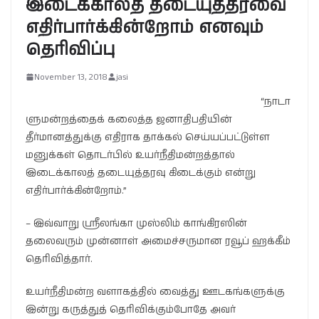
இடைக்காலத் தடையுத்தரவை
எதிர்பார்க்கின்றோம் எனவும்
தெரிவிப்பு
November 13, 2018
jasi
“நாடா
ளுமன்றத்தைக் கலைத்த ஜனாதிபதியின்
தீர்மானத்துக்கு எதிராக தாக்கல் செய்யப்பட்டுள்ள
மனுக்கள் தொடர்பில் உயர்நீதிமன்றத்தால்
இடைக்காலத் தடையுத்தரவு கிடைக்கும் என்று
எதிர்பார்க்கின்றோம்.”
– இவ்வாறு ஸ்ரீலங்கா முஸ்லிம் காங்கிரஸின்
தலைவரும் முன்னாள் அமைச்சருமான ரவூப் ஹக்கீம்
தெரிவித்தார்.
உயர்நீதிமன்ற வளாகத்தில் வைத்து ஊடகங்களுக்கு
இன்று கருத்துத் தெரிவிக்கும்போதே அவர்