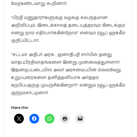
மேற்கண்டவாறு கூறினார்.
“பிரதி மனுதாரர்களுக்கு வழக்கு சம்பந்தமான
அறிவிப்பும், இடைக்காலத் தடையுத்தரவும் கிடைக்கும்
எனறு நாம் எதிர்பார்க்கின்றோம்” எனவும் ரவூப் ஹக்கீம்
குறிப்பிட்டார்.
“சட்டமா அதிபர் அரசு , ஜனாதிபதி சார்பில் தனது
வாதப்பிரதிவாதங்களை இன்று முன்வைத்துள்ளார்.
இதனடிப்படையில் அவர் அரசமைப்பின் வெவ்வேறு
உறுப்புரைகளை தனித்தனியாக அர்த்தம்
கற்பிப்பதற்கு முயற்சிக்கின்றார்” என்றும் ரவூப் ஹக்கீம்
குற்றம்சாட்டினார்.
Share this: