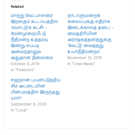
Related
மாற்று வேட்பாளரை
நாடாளுமன்றக்
இறக்கும் கட்டாயத்தில்
கலைப்புக்கு எதிராக
‘மொட்டு’க் கட்சி! –
இடைக்காலத் தடை! –
மேன்முறையீட்டு
மைத்திரியின்
நீதிமன்ற உத்தரவு
அராஜகத்தனத்துக்கு
இன்று எப்படி
‘வேட்டு’ வைத்தது
அமைந்தாலும்
உயர்நீதிமன்றம்
அதுதான் நிலைமை
November 13, 2018
October 4, 2019
In "Lead News"
In "Features"
சஹ்ரான் பயன்படுத்திய
சிம் அட்டையின்
பின்புலத்தில் இருந்தது
யார்?
September 9, 2020
In "Local"