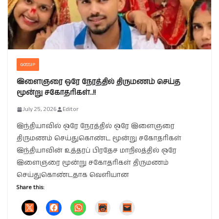
GOSSIP
இளைஞரை ஒரே நேரத்தில் திருமணம் செய்த
மூன்று சகோதரிகள்..!!
July 25, 2026
Editor
இந்தியாவில் ஒரே நேரத்தில் ஒரே இளைஞரை
திருமணம் செய்துகொண்ட மூன்று சகோதரிகள்
இந்தியாவின் உத்தரப் பிரதேச மாநிலத்தில் ஒரே
இளைஞரை மூன்று சகோதரிகள் திருமணம்
செய்துகொண்டதாக வெளியான
Share this: