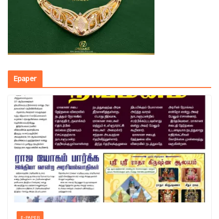
Epaper
E-PAPER