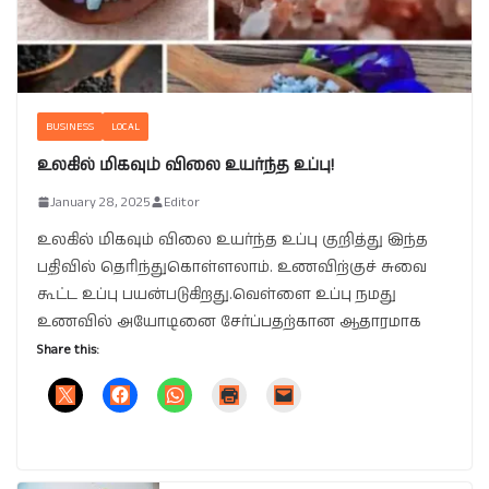
BUSINESS
LOCAL
உலகில் மிகவும் விலை உயர்ந்த உப்பு!
January 28, 2025
Editor
உலகில் மிகவும் விலை உயர்ந்த உப்பு குறித்து இந்த
பதிவில் தெரிந்துகொள்ளலாம். உணவிற்குச் சுவை
கூட்ட உப்பு பயன்படுகிறது.வெள்ளை உப்பு நமது
உணவில் அயோடினை சேர்ப்பதற்கான ஆதாரமாக
Share this: