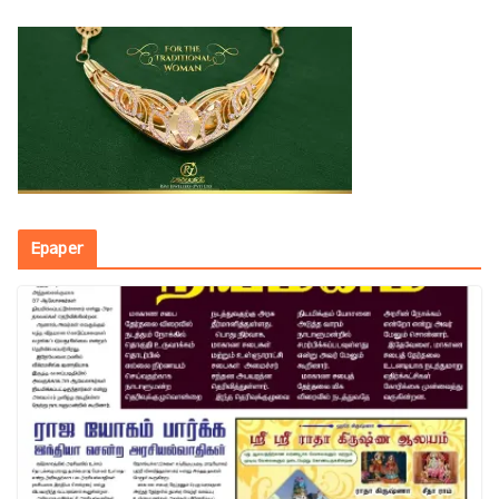
Epaper