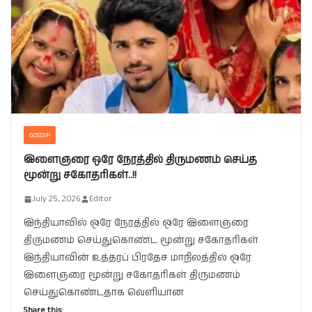
GOSSIP
இளைஞரை ஒரே நேரத்தில் திருமணம் செய்த
மூன்று சகோதரிகள்..!!
July 25, 2026
Editor
இந்தியாவில் ஒரே நேரத்தில் ஒரே இளைஞரை
திருமணம் செய்துகொண்ட மூன்று சகோதரிகள்
இந்தியாவின் உத்தரப் பிரதேச மாநிலத்தில் ஒரே
இளைஞரை மூன்று சகோதரிகள் திருமணம்
செய்துகொண்டதாக வெளியான
Share this: