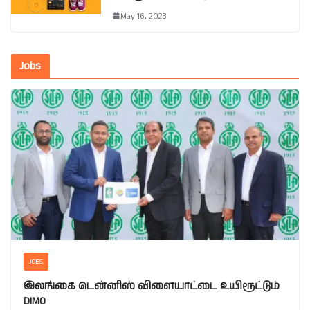
May 16, 2023
Jobs
JOBS
இலங்கை டென்னிஸ் விளையாட்டை உயிரூட்டும்
DIMO