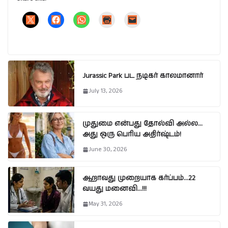
Jurassic Park பட நடிகர் காலமானார்
July 13, 2026
முதுமை என்பது தோல்வி அல்ல…
அது ஒரு பெரிய அதிர்ஷ்டம்!
June 30, 2026
ஆறாவது முறையாக கர்ப்பம்…22
வயது மனைவி…!!!
May 31, 2026