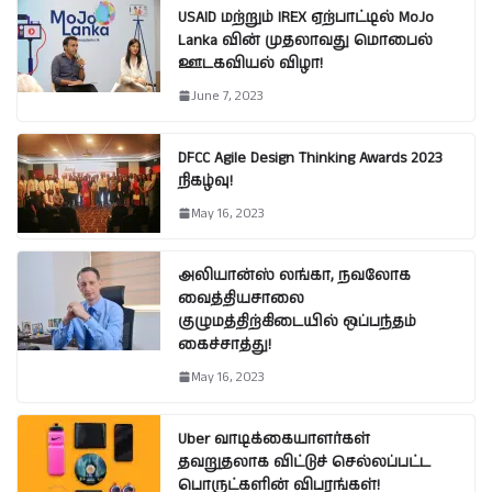
USAID மற்றும் IREX ஏற்பாட்டில் MoJo
Lanka வின் முதலாவது மொபைல்
ஊடகவியல் விழா!
June 7, 2023
DFCC Agile Design Thinking Awards 2023
நிகழ்வு!
May 16, 2023
அலியான்ஸ் லங்கா, நவலோக
வைத்தியசாலை
குழுமத்திற்கிடையில் ஒப்பந்தம்
கைச்சாத்து!
May 16, 2023
Uber வாடிக்கையாளர்கள்
தவறுதலாக விட்டுச் செல்லப்பட்ட
பொருட்களின் விபரங்கள்!