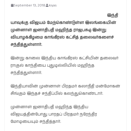
September 13, 2018
kiyas
இந்தி
யாவுக்கு விஜயம் மேற்கொண்டுள்ள இலங்கையின்
முன்னாள் ஜனாதிபதி மஹிந்த ராஜபக்ஷ இன்று
வியாழக்கிழமை காங்கிரஸ் கட்சித் தலைவர்களைச்
சந்தித்துள்ளார்.
இன்று காலை இந்திய காங்கிரஸ் கட்சியின் தலைவர்
ராகுல் காந்தியை புதுடில்லியில் மஹிந்த
சந்தித்துள்ளார்.
இந்தியாவின் முன்னாள் பிரதமர் கலாநிதி மன்மோகன்
சிங்கும் இந்தச் சந்திப்பில் கலந்துகொண்டார்.
முன்னாள் ஜனாதிபதி மஹிந்த இந்திய
விஜயத்தின்போது பாரதப் பிரதமர் நரேந்திர
மோடியையும் சந்தித்தார்.