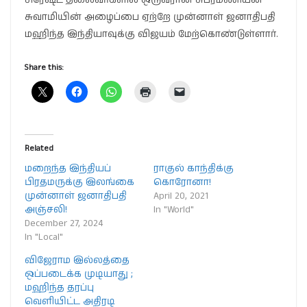
சுவாமியின் அழைப்பை ஏற்றே முன்னாள் ஜனாதிபதி
மஹிந்த இந்தியாவுக்கு விஜயம் மேற்கொண்டுள்ளார்.
Share this:
Related
மறைந்த இந்தியப்
ராகுல் காந்திக்கு
பிரதமருக்கு இலங்கை
கொரோனா!
முன்னாள் ஜனாதிபதி
April 20, 2021
அஞ்சலி!
In "World"
December 27, 2024
In "Local"
விஜேராம இல்லத்தை
ஒப்படைக்க முடியாது ;
மஹிந்த தரப்பு
வெளியிட்ட அதிரடி