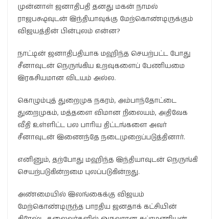
முன்னாள் ஜனாதிபதி தனது மகன் நாமல்
ராஜபக்ஷவுடன் இந்தியாவுக்கு மேற்கொண்டிருக்கும்
விஜயத்தின் பின்புலம் என்ன?
நாட்டின் ஜனாதிபதியாக மஹிந்த செயற்பட்ட போது
சீனாவுடன் நெருங்கிய உறவுகளைப் பேணியமை
இரகசியமான விடயம் அல்ல.
கொழும்புத் துறைமுக நகரம், அம்பாந்தோட்டை
துறைமுகம், மத்தளை விமான நிலையம், அதிவேக
வீதி உள்ளிட்ட பல பாரிய திட்டங்களை அவர்
சீனாவுடன் இணைந்தே நடைமுறைப்படுத்தினார்.
எனினும், தற்போது மஹிந்த இந்தியாவுடன் நெருங்கி
செயற்படுகின்றமை புலப்படுகின்றது.
அண்மையில் இலங்கைக்கு விஜயம்
மேற்கொண்டிருந்த பாரதிய ஜனதாக் கட்சியின்
சிரேஷ்ட தலைவர்களில் ஒருவரான சுப்ரமணியன்