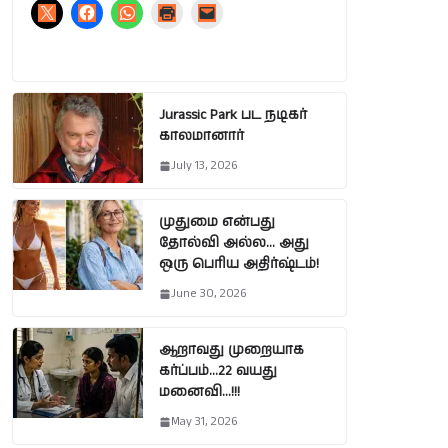
Jurassic Park பட நடிகர்
காலமானார்
July 13, 2026
முதுமை என்பது
தோல்வி அல்ல… அது
ஒரு பெரிய அதிர்ஷ்டம்!
June 30, 2026
ஆறாவது முறையாக
கர்ப்பம்…22 வயது
மனைவி…!!!
May 31, 2026