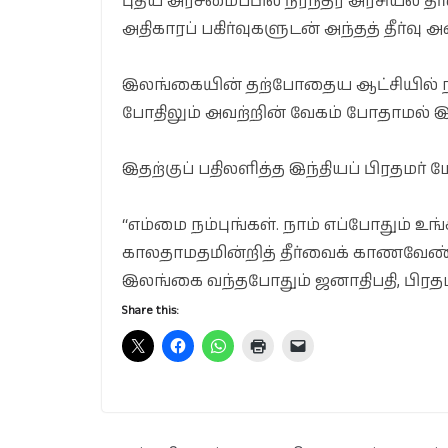
புதிய அரசமைப்பில் நிரந்தர அரசியல் தீர
அதிகாரப் பகிர்வுகளுடன் அந்தத் தீர்வு
இலங்கையின் தற்போதைய ஆட்சியில் நாம
போதிலும் அவற்றின் வேகம் போதாமல் இரு
இதற்குப் பதிலளித்த இந்தியப் பிரதமர் ம
“எம்மை நம்புங்கள். நாம் எப்போதும்
காலதாமதமின்றித் தீர்வைக் காணவேண்ட
இலங்கை வந்தபோதும் ஜனாதிபதி, பிரதமரிட
Share this: