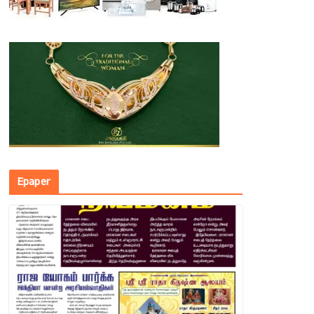
Epaper