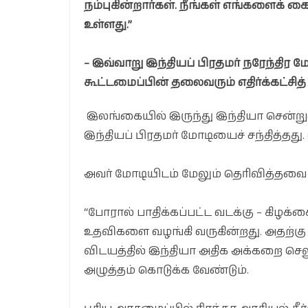
நம்புகின்றார்கள். நீங்கள் எங்களைக் க
உள்ளது.”
– இவ்வாறு இந்தியப் பிரதமர் நரேந்திர மோ
கூட்டமைப்பின் தலைவரும் எதிர்க்கட்ச
இலங்கையில் இருந்து இந்தியா சென்றுள்
இந்தியப் பிரதமர் மோடியைச் சந்தித்தத
அவர் மோடியிடம் மேலும் தெரிவித்தவை 
“போரால் பாதிக்கப்பட்ட வடக்கு – கிழக்க
உதவிகளை வழங்கி வருகின்றது. அதற்கு ந
விடயத்தில் இந்தியா அதிக அக்கறை செல
அழுத்தம் கொடுக்க வேண்டும்.