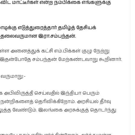
ைவிட மாட்டீர்கள் என்ற நம்பிக்கை எங்களுக்கு
டிக்கு எடுத்துரைத்தார் தமிழ்த் தேசியக்
ித் தலைவருமான இரா.சம்பந்தன்.
ள அனைத்துக் கட்சி எம்.பிக்கள் குழு நேற்று
ு. இதன்போதே சம்பந்தன் மேற்கண்டவாறு கூறினார்.
வருமாறு:-
ை அபிவிருத்தி செய்வதில் இந்தியா பெரும்
ன்றிகளைத் தெரிவிக்கிறோம். அரசியல் தீர்வு
ுத்த வேண்டும். இலங்கை அரசுக்குத் தொடர்ந்து