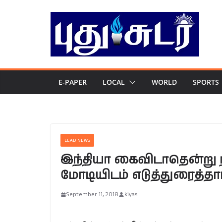
Skip
to
content
E-PAPER
LOCAL
WORLD
SPORTS
LEAD NEWS
இந்தியா கைவிடாதென்று நம
மோடியிடம் எடுத்துரைத்தார
September 11, 2018
kiyas