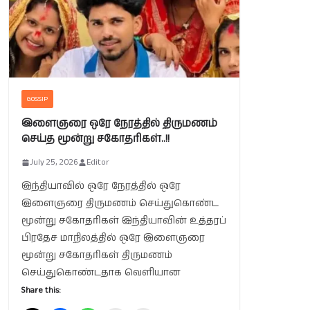
GOSSIP
இளைஞரை ஒரே நேரத்தில் திருமணம்
செய்த மூன்று சகோதரிகள்..!!
July 25, 2026
Editor
இந்தியாவில் ஒரே நேரத்தில் ஒரே
இளைஞரை திருமணம் செய்துகொண்ட
மூன்று சகோதரிகள் இந்தியாவின் உத்தரப்
பிரதேச மாநிலத்தில் ஒரே இளைஞரை
மூன்று சகோதரிகள் திருமணம்
செய்துகொண்டதாக வெளியான
Share this: