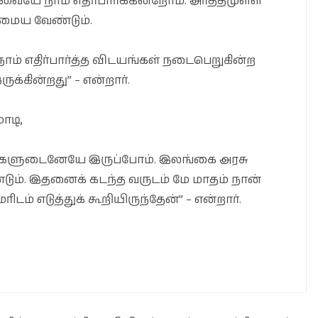
்வையே நாம் எதிர்பார்க்கின்றோம். அர்த்தமுள்ள
 அமைய வேண்டும்.
் எதிர்பார்த்த விடயங்கள் நடைபெறுகின்ற
க்கின்றது” – என்றார்.
ோடி,
 உங்களுடைனேயே இருப்போம். இலங்கை அரசு
ும். இதனைக் கடந்த வருடம் மே மாதம் நான்
ம் எடுத்துக் கூறியிருந்தேன்” – என்றார்.