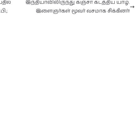
தில்
இந்தியாவிலிருந்து கஞ்சா கடத்திய யாழ்.
பி.;
இளைஞர்கள் மூவர் வசமாக சிக்கினர்!