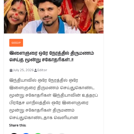
GOSSIP
இளைஞரை ஒரே நேரத்தில் திருமணம்
செய்த மூன்று சகோதரிகள்..!!
July 25, 2026
Editor
இந்தியாவில் ஒரே நேரத்தில் ஒரே
இளைஞரை திருமணம் செய்துகொண்ட
மூன்று சகோதரிகள் இந்தியாவின் உத்தரப்
பிரதேச மாநிலத்தில் ஒரே இளைஞரை
மூன்று சகோதரிகள் திருமணம்
செய்துகொண்டதாக வெளியான
Share this: