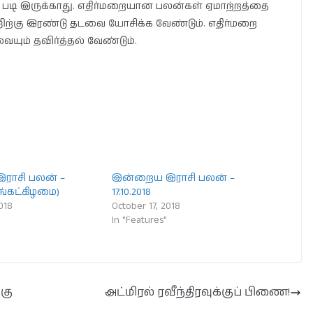
் படி இருக்காது. எதிர்மறையான பலன்கள் ஏமாற்றத்தை
ன்றிற்கு இரண்டு தடவை யோசிக்க வேண்டும். எதிர்மறை
ம் தவிர்த்தல் வேண்டும்.
ராசி பலன் –
இன்றைய இராசி பலன் –
திங்கட்கிழமை)
17.10.2018
018
October 17, 2018
In "Features"
்கு
அட்மிரல் ரவீந்திரவுக்குப் பிணை!