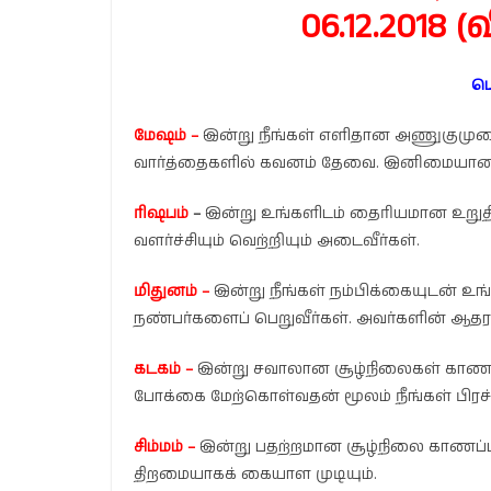
06.12.2018
ப
மேஷம் –
இன்று நீங்கள் எளிதான அணுகுமு
வார்த்தைகளில் கவனம் தேவை. இனிமையான வ
ரிஷபம்
–
இன்று உங்களிடம் தைரியமான உறுத
வளர்ச்சியும் வெற்றியும் அடைவீர்கள்.
மிதுனம் –
இன்று நீங்கள் நம்பிக்கையுடன் உங
நண்பர்களைப் பெறுவீர்கள். அவர்களின் ஆதரவு
கடகம் –
இன்று சவாலான சூழ்நிலைகள் காணப
போக்கை மேற்கொள்வதன் மூலம் நீங்கள் பிரச
சிம்மம் –
இன்று பதற்றமான சூழ்நிலை காணப்படு
திறமையாகக் கையாள முடியும்.