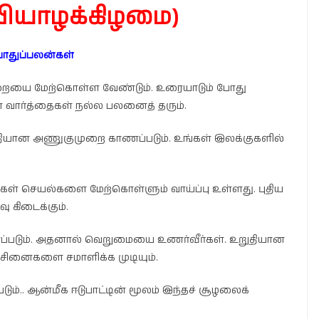
 (வியாழக்கிழமை)
ொதுப்பலன்கள்
றையை மேற்கொள்ள வேண்டும். உரையாடும் போது
ார்த்தைகள் நல்ல பலனைத் தரும்.
ியான அணுகுமுறை காணப்படும். உங்கள் இலக்குகளில்
்கள் செயல்களை மேற்கொள்ளும் வாய்ப்பு உள்ளது. புதிய
 கிடைக்கும்.
்படும். அதனால் வெறுமையை உணர்வீர்கள். உறுதியான
்சினைகளை சமாளிக்க முடியும்.
ம்.. ஆன்மீக ஈடுபாட்டின் மூலம் இந்தச் சூழலைக்