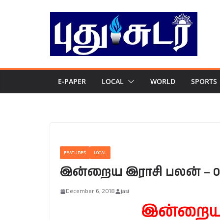
Skip
to
content
E-PAPER
LOCAL
WORLD
SPORTS
FEATURES
LOCAL
இன்றைய இராசி பலன் – 06.
December 6, 2018
jasi
இன்றைய 