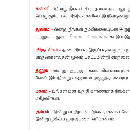
கன்னி –
இன்று நீங்கள் சிறந்த மன ஆற்றலுடனு
பொழுதுபோக்கு நிகழ்ச்சிகளில் ஈடுபடுவதன் ம
துலாம் –
இன்று நீங்கள் நம்பிக்கையுடன் இரு
மற்றும் பாதுகாப்பின்மை உணர்வை கட்டுப்படுத
விருச்சிகம் –
அமைதியாக இருப்பதன் மூலம் ம
மேற்கொள்வதன் மூலம் பதட்டமின்றி சமநிலைய
தனுசு –
இன்று பதற்றமும் கவனமின்மையும்
வேண்டும். இன்று சகஜமான அணுகுமுறையுடன
மகரம் –
உங்கள் மன உறுதி காரணமாக நீங்கள் 
மகிழ்வீர்கள்.
கும்பம் –
இன்று ஸ்திரமான. இலக்குகளை வெல
இன்று முக்கிய முடிவுகளை எடுக்கலாம்.