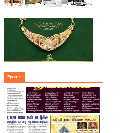
Epaper