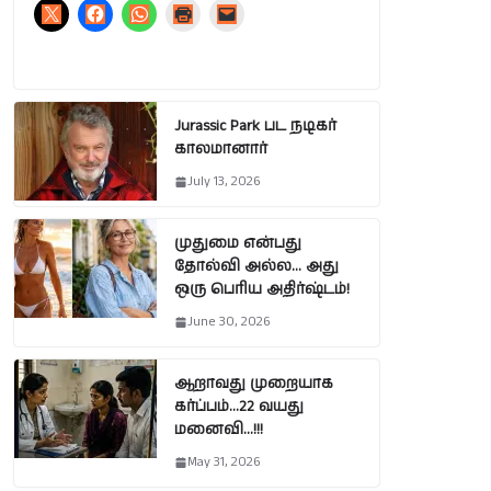
Jurassic Park பட நடிகர்
காலமானார்
July 13, 2026
முதுமை என்பது
தோல்வி அல்ல… அது
ஒரு பெரிய அதிர்ஷ்டம்!
June 30, 2026
ஆறாவது முறையாக
கர்ப்பம்…22 வயது
மனைவி…!!!
May 31, 2026