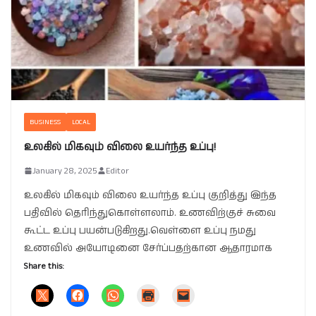
BUSINESS
LOCAL
உலகில் மிகவும் விலை உயர்ந்த உப்பு!
January 28, 2025
Editor
உலகில் மிகவும் விலை உயர்ந்த உப்பு குறித்து இந்த
பதிவில் தெரிந்துகொள்ளலாம். உணவிற்குச் சுவை
கூட்ட உப்பு பயன்படுகிறது.வெள்ளை உப்பு நமது
உணவில் அயோடினை சேர்ப்பதற்கான ஆதாரமாக
Share this: