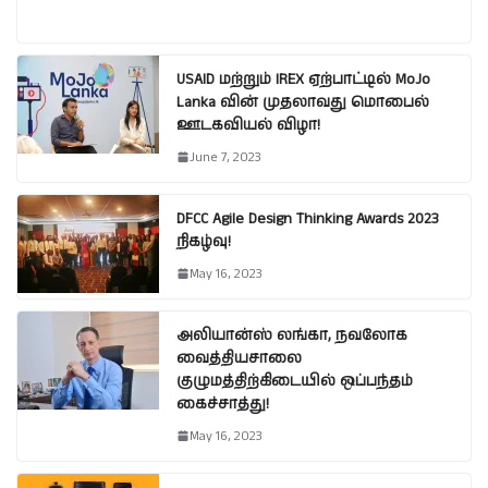
USAID மற்றும் IREX ஏற்பாட்டில் MoJo
Lanka வின் முதலாவது மொபைல்
ஊடகவியல் விழா!
June 7, 2023
DFCC Agile Design Thinking Awards 2023
நிகழ்வு!
May 16, 2023
அலியான்ஸ் லங்கா, நவலோக
வைத்தியசாலை
குழுமத்திற்கிடையில் ஒப்பந்தம்
கைச்சாத்து!
May 16, 2023