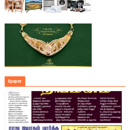
Epaper