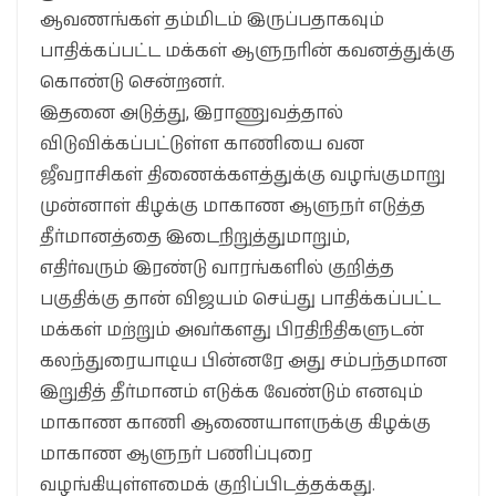
ஆவணங்கள் தம்மிடம் இருப்பதாகவும்
பாதிக்கப்பட்ட மக்கள் ஆளுநரின் கவனத்துக்கு
கொண்டு சென்றனர்.
இதனை அடுத்து, இராணுவத்தால்
விடுவிக்கப்பட்டுள்ள காணியை வன
ஜீவராசிகள் திணைக்களத்துக்கு வழங்குமாறு
முன்னாள் கிழக்கு மாகாண ஆளுநர் எடுத்த
தீர்மானத்தை இடைநிறுத்துமாறும்,
எதிர்வரும் இரண்டு வாரங்களில் குறித்த
பகுதிக்கு தான் விஜயம் செய்து பாதிக்கப்பட்ட
மக்கள் மற்றும் அவர்களது பிரதிநிதிகளுடன்
கலந்துரையாடிய பின்னரே அது சம்பந்தமான
இறுதித் தீர்மானம் எடுக்க வேண்டும் எனவும்
மாகாண காணி ஆணையாளருக்கு கிழக்கு
மாகாண ஆளுநர் பணிப்புரை
வழங்கியுள்ளமைக் குறிப்பிடத்தக்கது.