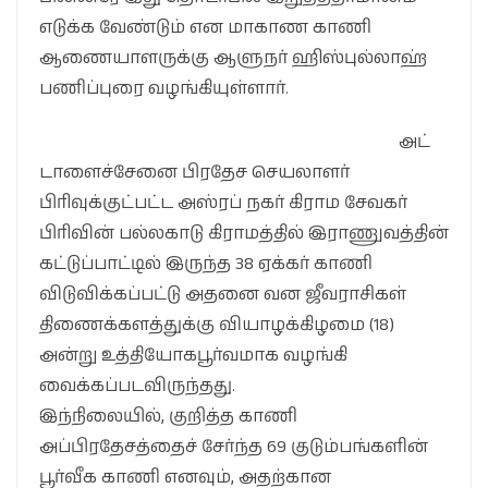
எடுக்க வேண்டும் என மாகாண காணி
ஆணையாளருக்கு ஆளுநர் ஹிஸ்புல்லாஹ்
பணிப்புரை வழங்கியுள்ளார்.
அட்
டாளைச்சேனை பிரதேச செயலாளர்
பிரிவுக்குட்பட்ட அஸ்ரப் நகர் கிராம சேவகர்
பிரிவின் பல்லகாடு கிராமத்தில் இராணுவத்தின்
கட்டுப்பாட்டில் இருந்த 38 ஏக்கர் காணி
விடுவிக்கப்பட்டு அதனை வன ஜீவராசிகள்
திணைக்களத்துக்கு வியாழக்கிழமை (18)
அன்று உத்தியோகபூர்வமாக வழங்கி
வைக்கப்படவிருந்தது.
இந்நிலையில், குறித்த காணி
அப்பிரதேசத்தைச் சேர்ந்த 69 குடும்பங்களின்
பூர்வீக காணி எனவும், அதற்கான