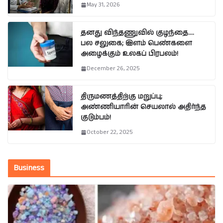
May 31, 2026
தனது விந்தணுவில் குழந்தை….
பல சலுகை; இளம் பெண்களை
அழைக்கும் உலகப் பிரபலம்!
December 26, 2025
திருமணத்திற்கு மறுப்பு;
அண்ணியாரின் செயலால் அதிர்ந்த
குடும்பம்!
October 22, 2025
Business