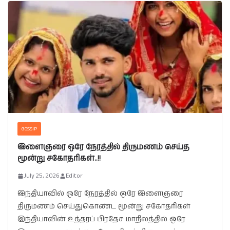
GOSSIP
இளைஞரை ஒரே நேரத்தில் திருமணம் செய்த
மூன்று சகோதரிகள்..!!
July 25, 2026
Editor
இந்தியாவில் ஒரே நேரத்தில் ஒரே இளைஞரை
திருமணம் செய்துகொண்ட மூன்று சகோதரிகள்
இந்தியாவின் உத்தரப் பிரதேச மாநிலத்தில் ஒரே