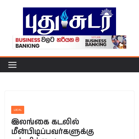
Skip
to
content
LOCAL
இலங்கை கடலில்
மீன்பிடிப்பவர்களுக்கு