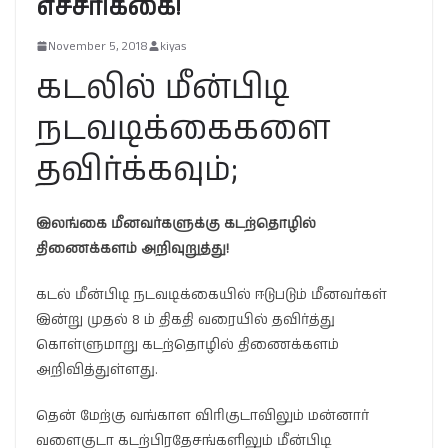
எச்சரிக்கை!
November 5, 2018
kiyas
கடலில் மீன்பிடி
நடவடிக்கைகளை
தவிர்க்கவும்;
இலங்கை மீனவர்களுக்கு கடற்தொழில்
திணைக்களம் அறிவுறுத்து!
கடல் மீன்பிடி நடவடிக்கையில் ஈடுபடும் மீனவர்கள்
இன்று முதல் 8 ம் திகதி வரையில் தவிர்த்து
கொள்ளுமாறு கடற்தொழில் திணைக்களம்
அறிவித்துள்ளது.
தென் மேற்கு வங்காள விரிகுடாவிலும் மன்னார்
வளைகுடா கடற்பிரதேசங்களிலும் மீன்பிடி