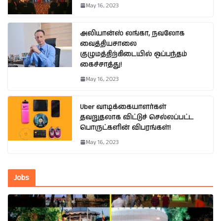
May 16, 2023
அலியான்ஸ் லங்கா, நவலோக
வைத்தியசாலை
குழுமத்திற்கிடையில் ஒப்பந்தம்
கைச்சாத்து!
May 16, 2023
Uber வாடிக்கையாளர்கள்
தவறுதலாக விட்டுச் செல்லப்பட்ட
பொருட்களின் விபரங்கள்!
May 16, 2023
Jobs