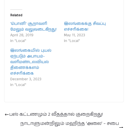
Related
‘பொனி’ சூறாவளி
இலங்கைக்கு சிவப்பு
மேலும் வலுவடைகிறது!
எச்சரிக்கை!
April 28, 2019
May 11, 2023
In "Local"
In "Local"
இலங்கையில் புயல்
ஏற்படும் அபாயம்-
வளிமண்டலவியல்
திணைக்களம்
எச்சரிக்கை
December 3, 2023
In "Local"
பஸ் கட்டணமும் 2 வீதத்தால் குறைகிறது!
நாடாளுமன்றிலும் மஹிந்த ‘அலை’ – சபை