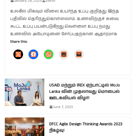
January 28, 2025
Editor
உலகில் மிகவும் விலை உயர்ந்த உப்பு குறித்து இந்த
பதிவில் தெரிந்துகொள்ளலாம். உணவிற்குச் சுவை
கூட்ட உப்பு பயன்படுகிறது.வெள்ளை உப்பு நமது
உணவில் அயோடினை சேர்ப்பதற்கான ஆதாரமாக
Share this:
USAID மற்றும் IREX ஏற்பாட்டில் MoJo
Lanka வின் முதலாவது மொபைல்
ஊடகவியல் விழா!
June 7, 2023
DFCC Agile Design Thinking Awards 2023
நிகழ்வு!