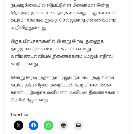
நடவடிக்கையில் ஈடுபட்டுள்ள மீனவர்கள் இன்று
இரவுக்கு முன்னர் கரைக்கு அல்லது பாதுகாப்பான
கடற்பிரதேசங்களுக்கு செல்லுமாறு திணைக்களம்
அறிவித்துள்ளது.
இந்த பிரதேசங்களில் இன்று இரவு குறைந்த
தாழமுக்க நிலை உருவாக கூடும் என்று
வளிமண்டலவியல் திணைக்களம் மேலும் எதிர்வு
கூறியுள்ளது.
இன்று இரவு முதல் நாட்டிலும் நாட்டை சூழ உள்ள
கடற்பகுதிகளிலும் மழையுடன் கூடிய காலநிலை
காணப்படுவதாக வளிமண்டலவியல் திணைக்களம்
தெரிவித்துள்ளது.
Share this: