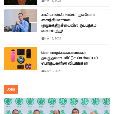
May 16, 2023
அலியான்ஸ் லங்கா, நவலோக
வைத்தியசாலை
குழுமத்திற்கிடையில் ஒப்பந்தம்
கைச்சாத்து!
May 16, 2023
Uber வாடிக்கையாளர்கள்
தவறுதலாக விட்டுச் செல்லப்பட்ட
பொருட்களின் விபரங்கள்!
May 16, 2023
Jobs