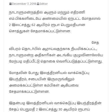
December 7, 2018
Editor
நாடாளுமன்றத்தில் ஆளும் மற்றும் எதிரணி
எம்.பிக்களிடையே அண்மையில் ஏற்பட்ட மோதலால்
2 இலட்சத்து 62 ஆயிரம் ரூபா பெறுமதியான
சொத்துகள் சேதமாக்கப்பட்டுள்ளன.
சேத
விபரம் தொடர்பில் ஆராய்வதற்காக நியமிக்கப்பட்ட,
நாடாளுமன்ற அதிகாரிகள் அடங்கிய குழுவினாலேயே
மேற்படி மதிப்பீட்டு தொகை வெளிப்படுத்தப்பட்டுள்ளது.
மோதலின் போது இலத்திரனியல் வாக்கெடுப்பு
இயந்திரம், சபையின் இருமருங்கிலும்
அமைக்கப்பட்டுள்ள கம்பிகள் ஆகியவை
சேதமாக்கப்பட்டுள்ளன.
இதன்படி இலத்திரனியல் வாக்கெடுப்பு இயந்திரத்தின்
சேதப் பெறுமதி 2 இலட்சத்து 30 ஆயிரம் ரூபாய்