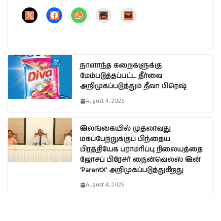
நாளாந்த கறைகளுக்கு
மேம்படுத்தப்பட்ட தீர்வை
அறிமுகப்படுத்தும் தீவா பிரெஷ்
August 4, 2026
இலங்கையில் முதலாவது
மகப்பேற்றுக்குப் பிந்தைய
பிரத்தியேக பராமரிப்பு நிலையத்தை
ஜோசப் பிரேசர் நைன்வெல்ஸ் இன்
‘ParentX’ அறிமுகப்படுத்துகிறது
August 4, 2026