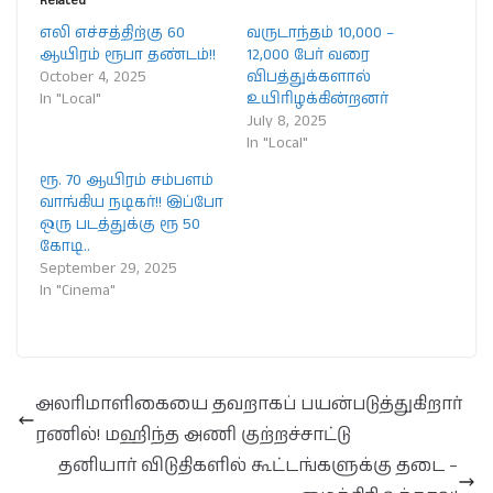
Related
எலி எச்சத்திற்கு 60
வருடாந்தம் 10,000 –
ஆயிரம் ரூபா தண்டம்!!
12,000 பேர் வரை
October 4, 2025
விபத்துக்களால்
In "Local"
உயிரிழக்கின்றனர்
July 8, 2025
In "Local"
ரூ. 70 ஆயிரம் சம்பளம்
வாங்கிய நடிகர்!! இப்போ
ஒரு படத்துக்கு ரூ 50
கோடி..
September 29, 2025
In "Cinema"
அலரிமாளிகையை தவறாகப் பயன்படுத்துகிறார்
ரணில்! மஹிந்த அணி குற்றச்சாட்டு
தனியார் விடுதிகளில் கூட்டங்களுக்கு தடை –