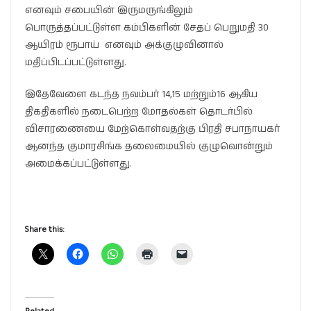
எனவும் சபையின் இருமருங்கிலும்
பொருத்தப்பட்டுள்ள கம்பிகளின் சேதப் பெறுமதி 30
ஆயிரம் ரூபாய் எனவும் அக்குழுவினால்
மதிப்பிடப்பட்டுள்ளது.
இதேவேளை கடந்த நவம்பர் 14,15 மற்றும்16 ஆகிய
திகதிகளில் நடைபெற்ற மோதல்கள் தொடர்பில்
விசாரணையை மேற்கொள்வதற்கு பிரதி சபாநாயகர்
ஆனந்த குமாரசிங்க தலைமையில் குழுவொன்றும்
அமைக்கப்பட்டுள்ளது.
Share this: