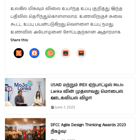
உலகில் மிகவும் விலை உயர்ந்த உப்பு குறித்து இந்த
பதிவில் தெரிந்துகொள்ளலாம். உணவிற்குச் சுவை
கூட்ட உப்பு பயன்படுகிறது.வெள்ளை உப்பு நமது
உணவில் அயோடினை சேர்ப்பதற்கான ஆதாரமாக
Share this:
USAID மற்றும் IREX ஏற்பாட்டில் MoJo
Lanka வின் முதலாவது மொபைல்
ஊடகவியல் விழா!
June 7, 2023
DFCC Agile Design Thinking Awards 2023
நிகழ்வு!