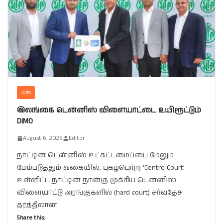
JOBS
இலங்கை டென்னிஸ் விளையாட்டை உயிரூட்டும்
DIMO
August 6, 2026
Editor
நாட்டின் டென்னிஸ் உட்கட்டமைப்பை மேலும்
மேம்படுத்தும் வகையில், புகழ்பெற்ற ‘Centre Court’
உள்ளிட்ட நாட்டின் நான்கு முக்கிய டென்னிஸ்
விளையாட்டு அரங்குகளில் (hard court) சர்வதேச
தரத்திலான
Share this: