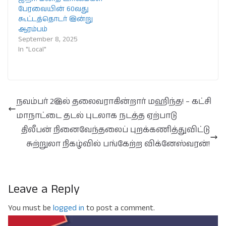
பேரவையின் 60வது
கூட்டத்தொடர் இன்று
ஆரம்பம்
September 8, 2025
In "Local"
நவம்பர் 2இல் தலைவராகின்றார் மஹிந்த! – கட்சி
மாநாட்டை தடல் புடலாக நடத்த ஏற்பாடு
திலீபன் நினைவேந்தலைப் புறக்கணித்துவிட்டு
சுற்றுலா நிகழ்வில் பங்கேற்ற விக்னேஸ்வரன்!
Leave a Reply
You must be
logged in
to post a comment.