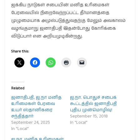
ஐக்கிய நாடுகள் சபையின் மனித உரிமைகள்
பேரவையில் நிறைவேற்றப்பட்ட தீர்மானத்தை
முழுமையாக அமுல்படுத்துவதற்கு மேலும் அவகாலம்
வழங்குமாறு ஜனாதிபதி இதன்போது கோரிக்கை
விடுப்பார் என அறியமுடிகின்றது.
Share this:
Related
ஜனாதிபதி, ஐ.நா மனித
ஐ.நா. பொதுச் சபைக்
உரிமைகள் பேரவை
கூட்டத்தில் ஜனாதிபதி
உயர் ஸ்தானிகரை
புதிய முன்மொழிவு!
சந்தித்தார்
September 15, 2018
September 24, 2025
In "Local"
In "Local"
ஐ.நா. மனித உரிமைகள்