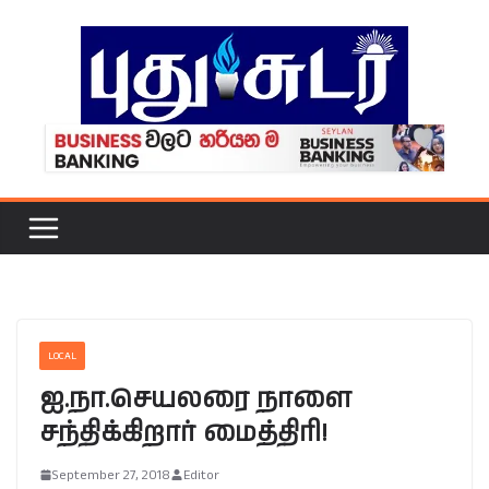
Skip
to
content
LOCAL
ஐ.நா.செயலரை நாளை
சந்திக்கிறார் மைத்திரி!
September 27, 2018
Editor