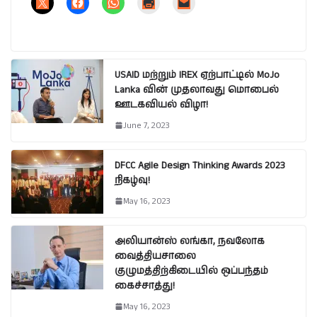
USAID மற்றும் IREX ஏற்பாட்டில் MoJo
Lanka வின் முதலாவது மொபைல்
ஊடகவியல் விழா!
June 7, 2023
DFCC Agile Design Thinking Awards 2023
நிகழ்வு!
May 16, 2023
அலியான்ஸ் லங்கா, நவலோக
வைத்தியசாலை
குழுமத்திற்கிடையில் ஒப்பந்தம்
கைச்சாத்து!
May 16, 2023