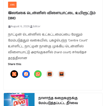
JOBS
இலங்கை டென்னிஸ் விளையாட்டை உயிரூட்டும்
DIMO
August 6, 2026
Editor
நாட்டின் டென்னிஸ் உட்கட்டமைப்பை மேலும்
மேம்படுத்தும் வகையில், புகழ்பெற்ற ‘Centre Court’
உள்ளிட்ட நாட்டின் நான்கு முக்கிய டென்னிஸ்
விளையாட்டு அரங்குகளில் (hard court) சர்வதேச
தரத்திலான
Share this:
நாளாந்த கறைகளுக்கு
மேம்படுத்தப்பட்ட தீர்வை