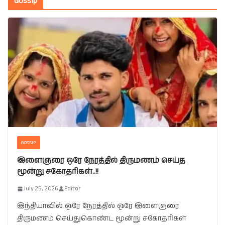
Gossip
GOSSIP
இளைஞரை ஒரே நேரத்தில் திருமணம் செய்த
மூன்று சகோதரிகள்..!!
July 25, 2026
Editor
இந்தியாவில் ஒரே நேரத்தில் ஒரே இளைஞரை
திருமணம் செய்துகொண்ட மூன்று சகோதரிகள்