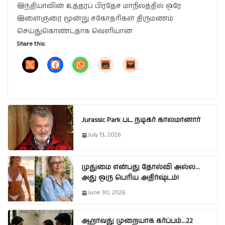
இந்தியாவின் உத்தரப் பிரதேச மாநிலத்தில் ஒரே
இளைஞரை மூன்று சகோதரிகள் திருமணம்
செய்துகொண்டதாக வெளியான
Share this:
Jurassic Park பட நடிகர் காலமானார்
July 13, 2026
முதுமை என்பது தோல்வி அல்ல…
அது ஒரு பெரிய அதிர்ஷ்டம்!
June 30, 2026
ஆறாவது முறையாக கர்ப்பம்…22