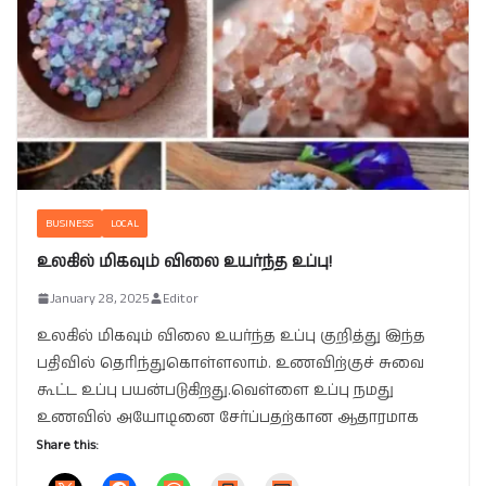
BUSINESS
LOCAL
உலகில் மிகவும் விலை உயர்ந்த உப்பு!
January 28, 2025
Editor
உலகில் மிகவும் விலை உயர்ந்த உப்பு குறித்து இந்த
பதிவில் தெரிந்துகொள்ளலாம். உணவிற்குச் சுவை
கூட்ட உப்பு பயன்படுகிறது.வெள்ளை உப்பு நமது
உணவில் அயோடினை சேர்ப்பதற்கான ஆதாரமாக
Share this: