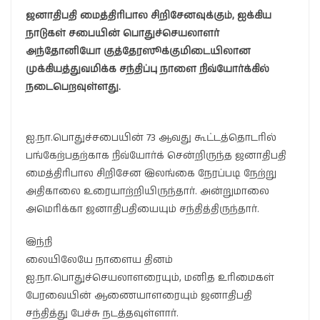
ஜனாதிபதி மைத்திரிபால சிறிசேனவுக்கும், ஐக்கிய
நாடுகள் சபையின் பொதுச்செயலாளர்
அந்தோனியோ குத்தேரஸூக்குமிடையிலான
முக்கியத்துவமிக்க சந்திப்பு நாளை நிவ்யோர்க்கில்
நடைபெறவுள்ளது.
ஐ.நா.பொதுச்சபையின் 73 ஆவது கூட்டத்தொடரில்
பங்கேற்பதற்காக நிவ்யோர்க் சென்றிருந்த ஜனாதிபதி
மைத்திரிபால சிறிசேன இலங்கை நேரப்படி நேற்று
அதிகாலை உரையாற்றியிருந்தார். அன்றுமாலை
அமெரிக்கா ஜனாதிபதியையும் சந்தித்திருந்தார்.
இந்நி
லையிலேயே நாளைய தினம்
ஐ.நா.பொதுச்செயலாளரையும், மனித உரிமைகள்
பேரவையின் ஆணையாளரையும் ஜனாதிபதி
சந்தித்து பேச்சு நடத்தவுள்ளார்.