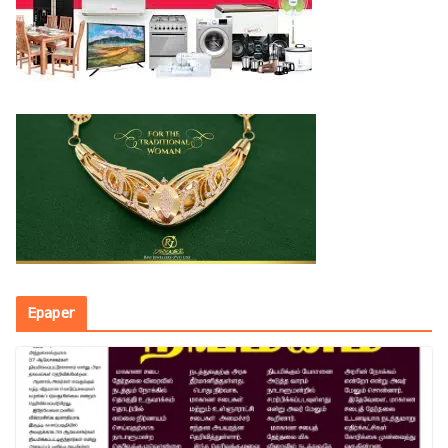
Epaper