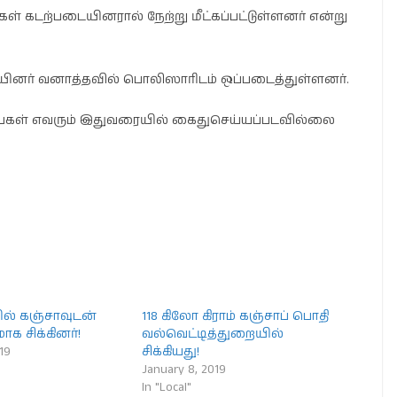
 கடற்படையினரால் நேற்று மீட்கப்பட்டுள்ளனர் என்று
ினர் வனாத்தவில் பொலிஸாரிடம் ஒப்படைத்துள்ளனர்.
பர்பகள் எவரும் இதுவரையில் கைதுசெய்யப்படவில்லை
ல் கஞ்சாவுடன்
118 கிலோ கிராம் கஞ்சாப் பொதி
ாக சிக்கினர்!
வல்வெட்டித்துறையில்
19
சிக்கியது!
January 8, 2019
In "Local"