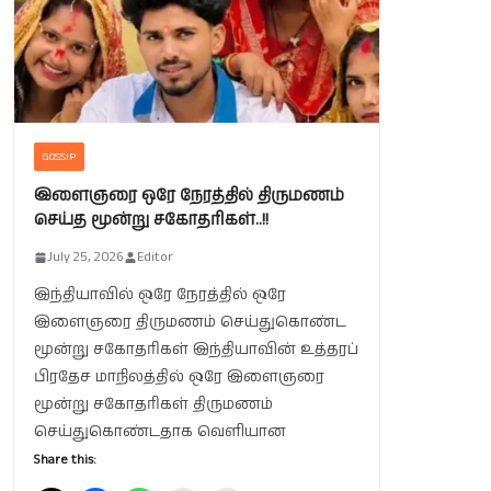
GOSSIP
இளைஞரை ஒரே நேரத்தில் திருமணம்
செய்த மூன்று சகோதரிகள்..!!
July 25, 2026
Editor
இந்தியாவில் ஒரே நேரத்தில் ஒரே
இளைஞரை திருமணம் செய்துகொண்ட
மூன்று சகோதரிகள் இந்தியாவின் உத்தரப்
பிரதேச மாநிலத்தில் ஒரே இளைஞரை
மூன்று சகோதரிகள் திருமணம்
செய்துகொண்டதாக வெளியான
Share this: