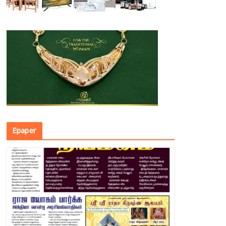
Epaper