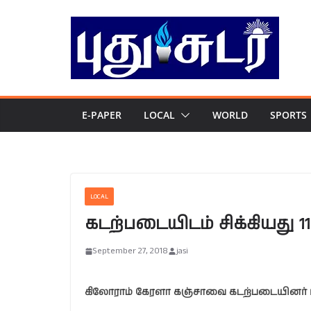
Skip
to
content
E-PAPER
LOCAL
WORLD
SPORTS
LOCAL
கடற்படையிடம் சிக்கியது 
September 27, 2018
jasi
கிலோராம் கேரளா கஞ்சாவை கடற்படையினர் மீ