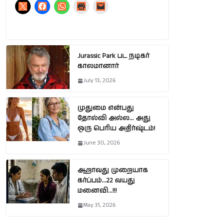
Jurassic Park பட நடிகர்
காலமானார்
July 13, 2026
முதுமை என்பது
தோல்வி அல்ல… அது
ஒரு பெரிய அதிர்ஷ்டம்!
June 30, 2026
ஆறாவது முறையாக
கர்ப்பம்…22 வயது
மனைவி…!!!
May 31, 2026