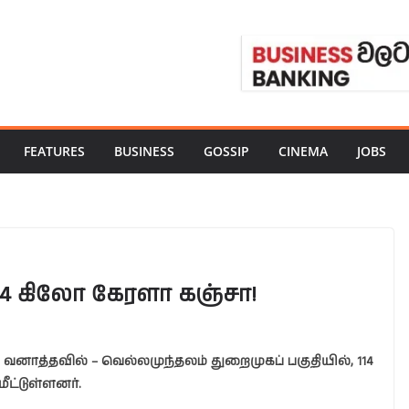
FEATURES
BUSINESS
GOSSIP
CINEMA
JOBS
114 கிலோ கேரளா கஞ்சா!
வனாத்தவில் – வெல்லமுந்தலம் துறைமுகப் பகுதியில், 114
ட்டுள்ளனர்.