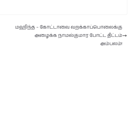
மஹிந்த – கோட்டாவை வறக்காப்பொலைக்கு
அழைக்க நாமல்குமார போட்ட திட்டம்
அம்பலம்!